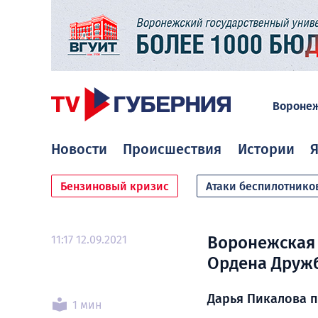
Вороне
Новости
Происшествия
Истории
Я
Бензиновый кризис
Атаки беспилотнико
11:17 12.09.2021
Воронежская 
Ордена Друж
Дарья Пикалова п
1 мин