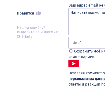
Ваш адрес email не 
Нравится
Нашли ошибку?
Выделите её и нажмите
Ctrl+Enter
Сохранить моё им
комментариев.
Оставляя комментар
персональных данн
ответы и реакции п