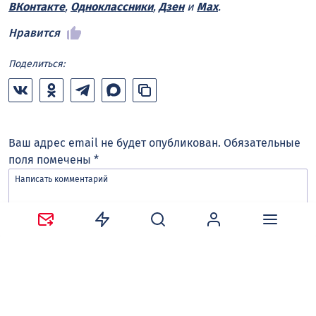
ВКонтакте
,
Одноклассники
,
Дзен
и
Max
.
Нравится
Поделиться:
Ваш адрес email не будет опубликован.
Обязательные
поля помечены
*
Сохранить моё имя, email и адрес сайта в этом
браузере для последующих моих комментариев.