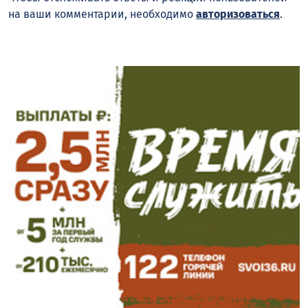
на ваши комментарии, необходимо
авторизоваться
.