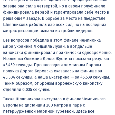
заезде она стала четвертой, но в своем полуфинале
финишировала первой и гарантировала себе место в
решающем заезде. В борьбе за место на пьедестале
Шляпникова работала изо всех сил, но на последних
метрах дистанции выпала из тройки лидеров.
Без вопросов победила в этом финале чемпионка
мира украинка Людмила Лузан, а вот дальше
каноистки финишировали практически одновременно.
Итальянка Олимпия Делла Жустина показала результат
45,439 секунды. Прошлогодняя чемпионка Европы
полячка Дорота Боровска оказалась на финише за
45,504 секунды, а наша Екатерина — за 45,539 секунды.
Таким образом, от бронзы воронежскую каноистку
отделили 0,035 секунды.
Также Шляпникова выступала в финале Чемпионата
Европы на дистанции 200 метров в паре с
петербурженкой Мариной Гуреевой. Здесь все