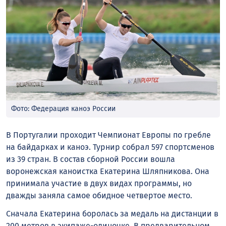
Фото: Федерация каноэ России
В Португалии проходит Чемпионат Европы по гребле
на байдарках и каноэ. Турнир собрал 597 спортсменов
из 39 стран. В состав сборной России вошла
воронежская каноистка Екатерина Шляпникова. Она
принимала участие в двух видах программы, но
дважды заняла самое обидное четвертое место.
Сначала Екатерина боролась за медаль на дистанции в
200 метров в экипаже-одиночке. В предварительном