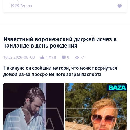
19:29 Вчера
Известный воронежский диджей исчез в
Таиланде в день рождения
18:32 2026-08-08
1 мин
0
77
Накануне он сообщил матери, что может вернуться
домой из-за просроченного загранпаспорта