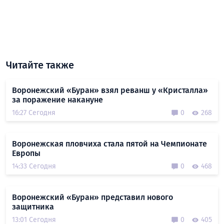
Читайте также
Воронежский «Буран» взял реванш у «Кристалла»
за поражение накануне
16:27 Сегодня
0
268
Воронежская пловчиха стала пятой на Чемпионате
Европы
14:33 Сегодня
0
468
Воронежский «Буран» представил нового
защитника
13:01 Сегодня
0
405