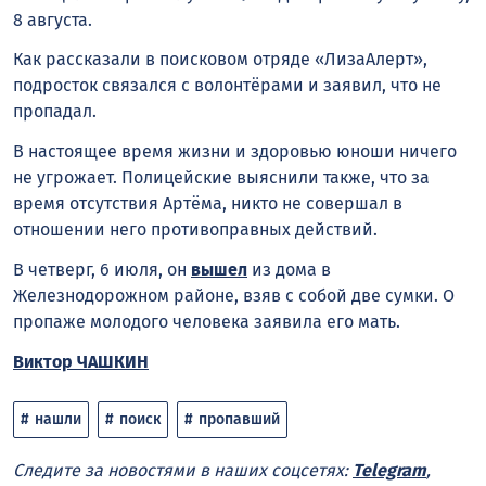
8 августа.
Как рассказали в поисковом отряде «ЛизаАлерт»,
подросток связался с волонтёрами и заявил, что не
пропадал.
В настоящее время жизни и здоровью юноши ничего
не угрожает. Полицейские выяснили также, что за
время отсутствия Артёма, никто не совершал в
отношении него противоправных действий.
В четверг, 6 июля, он
вышел
из дома в
Железнодорожном районе, взяв с собой две сумки. О
пропаже молодого человека заявила его мать.
Виктор ЧАШКИН
нашли
поиск
пропавший
Следите за новостями в наших соцсетях:
Telegram
,