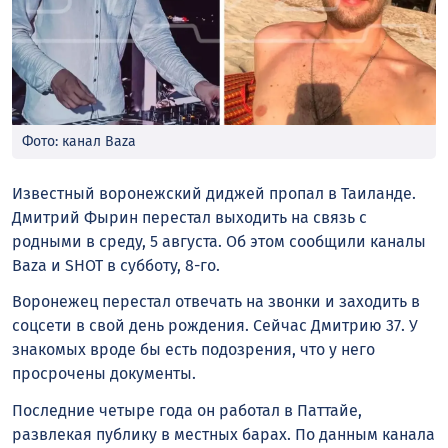
Фото: канал Baza
Известный воронежский диджей пропал в Таиланде.
Дмитрий Фырин перестал выходить на связь с
родными в среду, 5 августа. Об этом сообщили каналы
Baza и SHOT в субботу, 8-го.
Воронежец перестал отвечать на звонки и заходить в
соцсети в свой день рождения. Сейчас Дмитрию 37. У
знакомых вроде бы есть подозрения, что у него
просрочены документы.
Последние четыре года он работал в Паттайе,
развлекая публику в местных барах. По данным канала