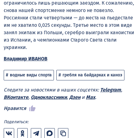
ограничилось лишь решающим заездом. К сожалению,
снова нашей спортсменке немного не повезло.
Россиянки стали четвертыми — до места на пьедестале
им не хватило 0,025 секунды. Третье место в этом виде
занял экипаж из Польши, серебро выиграли каноистки
из Испании, а чемпионками Старого Света стали
украинки.
Владимир ИВАНОВ
водные виды спорта
гребля на байдарках и каноэ
Следите за новостями в наших соцсетях:
Telegram
,
ВКонтакте
,
Одноклассники
,
Дзен
и
Max
.
Нравится
Поделиться: