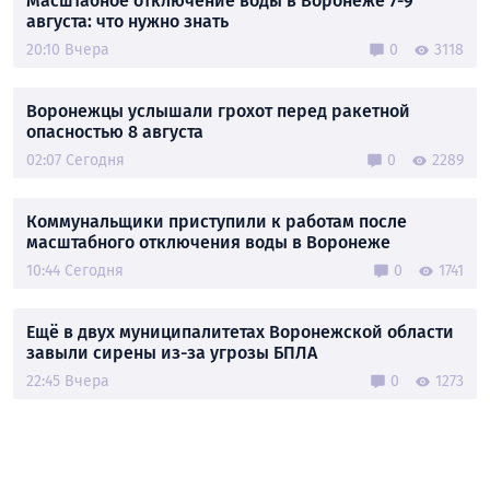
Масштабное отключение воды в Воронеже 7-9
августа: что нужно знать
20:10 Вчера
0
3118
Воронежцы услышали грохот перед ракетной
опасностью 8 августа
02:07 Сегодня
0
2289
Коммунальщики приступили к работам после
масштабного отключения воды в Воронеже
10:44 Сегодня
0
1741
Ещё в двух муниципалитетах Воронежской области
завыли сирены из-за угрозы БПЛА
22:45 Вчера
0
1273