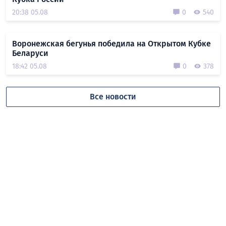
20:38 05.08
0
540
Воронежская бегунья победила на Открытом Кубке
Беларуси
18:42 05.08
0
378
Все новости