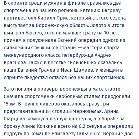
В спринте среди мужчин в финале сразились два
спортсмена из нашего региона. Евгению Багреву
противостоял Кирилл Прис, который с этого сезона
выступает за Воронежскую область. Золото в итоге
выиграл Багрев, хотя он младше сразу на 10 лет,
причем в полуфинале Евгений опередил одного из
сильнейших лыжников страны — мастера спорта
международного класса петербуржца Андрея
Краснова. Также в десятке сильнейших оказались
наши Евгений Грачев и Иван Шамаев. У женщин в
спринте пьедестал остался без наших спортсменок.
Зато попали в призёры воронежцы в масс-старте.
Сначала спортсменки свободным стилем преодолели
15 км. В группе лидеров оказалось сразу три
представительницы столицы Черноземья. Арина
Старцева замкнула первую шестерку, а в борьбе за
бронзу Алина Кочкина всего на 0,2 секунды опередила
подругу по команде Елизавету Гальченко. Верхние две