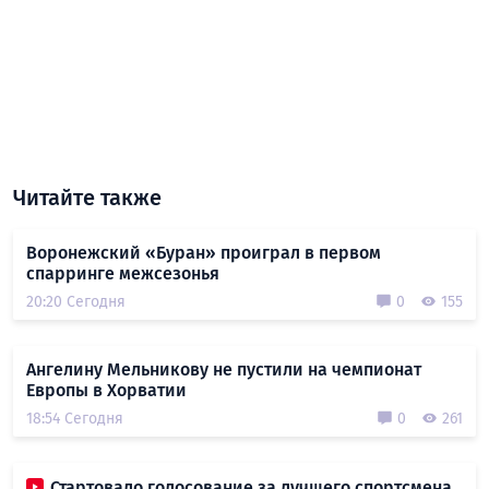
Читайте также
Воронежский «Буран» проиграл в первом
спарринге межсезонья
20:20 Сегодня
0
155
Ангелину Мельникову не пустили на чемпионат
Европы в Хорватии
18:54 Сегодня
0
261
Стартовало голосование за лучшего спортсмена