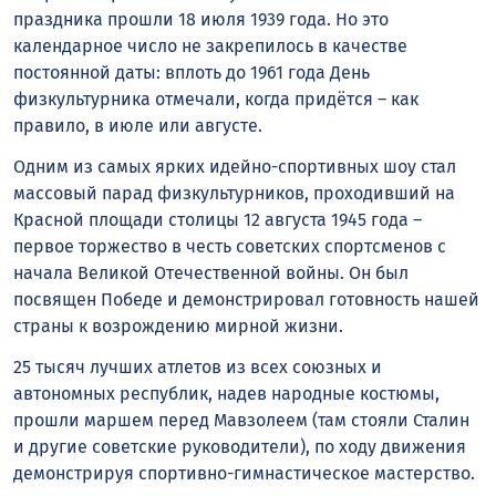
праздника прошли 18 июля 1939 года. Но это
календарное число не закрепилось в качестве
постоянной даты: вплоть до 1961 года День
физкультурника отмечали, когда придётся – как
правило, в июле или августе.
Одним из самых ярких идейно-спортивных шоу стал
массовый парад физкультурников, проходивший на
Красной площади столицы 12 августа 1945 года –
первое торжество в честь советских спортсменов с
начала Великой Отечественной войны. Он был
посвящен Победе и демонстрировал готовность нашей
страны к возрождению мирной жизни.
25 тысяч лучших атлетов из всех союзных и
автономных республик, надев народные костюмы,
прошли маршем перед Мавзолеем (там стояли Сталин
и другие советские руководители), по ходу движения
демонстрируя спортивно-гимнастическое мастерство.