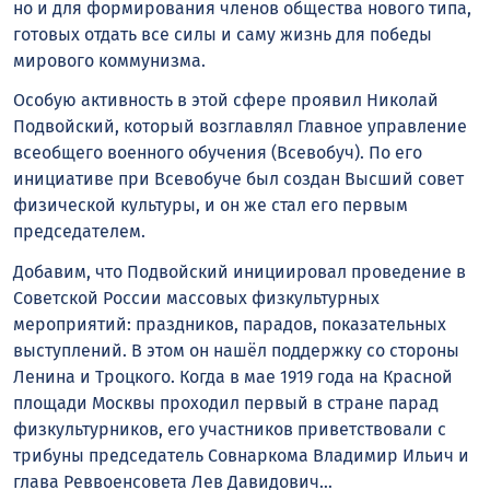
но и для формирования членов общества нового типа,
готовых отдать все силы и саму жизнь для победы
мирового коммунизма.
Особую активность в этой сфере проявил Николай
Подвойский, который возглавлял Главное управление
всеобщего военного обучения (Всевобуч). По его
инициативе при Всевобуче был создан Высший совет
физической культуры, и он же стал его первым
председателем.
Добавим, что Подвойский инициировал проведение в
Советской России массовых физкультурных
мероприятий: праздников, парадов, показательных
выступлений. В этом он нашёл поддержку со стороны
Ленина и Троцкого. Когда в мае 1919 года на Красной
площади Москвы проходил первый в стране парад
физкультурников, его участников приветствовали с
трибуны председатель Совнаркома Владимир Ильич и
глава Реввоенсовета Лев Давидович…