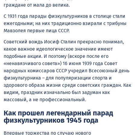
граждане от мала до велика.
С 1931 года парады физкультурников в столице стали
ежегодными; на них традиционно взирали с трибуны
Мавзолея первые лица СССР.
Советский вождь Иосиф Сталин прекрасно понимал,
какое важное идеологическое значение имеют
подобные акции. И поэтому (вскоре после его
«ненавязчивого совета») 16 июня 1939 года Совет
народных комиссаров СССР учредил Всесоюзный день
физкультурника – для популяризации спорта и
здорового образа жизни среди советских граждан. Как
видим, праздник изначально был задуман как
массовый, а не профессиональный.
Как прошел легендарный парад
физкультурников 1945 года
Впервые торжества по случаю нового