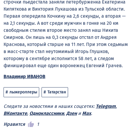
строчки пьедестала заняли петербурженка Екатерина
Кипяткова и Виктория Лукашова из Тульской области.
Первая опередила Кочкину на 2,6 секунды, а вторая —
на 2,1 секунды. А вот среди мужчин в гонке на 20 км
свободным стилем второе место занял наш Никита
Смирнов. Он лишь на 0,3 секунды отстал от Андрея
Краснова, который старше на 11 лет. При этом седьмым
в масс-старте стал неутомимый Игорь Глушков,
которому в сентябре исполнится 58 лет, а следом
финишировал еще один воронежец Евгений Грачев.
Владимир ИВАНОВ
лыжероллеры
Татарстан
Следите за новостями в наших соцсетях:
Telegram
,
ВКонтакте
,
Одноклассники
,
Дзен
и
Max
.
Нравится
1