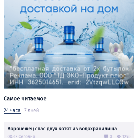
Самое читаемое
24 часа
7 дней
Воронежец спас двух котят из водохранилища
00:47 Сегодня
0
1295