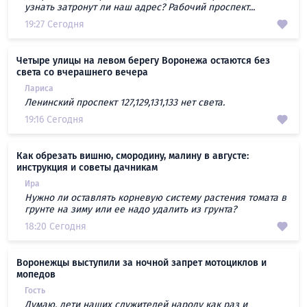
узнать затронут ли наш адрес? Рабочий проспект...
19:27 Сегодня
Четыре улицы на левом берегу Воронежа остаются без
света со вчерашнего вечера
Лариса
Ленинский проспект 127,129,131,133 нет света.
19:16 Сегодня
Как обрезать вишню, смородину, малину в августе:
инструкция и советы дачникам
Ира
Нужно ли оставлять корневую систему растения томата в
грунте на зиму или ее надо удалить из грунта?
18:20 Сегодня
Воронежцы выступили за ночной запрет мотоциклов и
мопедов
Гость
Думаю, дети наших служителей народу как раз и