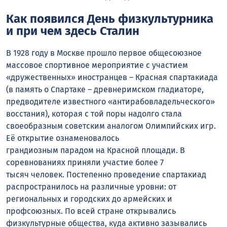
Как появился День физкультурника
и при чем здесь Сталин
В 1928 году в Москве прошло первое общесоюзное
массовое спортивное мероприятие с участием
«дружественных» иностранцев – Красная спартакиада
(в память о Спартаке – древнеримском гладиаторе,
предводителе известного «антирабовладельческого»
восстания), которая с той поры надолго стала
своеобразным советским аналогом Олимпийских игр.
Её открытие ознаменовалось
грандиозным парадом на Красной площади. В
соревнованиях приняли участие более 7
тысяч человек. Постепенно проведение спартакиад
распространилось на различные уровни: от
региональных и городских до армейских и
профсоюзных. По всей стране открывались
физкультурные общества, куда активно зазывались