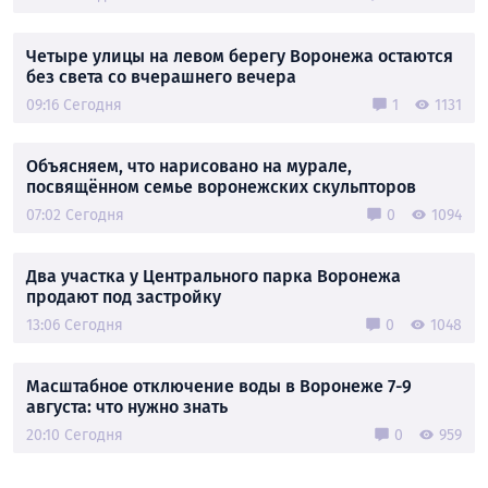
Четыре улицы на левом берегу Воронежа остаются
без света со вчерашнего вечера
09:16 Сегодня
1
1131
Объясняем, что нарисовано на мурале,
посвящённом семье воронежских скульпторов
07:02 Сегодня
0
1094
Два участка у Центрального парка Воронежа
продают под застройку
13:06 Сегодня
0
1048
Масштабное отключение воды в Воронеже 7-9
августа: что нужно знать
20:10 Сегодня
0
959