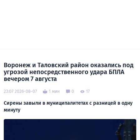
Воронеж и Таловский район оказались под
угрозой непосредственного удара БПЛА
вечером 7 августа
23:07 2026-08-07
1 мин
0
17
Сирены завыли в муниципалитетах с разницей в одну
минуту