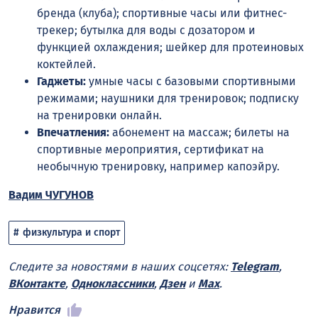
бренда (клуба); спортивные часы или фитнес-
трекер; бутылка для воды с дозатором и
функцией охлаждения; шейкер для протеиновых
коктейлей.
Гаджеты:
умные часы с базовыми спортивными
режимами; наушники для тренировок; подписку
на тренировки онлайн.
Впечатления:
абонемент на массаж; билеты на
спортивные мероприятия, сертификат на
необычную тренировку, например капоэйру.
Вадим ЧУГУНОВ
физкультура и спорт
Следите за новостями в наших соцсетях:
Telegram
,
ВКонтакте
,
Одноклассники
,
Дзен
и
Max
.
Нравится