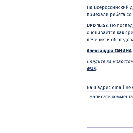
На Всероссийский д
приехали ребята со 
UPD 16:57.
По послед
оценивается как ср
лечения и обследов
Александра ГАНИНА
Следите за новостя
Max
.
Ваш адрес email не 