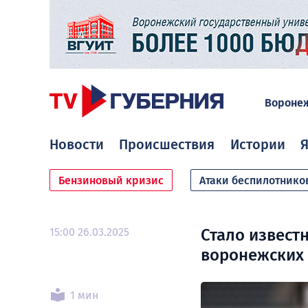
Вороне
Новости
Происшествия
Истории
Я
Бензиновый кризис
Атаки беспилотнико
15:00 26.03.2025
Стало извест
воронежских 
1 мин