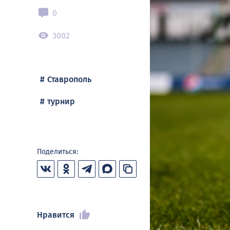
0
3002
Ставрополь
турнир
Поделиться:
Нравится