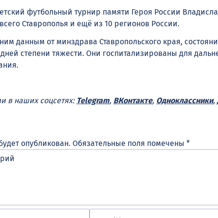
етский футбольный турнир памяти Героя России Владисла
всего Ставрополья и ещё из 10 регионов России.
ним данным от минздрава Ставропольского края, состояни
едней степени тяжести. Они госпитализированы для даль
ания.
ми в наших соцсетях:
Telegram
,
ВКонтакте
,
Одноклассники
,
будет опубликован.
Обязательные поля помечены
*