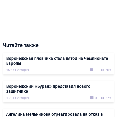
Читайте также
Воронежская пловчиха стала пятой на Чемпионате
Европы
14:33 Сегодня
0
269
Воронежский «Буран» представил нового
защитника
13:01 Сегодня
0
379
Ангелина Мельникова отреагировала на отказ в