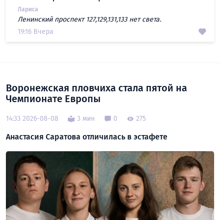
Лариса
Ленинский проспект 127,129,131,133 нет света.
19:16 Вчера
Воронежская пловчиха стала пятой на
Чемпионате Европы
14:33 2026-08-08
3 мин
0
275
Анастасия Саратова отличилась в эстафете