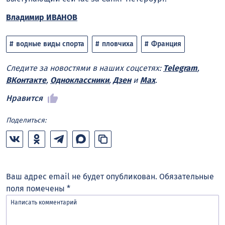
Владимир ИВАНОВ
водные виды спорта
пловчиха
Франция
Следите за новостями в наших соцсетях:
Telegram
,
ВКонтакте
,
Одноклассники
,
Дзен
и
Max
.
Нравится
Поделиться:
Ваш адрес email не будет опубликован.
Обязательные
поля помечены
*