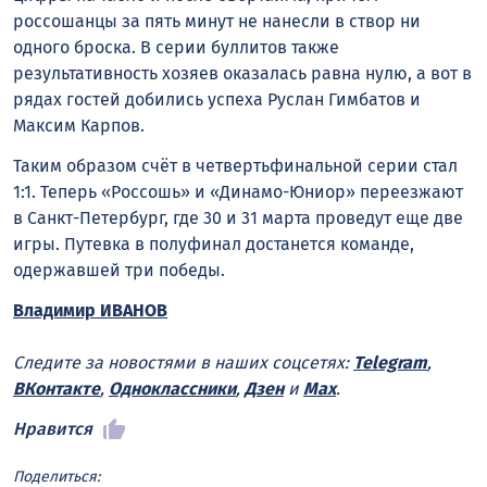
россошанцы за пять минут не нанесли в створ ни
одного броска. В серии буллитов также
результативность хозяев оказалась равна нулю, а вот в
рядах гостей добились успеха Руслан Гимбатов и
Максим Карпов.
Таким образом счёт в четвертьфинальной серии стал
1:1. Теперь «Россошь» и «Динамо-Юниор» переезжают
в Санкт-Петербург, где 30 и 31 марта проведут еще две
игры. Путевка в полуфинал достанется команде,
одержавшей три победы.
Владимир ИВАНОВ
Следите за новостями в наших соцсетях:
Telegram
,
ВКонтакте
,
Одноклассники
,
Дзен
и
Max
.
Нравится
Поделиться: