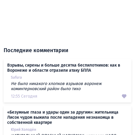
Последние комментарии
Взрывы, сирены и больше десятка беспилотников: как в
Воронеже и области отразили атаку БПЛА
Safura
Не было никакого хлопков взрывов воронеж
коминтерновский район было тихо
12:55 Сегодня
«Безумные глаза и удары один за другим»: жительница
Лисок чудом выжила после нападения незнакомца в
собственной квартире
Юрий Холодён