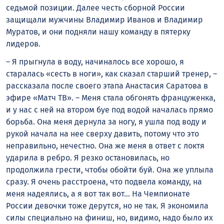
седьмой позиции. Далее честь сборной России
защищали мужчины Владимир Иванов и Владимир
Муратов, и они подняли нашу команду в пятерку
лидеров.
– Я прыгнула в воду, начиналось все хорошо, я
старалась «сесть в ноги», как сказал старший тренер, –
рассказала после своего этапа Анастасия Саратова в
эфире «Матч ТВ». – Меня стала обгонять француженка,
и у нас с ней на втором буе под водой началась прямо
борьба. Она меня дернула за ногу, я ушла под воду и
рукой начала на нее сверху давить, потому что это
неправильно, нечестно. Она же меня в ответ с локтя
ударила в ребро. Я резко остановилась, но
продолжила грести, чтобы обойти буй. Она же уплыла
сразу. Я очень расстроена, что подвела команду, на
меня надеялись, а я вот так вот… На Чемпионате
России девочки тоже дерутся, но не так. Я экономила
силы специально на финиш, но, видимо, надо было их