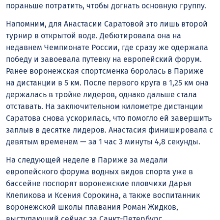
пораньше потратить, чтобы догнать основную группу.
Напомним, для Анастасии Саратовой это лишь второй
турнир в открытой воде. Дебютировала она на
недавнем Чемпионате России, где сразу же одержала
победу и завоевала путевку на европейский форум.
Ранее воронежская спортсменка боролась в Париже
на дистанции в 5 км. После первого круга в 1,25 км она
держалась в тройке лидеров, однако дальше стала
отставать. На заключительном километре дистанции
Саратова снова ускорилась, что помогло ей завершить
заплыв в десятке лидеров. Анастасия финишировала с
девятым временем — за 1 час 3 минуты 4,8 секунды.
На следующей неделе в Париже за медали
европейского форума водных видов спорта уже в
бассейне поспорят воронежские пловчихи Дарья
Клепикова и Ксения Сорокина, а также воспитанник
воронежской школы плавания Роман Жидков,
выступающий сейчас за Санкт-Петербург.