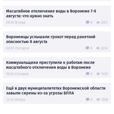
Масштабное отключение воды в Воронеже 7-9
августа: что нужно знать
20:10 Вчера
0
2921
Воронежцы услышали грохот перед ракетной
опасностью 8 августа
02:07 Сегодня
0
2234
Коммунальщики приступили к работам после
масштабного отключения воды в Воронеже
10:44 Сегодня
0
1455
Ещё в двух муниципалитетах Воронежской области
завыли сирены из-за угрозы БПЛА
22:45 Вчера
0
1256