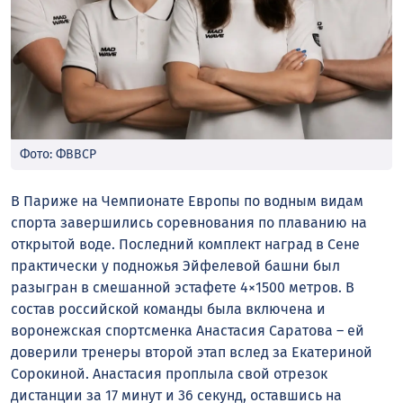
Фото: ФВВСР
В Париже на Чемпионате Европы по водным видам
спорта завершились соревнования по плаванию на
открытой воде. Последний комплект наград в Сене
практически у подножья Эйфелевой башни был
разыгран в смешанной эстафете 4×1500 метров. В
состав российской команды была включена и
воронежская спортсменка Анастасия Саратова – ей
доверили тренеры второй этап вслед за Екатериной
Сорокиной. Анастасия проплыла свой отрезок
дистанции за 17 минут и 36 секунд, оставшись на