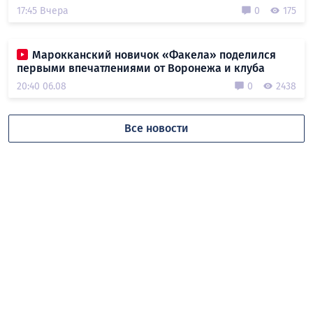
17:45 Вчера
0
175
Марокканский новичок «Факела» поделился
первыми впечатлениями от Воронежа и клуба
20:40 06.08
0
2438
Все новости