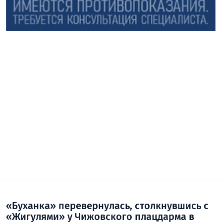
«Буханка» перевернулась, столкнувшись с
«Жигулями» у Чижовского плацдарма в