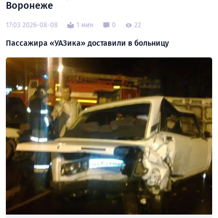
Воронеже
17:03 2026-08-08
1 мин
0
22
Пассажира «УАЗика» доставили в больницу