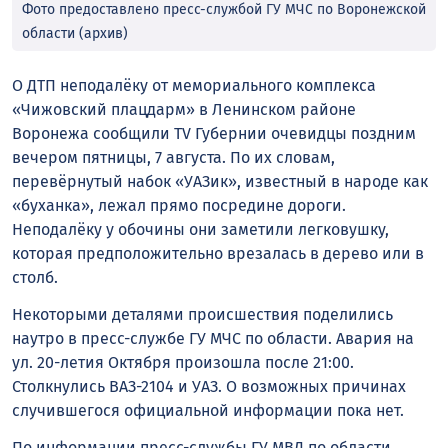
Фото предоставлено пресс-службой ГУ МЧС по Воронежской
области (архив)
О ДТП неподалёку от мемориального комплекса
«Чижовский плацдарм» в Ленинском районе
Воронежа сообщили TV Губернии очевидцы поздним
вечером пятницы, 7 августа. По их словам,
перевёрнутый набок «УАЗик», известный в народе как
«буханка», лежал прямо посредине дороги.
Неподалёку у обочины они заметили легковушку,
которая предположительно врезалась в дерево или в
столб.
Некоторыми деталями происшествия поделились
наутро в пресс-службе ГУ МЧС по области. Авария на
ул. 20-летия Октября произошла после 21:00.
Столкнулись ВАЗ-2104 и УАЗ. О возможных причинах
случившегося официальной информации пока нет.
По информации пресс-службы ГУ МВД по области,