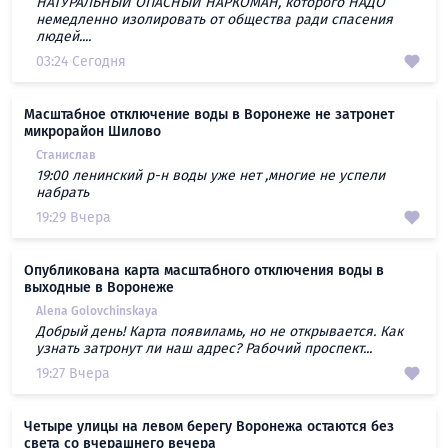
НАТУРАЛЬНЫЙ ОПАСНЫЙ НАРКОМАН, которого НАДО
немедленно изолировать от общества ради спасения
людей....
03:24 Сегодня
Масштабное отключение воды в Воронеже не затронет
микрорайон Шилово
Станислав
19:00 ленинский р-н воды уже нет ,многие не успели
набрать
19:29 Вчера
Опубликована карта масштабного отключения воды в
выходные в Воронеже
Alena Golovchinskaya
Добрый день! Карта появиламь, но не открывается. Как
узнать затронут ли наш адрес? Рабочий проспект...
19:27 Вчера
Четыре улицы на левом берегу Воронежа остаются без
света со вчерашнего вечера