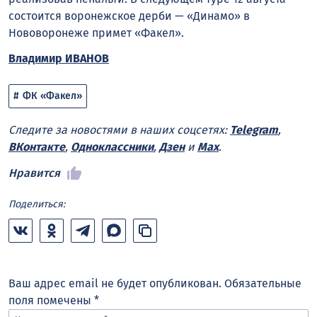
состоится воронежское дерби — «Динамо» в
Нововоронеже примет «Факел».
Владимир ИВАНОВ
ФК «Факел»
Следите за новостями в наших соцсетях:
Telegram
,
ВКонтакте
,
Одноклассники
,
Дзен
и
Max
.
Нравится
Поделиться:
Ваш адрес email не будет опубликован.
Обязательные
поля помечены
*