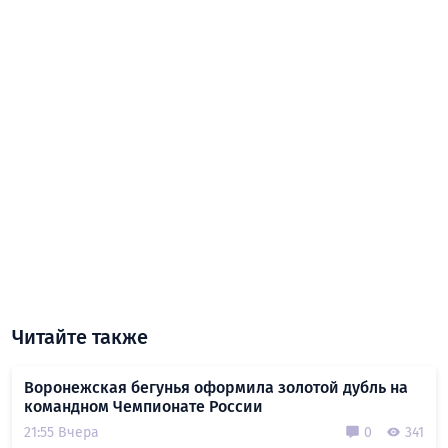
Читайте также
Воронежская бегунья оформила золотой дубль на
командном Чемпионате России
21:55 Вчера
0
341