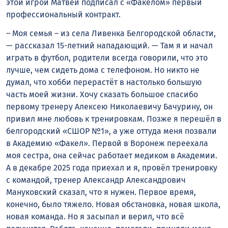
этой игрой Матвей подписал с «Факелом» первый
профессиональный контракт.
– Моя семья – из села Ливенка Белгородской области,
— рассказал 15-летний нападающий. — Там я и начал
играть в футбол, родители всегда говорили, что это
лучше, чем сидеть дома с телефоном. Но никто не
думал, что хобби перерастёт в настолько большую
часть моей жизни. Хочу сказать большое спасибо
первому тренеру Алексею Николаевичу Бачурину, он
привил мне любовь к тренировкам. Позже я перешёл в
белгородский «СШОР №1», а уже оттуда меня позвали
в Академию «Факел». Первой в Воронеж переехала
моя сестра, она сейчас работает медиком в Академии.
А в декабре 2025 года приехал и я, провёл тренировку
с командой, тренер Александр Александрович
Мануковский сказал, что я нужен. Первое время,
конечно, было тяжело. Новая обстановка, новая школа,
новая команда. Но я засыпал и верил, что всё