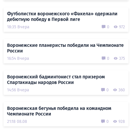
Футболистки воронежского «Факела» одержали
дебютную победу в Первой лиге
18:35 Вчера
0
972
Воронежские планеристы победили на Чемпионате
России
16:54 Вчера
0
375
Воронежский бадминтонист стал призером
Спартакиады народов России
14:56 Вчера
0
360
Воронежская бегунья победила на командном
Чемпионате России
21:18 08.08
0
928