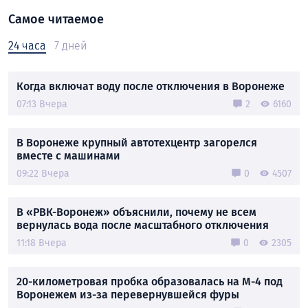
Самое читаемое
24 часа
7 дней
Когда включат воду после отключения в Воронеже
07:13 Вчера
2
6160
В Воронеже крупный автотехцентр загорелся
вместе с машинами
09:22 Вчера
0
4507
В «РВК-Воронеж» объяснили, почему не всем
вернулась вода после масштабного отключения
11:18 Вчера
0
2305
20-километровая пробка образовалась на М-4 под
Воронежем из-за перевернувшейся фуры