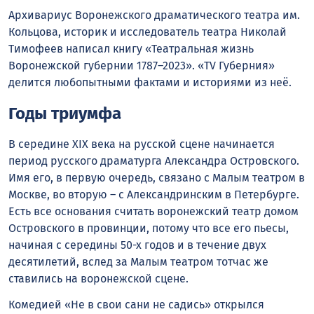
Архивариус Воронежского драматического театра им.
Кольцова, историк и исследователь театра Николай
Тимофеев написал книгу «Театральная жизнь
Воронежской губернии 1787–2023». «TV Губерния»
делится любопытными фактами и историями из неё.
Годы триумфа
В середине XIX века на русской сцене начинается
период русского драматурга Александра Островского.
Имя его, в первую очередь, связано с Малым театром в
Москве, во вторую – с Александринским в Петербурге.
Есть все основания считать воронежский театр домом
Островского в провинции, потому что все его пьесы,
начиная с середины 50-х годов и в течение двух
десятилетий, вслед за Малым театром тотчас же
ставились на воронежской сцене.
Комедией «Не в свои сани не садись» открылся