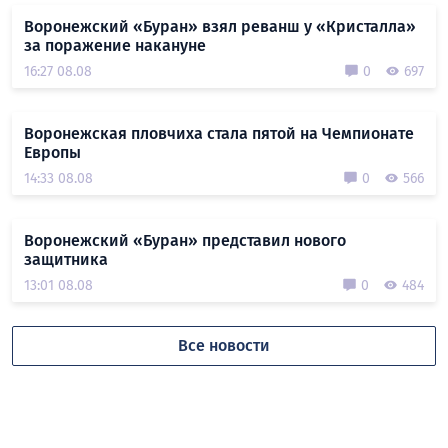
Воронежский «Буран» взял реванш у «Кристалла»
за поражение накануне
16:27 08.08
0
697
Воронежская пловчиха стала пятой на Чемпионате
Европы
14:33 08.08
0
566
Воронежский «Буран» представил нового
защитника
13:01 08.08
0
484
Все новости