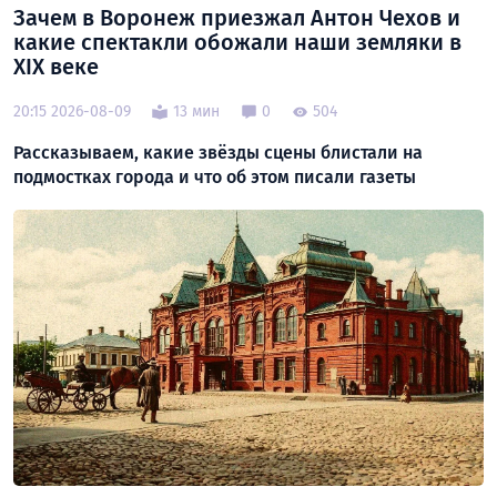
Зачем в Воронеж приезжал Антон Чехов и
какие спектакли обожали наши земляки в
XIX веке
20:15 2026-08-09
13 мин
0
504
Рассказываем, какие звёзды сцены блистали на
подмостках города и что об этом писали газеты