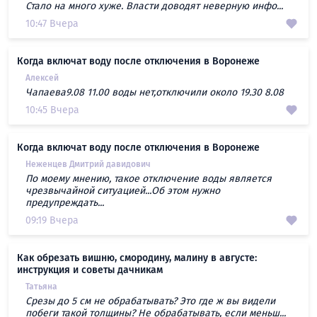
Стало на много хуже. Власти доводят неверную инфо...
10:47 Вчера
Когда включат воду после отключения в Воронеже
Алексей
Чапаева9.08 11.00 воды нет,отключили около 19.30 8.08
10:45 Вчера
Когда включат воду после отключения в Воронеже
Неженцев Дмитрий давидович
По моему мнению, такое отключение воды является
чрезвычайной ситуацией...Об этом нужно
предупреждать...
09:19 Вчера
Как обрезать вишню, смородину, малину в августе:
инструкция и советы дачникам
Татьяна
Срезы до 5 см не обрабатывать? Это где ж вы видели
побеги такой толщины? Не обрабатывать, если меньш...