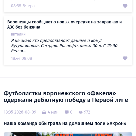
08:58 Вчера
Воронежцы сообщают о новых очередях на заправках и
АЗС без бензина
Виталий
Я не знаю кто предоставляет данные и кому!
Бутурлиновка. Сегодня. Роснефть лимит 30 л. С 13-00
бензи...
18:44 08.08
Футболистки воронежского «Факела»
одержали дебютную победу в Первой лиге
18:35 2026-08-09
4 мин
0
972
Наша команда обыграла на домашнем поле «Акрон»