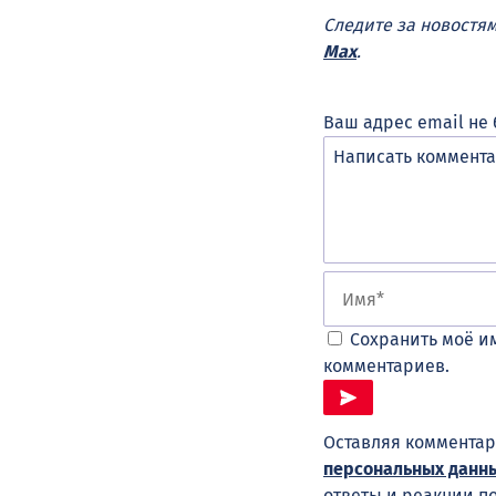
Следите за новостя
Max
.
Ваш адрес email не 
Сохранить моё им
комментариев.
Оставляя комментар
персональных данн
ответы и реакции п