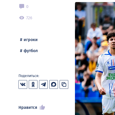
0
726
игроки
футбол
Поделиться:
Нравится