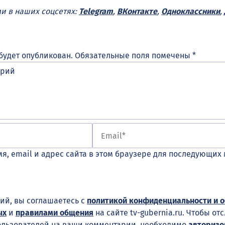
ми в наших соцсетях:
Telegram
,
ВКонтакте
,
Одноклассники
,
будет опубликован.
Обязательные поля помечены
*
я, email и адрес сайта в этом браузере для последующих
ий, вы соглашаетесь с
политикой конфиденциальности и 
ых
и
правилами общения
на сайте tv-gubernia.ru. Чтобы от
ользователей на ваши комментарии, необходимо
авторизо