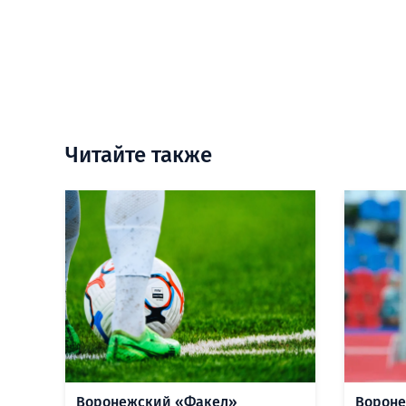
Читайте также
Воронежский «Факел»
Вороне