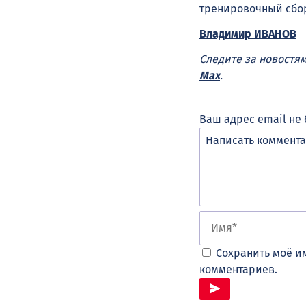
тренировочный сбор
Владимир ИВАНОВ
Следите за новостя
Max
.
Ваш адрес email не 
Сохранить моё им
комментариев.