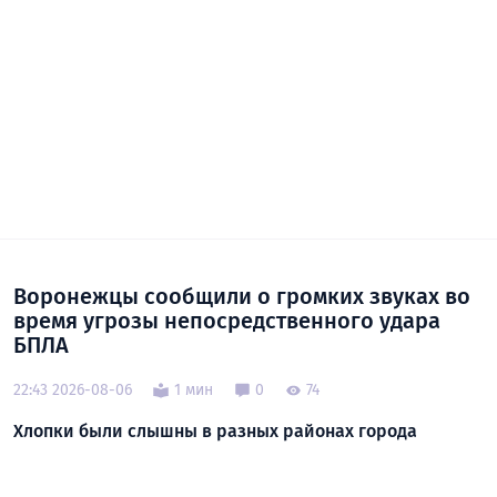
Воронежцы сообщили о громких звуках во
время угрозы непосредственного удара
БПЛА
22:43 2026-08-06
1 мин
0
74
Хлопки были слышны в разных районах города