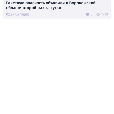
Ракетную опасность объявили в Воронежской
области второй раз за сутки
02:24 Сегодня
0
1910