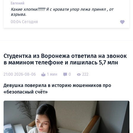
Евгений
Какие хлопки????? Я с кровати упор лежа принял , от
взрыва.
00:04 Сегодня
Студентка из Воронежа ответила на звонок
в мамином телефоне и лишилась 5,7 млн
21:00 2026-08-06
1 мин
0
222
Девушка поверила в историю мошенников про
«безопасный счёт»