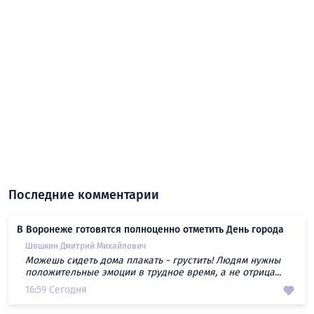
Последние комментарии
В Воронеже готовятся полноценно отметить День города
Шошкин Дмитрий Михайлович
Можешь сидеть дома плакать - грустить! Людям нужны
положительные эмоции в трудное время, а не отрица...
16:59 Сегодня