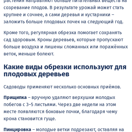
растения направляют больше питательных веществ на
созревание плодов. В результате урожай может стать
крупнее и сочнее, а сами деревья и кустарники –
заложить больше плодовых почек на следующий год.
Кроме того, регулярная обрезка помогает сохранять
сад здоровым. Кроны деревьев, которые пропускают
больше воздуха и лишены сломанных или поражённых
веток, меньше болеют.
Какие виды обрезки используют для
плодовых деревьев
Садоводы применяют несколько основных приёмов.
Прищипка
– вручную удаляют верхушки молодых
побегов с 3–5 листьями. Через две недели на этом
месте появляются боковые почки, благодаря чему
крона становится гуще.
Пинцировка
– молодые ветки подрезают, оставляя на