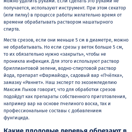
можно удалить руками. Если сделать это руками не
получается, используют инструмент. При этом секатор
(или пилку) в процессе работы желательно время от
времени обрабатывать раствором нашатырного
спирта.
Места срезов, если они меньше 5 см в диаметре, можно
не обрабатывать. Но если срезы у веток больше 5 см,
то их обязательно нужно «закрыть», чтобы не
проникла инфекция. Для этого используют раствор
бриллиантовой зелени, водно-спиртовой раствор
йода, препарат «Фармайод», садовый вар «Пчёлка»,
замазку «Раннет». Наш эксперт по экоземледелию
Максим Лыков говорит, что для обработки срезов
подойдут как препараты собственного приготовления,
например вар на основе пчелиного воска, так и
профессиональные составы с добавлением
фунгицида.
Какие плодовые деревья обрезают в