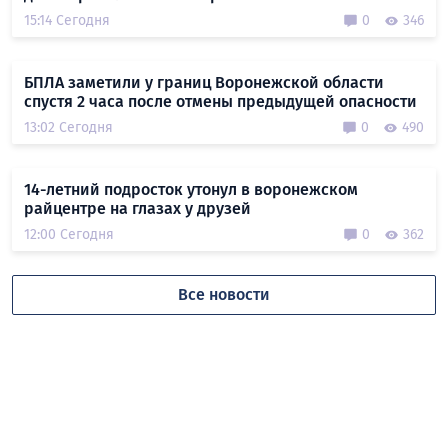
15:14 Сегодня
0
346
БПЛА заметили у границ Воронежской области
спустя 2 часа после отмены предыдущей опасности
13:02 Сегодня
0
490
14-летний подросток утонул в воронежском
райцентре на глазах у друзей
12:00 Сегодня
0
362
Все новости