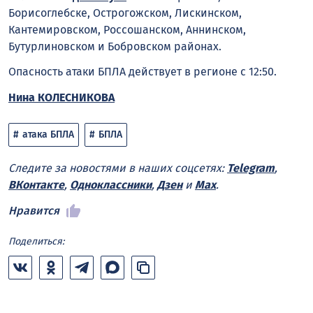
Борисоглебске, Острогожском, Лискинском,
Кантемировском, Россошанском, Аннинском,
Бутурлиновском и Бобровском районах.
Опасность атаки БПЛА действует в регионе с 12:50.
Нина КОЛЕСНИКОВА
атака БПЛА
БПЛА
Следите за новостями в наших соцсетях:
Telegram
,
ВКонтакте
,
Одноклассники
,
Дзен
и
Max
.
Нравится
Поделиться: