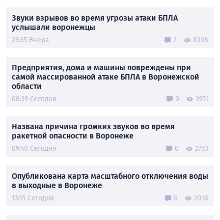
Звуки взрывов во время угрозы атаки БПЛА
услышали воронежцы
23:35 Вчера
2
8308
Предприятия, дома и машины повреждены при
самой массированной атаке БПЛА в Воронежской
области
08:39 Сегодня
0
3951
Названа причина громких звуков во время
ракетной опасности в Воронеже
09:40 Сегодня
0
2753
Опубликована карта масштабного отключения воды
в выходные в Воронеже
13:15 Сегодня
0
2018