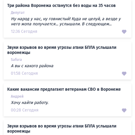
Три района Воронежа останутся без воды на 35 часов
Депутат
Ну народ у нас, ну говнистый! Куда не целуй, а везде у
него жопа получается... услышали. В следующем...
12:36 Сегодня
Звуки взрывов во время угрозы атаки БПЛА услышали
воронежцы
Safura
А вы с какого района
01:58 Сегодня
Какие вакансии предлагают ветеранам СВО в Воронеже
Андрей
Хочу найти работу.
00:28 Сегодня
Звуки взрывов во время угрозы атаки БПЛА услышали
воронежцы