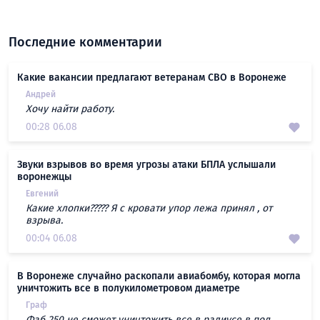
Последние комментарии
Какие вакансии предлагают ветеранам СВО в Воронеже
Андрей
Хочу найти работу.
00:28 06.08
Звуки взрывов во время угрозы атаки БПЛА услышали
воронежцы
Евгений
Какие хлопки????? Я с кровати упор лежа принял , от
взрыва.
00:04 06.08
В Воронеже случайно раскопали авиабомбу, которая могла
уничтожить все в полукилометровом диаметре
Граф
Фаб 250 не сможет уничтожить все в радиусе в пол