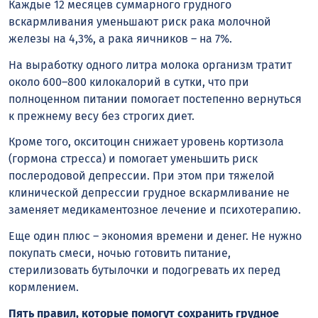
Каждые 12 месяцев суммарного грудного
вскармливания уменьшают риск рака молочной
железы на 4,3%, а рака яичников – на 7%.
На выработку одного литра молока организм тратит
около 600–800 килокалорий в сутки, что при
полноценном питании помогает постепенно вернуться
к прежнему весу без строгих диет.
Кроме того, окситоцин снижает уровень кортизола
(гормона стресса) и помогает уменьшить риск
послеродовой депрессии. При этом при тяжелой
клинической депрессии грудное вскармливание не
заменяет медикаментозное лечение и психотерапию.
Еще один плюс – экономия времени и денег. Не нужно
покупать смеси, ночью готовить питание,
стерилизовать бутылочки и подогревать их перед
кормлением.
Пять правил, которые помогут сохранить грудное