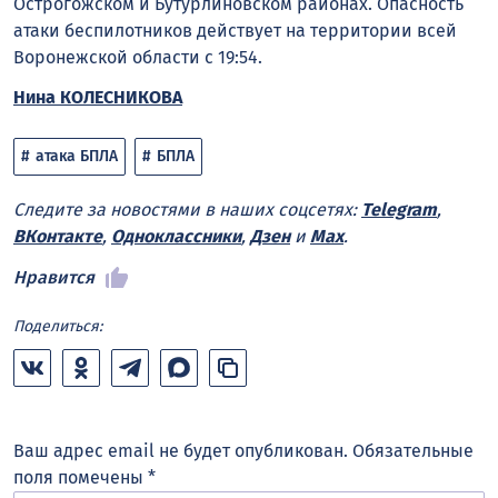
Острогожском и Бутурлиновском районах. Опасность
атаки беспилотников действует на территории всей
Воронежской области с 19:54.
Нина КОЛЕСНИКОВА
атака БПЛА
БПЛА
Следите за новостями в наших соцсетях:
Telegram
,
ВКонтакте
,
Одноклассники
,
Дзен
и
Max
.
Нравится
Поделиться:
Ваш адрес email не будет опубликован.
Обязательные
поля помечены
*