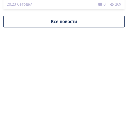
20:23 Сегодня
0
269
Все новости