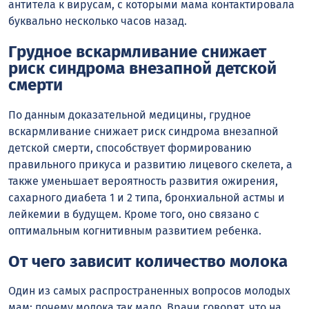
антитела к вирусам, с которыми мама контактировала
буквально несколько часов назад.
Грудное вскармливание снижает
риск синдрома внезапной детской
смерти
По данным доказательной медицины, грудное
вскармливание снижает риск синдрома внезапной
детской смерти, способствует формированию
правильного прикуса и развитию лицевого скелета, а
также уменьшает вероятность развития ожирения,
сахарного диабета 1 и 2 типа, бронхиальной астмы и
лейкемии в будущем. Кроме того, оно связано с
оптимальным когнитивным развитием ребенка.
От чего зависит количество молока
Один из самых распространенных вопросов молодых
мам: почему молока так мало. Врачи говорят, что на