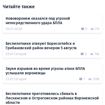
Читайте также
Нововоронеж оказался под угрозой
непосредственного удара БПЛА
00:25 06.08
0
115
Беспилотники атакуют Борисоглебск и
Грибановский район вечером 5 августа
23:45 Сегодня
0
160
Звуки взрывов во время угрозы атаки БПЛА
услышали воронежцы
23:35 Сегодня
1
3398
Беспилотники приготовились сбивать в
Лискинском и Острогожском районах Воронежской
области