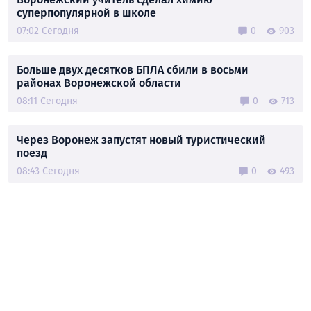
суперпопулярной в школе
07:02 Сегодня
0
903
Больше двух десятков БПЛА сбили в восьми
районах Воронежской области
08:11 Сегодня
0
713
Через Воронеж запустят новый туристический
поезд
08:43 Сегодня
0
493