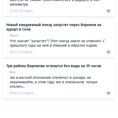
километра
21:50 Сегодня
Новый ежедневный поезд запустят через Воронеж на
курорт в Сочи
Марго
Что значит "запустят"? Этот поезд никто не отменял. С
прошлого года на нем в Нижний и обратно ездим.
10:57 Сегодня
Три района Воронежа останутся без воды на 35 часов
Имя
так и весной отопление отключат в холода, не
переживайте, в этом году так и отключали. только
отключ...
09:42 Сегодня