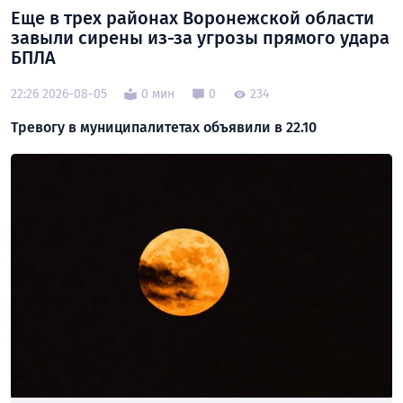
Еще в трех районах Воронежской области
завыли сирены из-за угрозы прямого удара
БПЛА
22:26 2026-08-05
0 мин
0
234
Тревогу в муниципалитетах объявили в 22.10