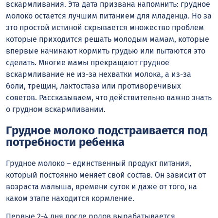
вскармливания. Эта дата призвана напомнить: грудное
молоко остается лучшим питанием для младенца. Но за
это простой истиной скрывается множество проблем
которые приходится решать молодым мамам, которые
впервые начинают кормить грудью или пытаются это
сделать. Многие мамы прекращают грудное
вскармливание не из-за нехватки молока, а из-за
боли, трещин, лактостаза или противоречивых
советов. Рассказываем, что действительно важно знать
о грудном вскармливании.
Грудное молоко подстраивается под
потребности ребенка
Грудное молоко – единственный продукт питания,
который постоянно меняет свой состав. Он зависит от
возраста малыша, времени суток и даже от того, на
каком этапе находится кормление.
Первые 2-4 дня после родов вырабатывается