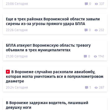
23:06 Сегодня
0
337
Еще в трех районах Воронежской области завыли
сирены из-за угрозы прямого удара БПЛА
22:26 Сегодня
0
232
БПЛА атакуют Воронежскую область: тревогу
объявили в трех муниципалитетах
21:30 Сегодня
0
1141
В Воронеже случайно раскопали авиабомбу,
которая могла уничтожить все в полукилометровом
диаметре
20:24 Сегодня
1
287
В Воронеже задержан водитель, лишивший
девушку ноги