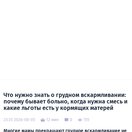
Что нужно знать о грудном вскармливании:
почему бывает больно, когда нужна смесь и
какие льготы есть у кормящих матерей
23:33 2026-08-05
12 мин
0
155
Многие мамы прекращают грудное вскармливание не