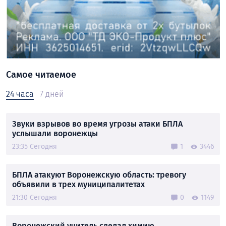
Самое читаемое
24 часа
7 дней
Звуки взрывов во время угрозы атаки БПЛА
услышали воронежцы
23:35 Сегодня
1
3446
БПЛА атакуют Воронежскую область: тревогу
объявили в трех муниципалитетах
21:30 Сегодня
0
1149
Воронежский учитель сделал химию