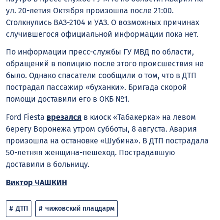
ул. 20-летия Октября произошла после 21:00.
Столкнулись ВАЗ-2104 и УАЗ. О возможных причинах
случившегося официальной информации пока нет.
По информации пресс-службы ГУ МВД по области,
обращений в полицию после этого происшествия не
было. Однако спасатели сообщили о том, что в ДТП
пострадал пассажир «буханки». Бригада скорой
помощи доставили его в ОКБ №1.
Ford Fiesta
врезался
в киоск «Табакерка» на левом
берегу Воронежа утром субботы, 8 августа. Авария
произошла на остановке «Шубина». В ДТП пострадала
50-летняя женщина-пешеход. Пострадавшую
доставили в больницу.
Виктор ЧАШКИН
ДТП
чижовский плацдарм