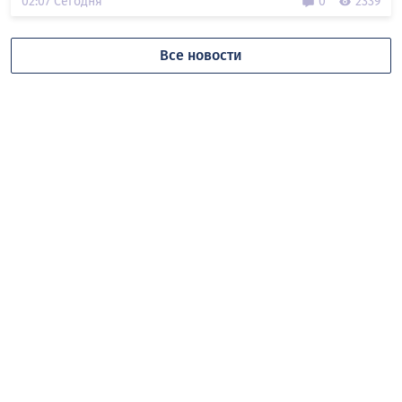
02:07 Сегодня
0
2339
Все новости