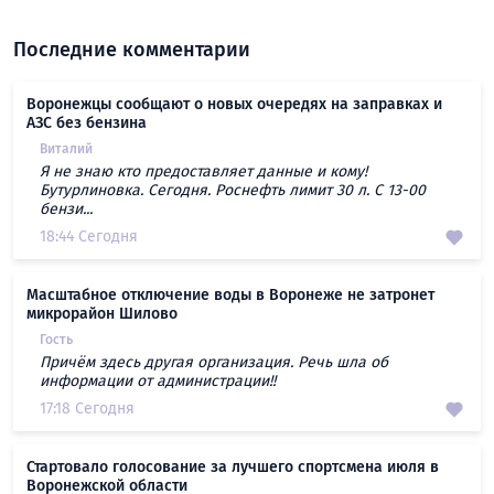
Последние комментарии
Воронежцы сообщают о новых очередях на заправках и
АЗС без бензина
Виталий
Я не знаю кто предоставляет данные и кому!
Бутурлиновка. Сегодня. Роснефть лимит 30 л. С 13-00
бензи...
18:44 Сегодня
Масштабное отключение воды в Воронеже не затронет
микрорайон Шилово
Гость
Причём здесь другая организация. Речь шла об
информации от администрации!!
17:18 Сегодня
Стартовало голосование за лучшего спортсмена июля в
Воронежской области