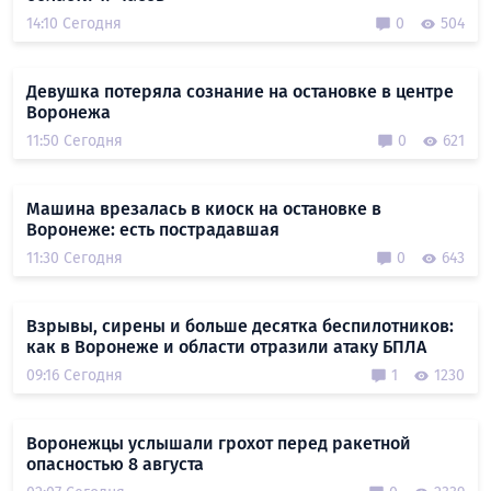
14:10 Сегодня
0
504
Девушка потеряла сознание на остановке в центре
Воронежа
11:50 Сегодня
0
621
Машина врезалась в киоск на остановке в
Воронеже: есть пострадавшая
11:30 Сегодня
0
643
Взрывы, сирены и больше десятка беспилотников:
как в Воронеже и области отразили атаку БПЛА
09:16 Сегодня
1
1230
Воронежцы услышали грохот перед ракетной
опасностью 8 августа