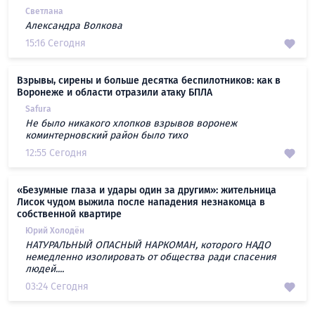
Светлана
Александра Волкова
15:16 Сегодня
Взрывы, сирены и больше десятка беспилотников: как в
Воронеже и области отразили атаку БПЛА
Safura
Не было никакого хлопков взрывов воронеж
коминтерновский район было тихо
12:55 Сегодня
«Безумные глаза и удары один за другим»: жительница
Лисок чудом выжила после нападения незнакомца в
собственной квартире
Юрий Холодён
НАТУРАЛЬНЫЙ ОПАСНЫЙ НАРКОМАН, которого НАДО
немедленно изолировать от общества ради спасения
людей....
03:24 Сегодня