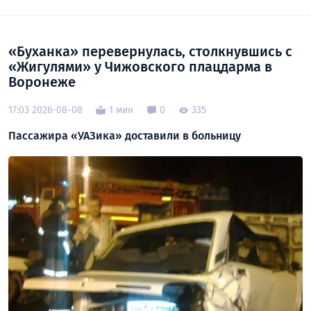
«Буханка» перевернулась, столкнувшись с
«Жигулями» у Чижовского плацдарма в
Воронеже
17:03 2026-08-08
1 мин
0
335
Пассажира «УАЗика» доставили в больницу