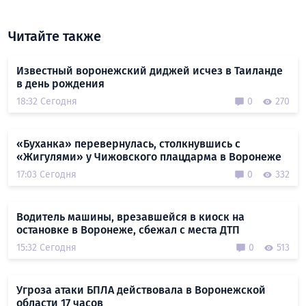
Читайте также
Известный воронежский диджей исчез в Таиланде
в день рождения
18:32 Сегодня
0
270
«Буханка» перевернулась, столкнувшись с
«Жигулями» у Чижовского плацдарма в Воронеже
17:03 Сегодня
0
332
Водитель машины, врезавшейся в киоск на
остановке в Воронеже, сбежал с места ДТП
15:32 Сегодня
0
513
Угроза атаки БПЛА действовала в Воронежской
области 17 часов