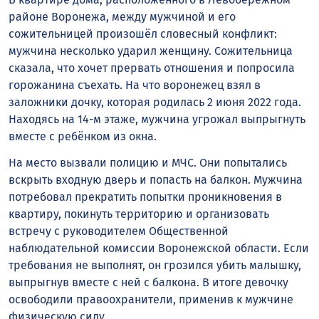
районе Воронежа, между мужчиной и его
сожительницей произошёл словесный конфликт:
мужчина несколько ударил женщину. Сожительница
сказала, что хочет прервать отношения и попросила
горожанина съехать. На что воронежец взял в
заложники дочку, которая родилась 2 июня 2022 года.
Находясь на 14-м этаже, мужчина угрожал выпрыгнуть
вместе с ребёнком из окна.
На место вызвали полицию и МЧС. Они попытались
вскрыть входную дверь и попасть на балкон. Мужчина
потребовал прекратить попытки проникновения в
квартиру, покинуть территорию и организовать
встречу с руководителем Общественной
наблюдательной комиссии Воронежской области. Если
требования не выполнят, он грозился убить малышку,
выпрыгнув вместе с ней с балкона. В итоге девочку
освободили правоохранители, применив к мужчине
физическую силу.