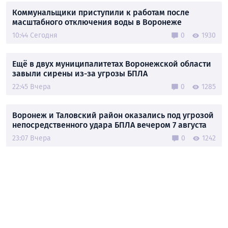
Коммунальщики приступили к работам после
масштабного отключения воды в Воронеже
10:44 Сегодня
0
1930
Ещё в двух муниципалитетах Воронежской области
завыли сирены из-за угрозы БПЛА
22:45 Вчера
0
1285
Воронеж и Таловский район оказались под угрозой
непосредственного удара БПЛА вечером 7 августа
23:07 Вчера
0
1242