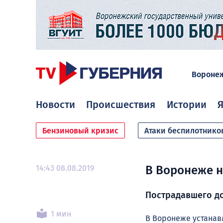
Вороне
Новости
Происшествия
Истории
Я
Бензиновый кризис
Атаки беспилотнико
14:43 08.08.2019
В Воронеже н
Пострадавшего до
1 мин
В Воронеже устанав