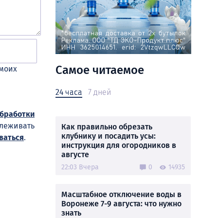
Самое читаемое
 моих
24 часа
7 дней
обработки
слеживать
Как правильно обрезать
клубнику и посадить усы:
ваться
.
инструкция для огородников в
августе
22:03 Вчера
0
14935
Масштабное отключение воды в
Воронеже 7-9 августа: что нужно
знать