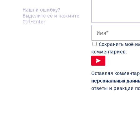
Нашли ошибку?
Выделите её и нажмите
Ctrl+Enter
Сохранить моё им
комментариев.
Оставляя комментар
персональных данн
ответы и реакции п