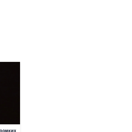
громких