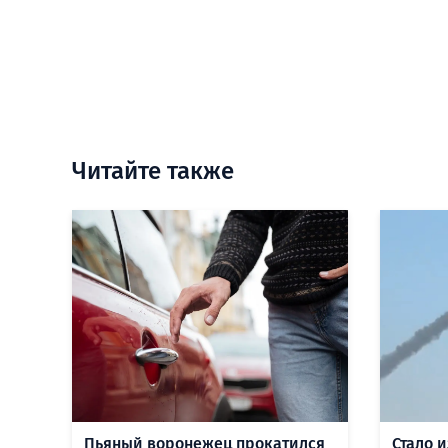
Читайте также
Пьяный воронежец прокатился
Стало 