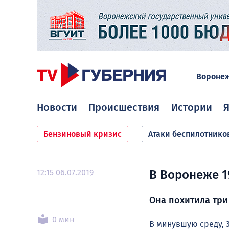
Вороне
Новости
Происшествия
Истории
Я
Бензиновый кризис
Атаки беспилотнико
12:15 06.07.2019
В Воронеже 1
Она похитила три
0 мин
В минувшую среду, 