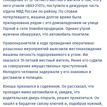
него угнали «ВАЗ-2107», поступило в дежурную часть
отдела МВД России по району. По словам
потерпевшего, машина долгое время была
припаркована рядом с его домовладением на улице
Горной в селе Новобогородицкое. Однако утром
мужчина обнаружил, что автомобиль похитили.
Правоохранители в ходе проведения оперативно-
розыскных мероприятий выяснили местонахождение
машины личность подозреваемого в угоне. Им
оказался 19-летний местный житель. Ранее его судили
за совершение имущественных преступлений.
Молодого человека задержали у его знакомых и
доставили в полицию.
Юноша признался в содеянном. Он рассказал, что
проходил мимо автомобиля и, увидев, что
водительская дверь открыта, решил прокатиться. Он
нашёл в бардачке связку ключей и, подобрав нужный,