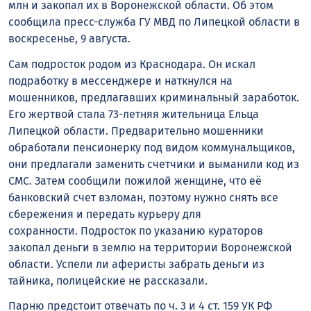
млн и закопал их в Воронежской области. Об этом
сообщила пресс-служба ГУ МВД по Липецкой области в
воскресенье, 9 августа.
Сам подросток родом из Краснодара. Он искал
подработку в мессенджере и наткнулся на
мошенников, предлагавших криминальный заработок.
Его жертвой стала 73-летняя жительница Ельца
Липецкой области. Предварительно мошенники
обработали пенсионерку под видом коммунальщиков,
они предлагали заменить счетчики и выманили код из
СМС. Затем сообщили пожилой женщине, что её
банковский счет взломан, поэтому нужно снять все
сбережения и передать курьеру для
сохранности. Подросток по указанию кураторов
закопал деньги в землю на территории Воронежской
области. Успели ли аферисты забрать деньги из
тайника, полицейские не рассказали.
Парню предстоит отвечать по ч. 3 и 4 ст. 159 УК РФ