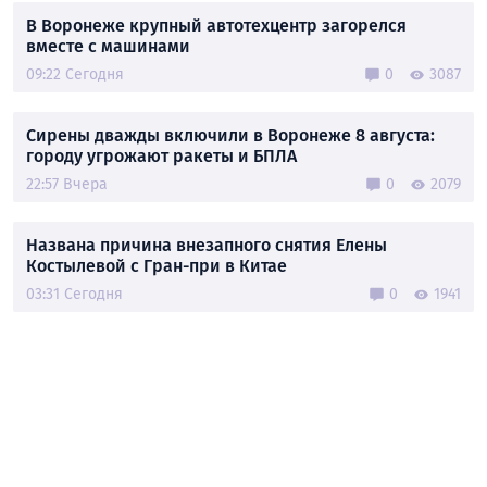
В Воронеже крупный автотехцентр загорелся
вместе с машинами
09:22 Сегодня
0
3087
Сирены дважды включили в Воронеже 8 августа:
городу угрожают ракеты и БПЛА
22:57 Вчера
0
2079
Названа причина внезапного снятия Елены
Костылевой с Гран-при в Китае
03:31 Сегодня
0
1941