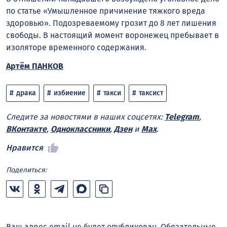
по статье «Умышленное причинение тяжкого вреда
здоровью». Подозреваемому грозит до 8 лет лишения
свободы. В настоящий момент воронежец пребывает в
изоляторе временного содержания.
Артём ПАНКОВ
драка
избиение
такси
таксист
Следите за новостями в наших соцсетях:
Telegram
,
ВКонтакте
,
Одноклассники
,
Дзен
и
Max
.
Нравится
Поделиться:
Ваш адрес email не будет опубликован.
Обязательные