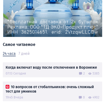
Самое читаемое
24 часа
7 дней
Когда включат воду после отключения в Воронеже
07:13 Сегодня
2
5385
10 вопросов от стобалльников: очень сложный
тест для умников
19:45 Вчера
0
4902