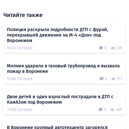
Читайте также
Полиция раскрыла подробности ДТП с фурой,
перекрывшей движение на М-4 «Дон» под
Воронежем
14:04 Сегодня
0
236
Молния ударила в газовый трубопровод и вызвала
пожар в Воронеже
13:06 Сегодня
0
311
Двое детей и один взрослый пострадали в ДТП с
КамАЗом под Воронежем
11:08 Сегодня
0
468
В Воронеже крупный автотехцентр загорелся