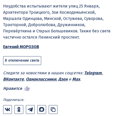
Неудобства испытывают жители улиц 25 Января,
Архитектора Троицкого, Зои Космодемьянской,
Маршала Одинцова, Минской, Остужева, Суворова,
Тракторной, Добролюбова, Дружинников,
Перевёрткина и Старых Большевиков. Также без света
частично остался Ленинский проспект.
Евгений МОРОЗОВ
отключение света
Следите за новостями в наших соцсетях:
Telegram
,
ВКонтакте
,
Одноклассники
,
Дзен
и
Max
.
Нравится
Поделиться: