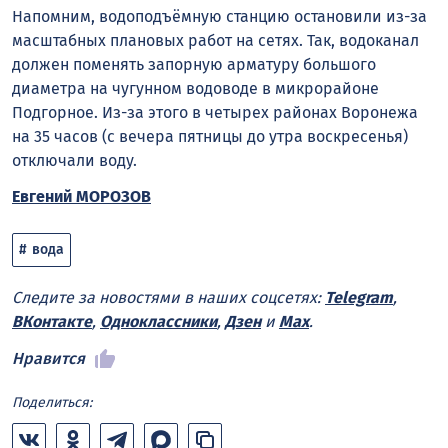
Напомним, водоподъёмную станцию остановили из-за
масштабных плановых работ на сетях. Так, водоканал
должен поменять запорную арматуру большого
диаметра на чугунном водоводе в микрорайоне
Подгорное. Из-за этого в четырех районах Воронежа
на 35 часов (с вечера пятницы до утра воскресенья)
отключали воду.
Евгений МОРОЗОВ
вода
Следите за новостями в наших соцсетях:
Telegram
,
ВКонтакте
,
Одноклассники
,
Дзен
и
Max
.
Нравится
Поделиться: