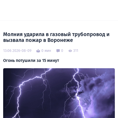
Молния ударила в газовый трубопровод и
вызвала пожар в Воронеже
13:06 2026-08-09
0 мин
0
311
Огонь потушили за 15 минут