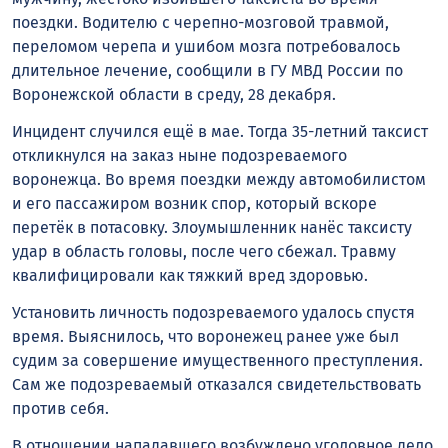
поездки. Водителю с черепно-мозговой травмой,
переломом черепа и ушибом мозга потребовалось
длительное лечение, сообщили в ГУ МВД России по
Воронежской области в среду, 28 декабря.
Инцидент случился ещё в мае. Тогда 35-летний таксист
откликнулся на заказ ныне подозреваемого
воронежца. Во время поездки между автомобилистом
и его пассажиром возник спор, который вскоре
перетёк в потасовку. Злоумышленник нанёс таксисту
удар в область головы, после чего сбежал. Травму
квалифицировали как тяжкий вред здоровью.
Установить личность подозреваемого удалось спустя
время. Выяснилось, что воронежец ранее уже был
судим за совершение имущественного преступления.
Сам же подозреваемый отказался свидетельствовать
против себя.
В отношении нападавшего возбуждено уголовное дело