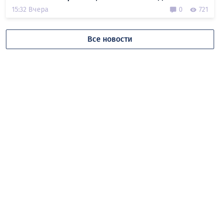
15:32 Вчера
0
721
Все новости