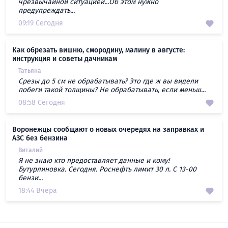
чрезвычайной ситуацией...Об этом нужно
предупреждать...
09:19 Сегодня
Как обрезать вишню, смородину, малину в августе:
инструкция и советы дачникам
Татьяна
Срезы до 5 см не обрабатывать? Это где ж вы видели
побеги такой толщины? Не обрабатывать, если меньш...
08:58 Сегодня
Воронежцы сообщают о новых очередях на заправках и
АЗС без бензина
Виталий
Я не знаю кто предоставляет данные и кому!
Бутурлиновка. Сегодня. Роснефть лимит 30 л. С 13-00
бензи...
18:44 Вчера