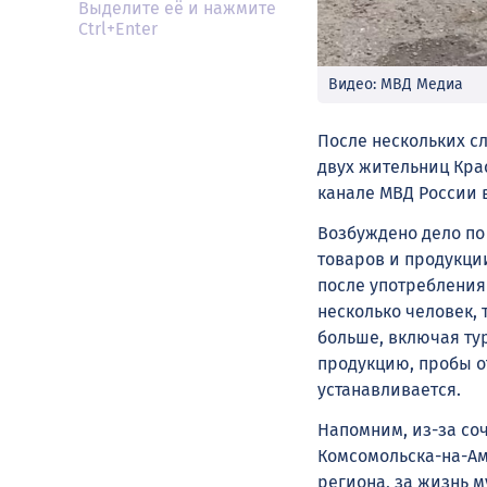
Выделите её и нажмите
Ctrl+Enter
Видео: МВД Медиа
После нескольких с
двух жительниц Кра
канале МВД России в 
Возбуждено дело по 
товаров и продукци
после употребления
несколько человек, 
больше, включая ту
продукцию, пробы о
устанавливается.
Напомним, из-за со
Комсомольска-на-Ам
региона, за жизнь