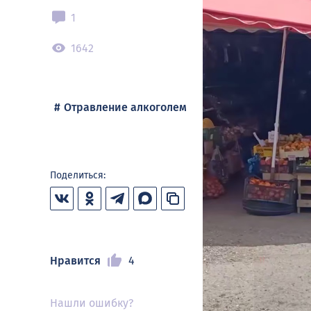
1
1642
Отравление алкоголем
Поделиться:
Нравится
4
Нашли ошибку?