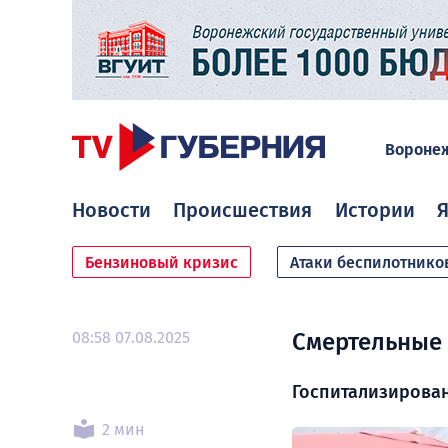
Вороне
Новости
Происшествия
Истории
Я
Бензиновый кризис
Атаки беспилотнико
08:58 07.08.2025
Смертельные о
Госпитализирован
2 мин