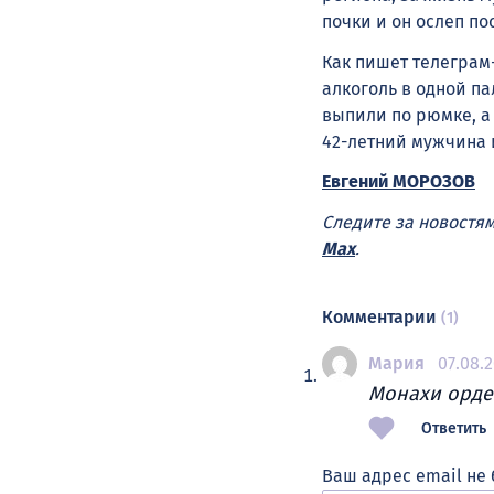
почки и он ослеп по
Как пишет телеграм
алкоголь в одной па
выпили по рюмке, а 
42-летний мужчина и
Евгений МОРОЗОВ
Следите за новостя
Max
.
Комментарии
(1)
Мария
07.08.2
Монахи орден
Ответить
Ваш адрес email не 