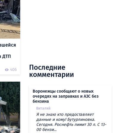
авшейся
а ДТП
Последние
0
406
комментарии
Воронежцы сообщают о новых
очередях на заправках и АЗС без
бензина
Виталий
Я не знаю кто предоставляет
данные и кому! Бутурлиновка.
Сегодня. Роснефть лимит 30 л. С 13-
00 бензи...