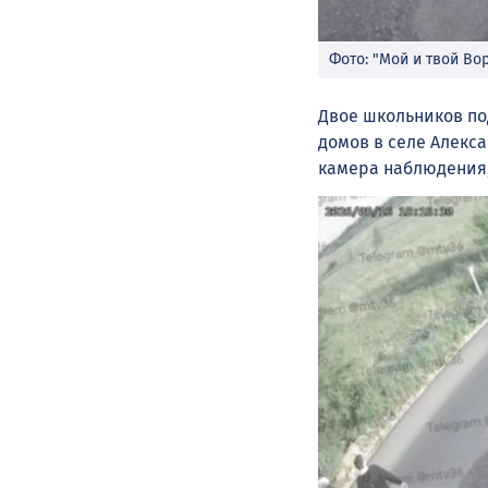
Фото: "Мой и твой Во
Двое школьников по
домов в селе Алекс
камера наблюдения,
Видеоплеер