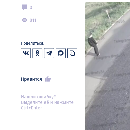
0
811
Поделиться:
Нравится
Нашли ошибку?
Выделите её и нажмите
Ctrl+Enter