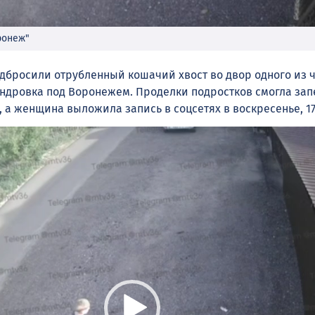
ронеж"
дбросили отрубленный кошачий хвост во двор одного из 
андровка под Воронежем. Проделки подростков смогла зап
 а женщина выложила запись в соцсетях в воскресенье, 17