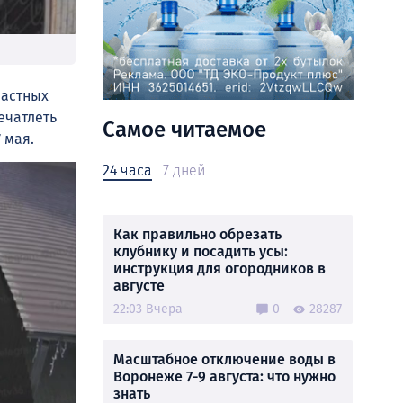
частных
ечатлеть
Самое читаемое
 мая.
24 часа
7 дней
Как правильно обрезать
клубнику и посадить усы:
инструкция для огородников в
августе
22:03 Вчера
0
28287
Масштабное отключение воды в
Воронеже 7-9 августа: что нужно
знать