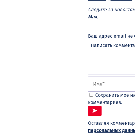
Следите за новостя
Max
.
Ваш адрес email не 
Сохранить моё им
комментариев.
Оставляя комментар
персональных данн