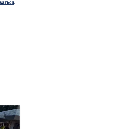
ваться
.