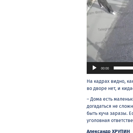
00:00
На кадрах видно, ка
во дворе нет, и кид
– Дома есть маленьк
догадаться не сложн
быть куча заразы. Е
уголовная ответстве
Александр ХРУПИН