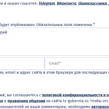
ми в наших соцсетях:
Telegram
,
ВКонтакте
,
Одноклассники
,
будет опубликован.
Обязательные поля помечены
*
я, email и адрес сайта в этом браузере для последующих
ий, вы соглашаетесь с
политикой конфиденциальности и 
ых
и
правилами общения
на сайте tv-gubernia.ru. Чтобы от
ользователей на ваши комментарии, необходимо
авторизо