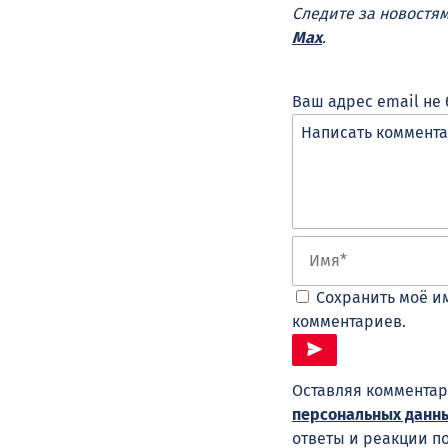
Следите за новостя
Max
.
Ваш адрес email не 
Сохранить моё им
комментариев.
Оставляя комментар
персональных данн
ответы и реакции п