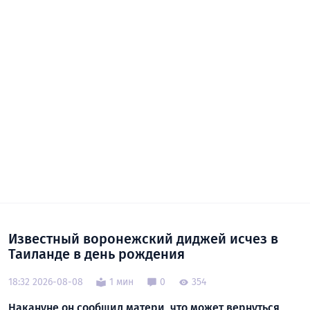
Известный воронежский диджей исчез в
Таиланде в день рождения
18:32 2026-08-08
1 мин
0
354
Накануне он сообщил матери, что может вернуться