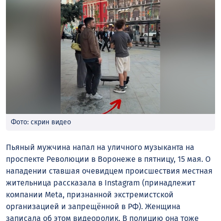
Фото: скрин видео
Пьяный мужчина напал на уличного музыканта на
проспекте Революции в Воронеже в пятницу, 15 мая. О
нападении ставшая очевидцем происшествия местная
жительница рассказала в Instagram (принадлежит
компании Meta, признанной экстремистской
организацией и запрещённой в РФ). Женщина
записала об этом видеоролик. В полицию она тоже