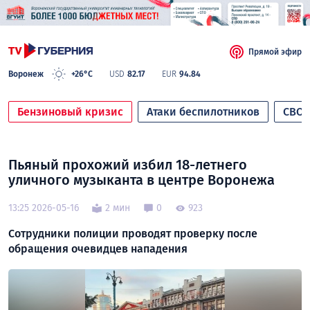
Прямой эфир
Воронеж
+26°C
USD
82.17
EUR
94.84
Бензиновый кризис
Атаки беспилотников
СВО
Пьяный прохожий избил 18-летнего
уличного музыканта в центре Воронежа
13:25 2026-05-16
2 мин
0
923
Сотрудники полиции проводят проверку после
обращения очевидцев нападения