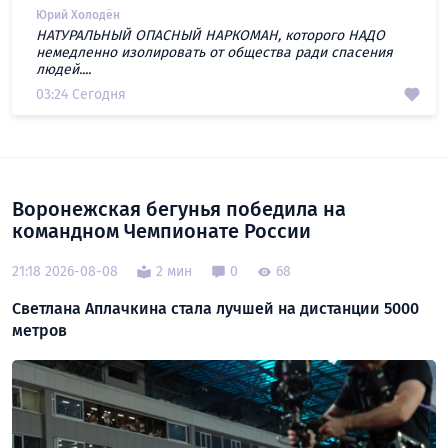
Юрий Холодён
НАТУРАЛЬНЫЙ ОПАСНЫЙ НАРКОМАН, которого НАДО
немедленно изолировать от общества ради спасения
людей....
03:24 Сегодня
Воронежская бегунья победила на
командном Чемпионате России
21:18 2026-08-08
2 мин
0
68
Светлана Аплачкина стала лучшей на дистанции 5000
метров