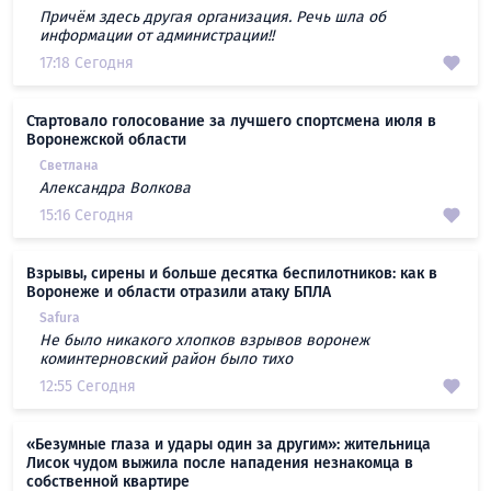
Причём здесь другая организация. Речь шла об
информации от администрации!!
17:18 Сегодня
Стартовало голосование за лучшего спортсмена июля в
Воронежской области
Светлана
Александра Волкова
15:16 Сегодня
Взрывы, сирены и больше десятка беспилотников: как в
Воронеже и области отразили атаку БПЛА
Safura
Не было никакого хлопков взрывов воронеж
коминтерновский район было тихо
12:55 Сегодня
«Безумные глаза и удары один за другим»: жительница
Лисок чудом выжила после нападения незнакомца в
собственной квартире