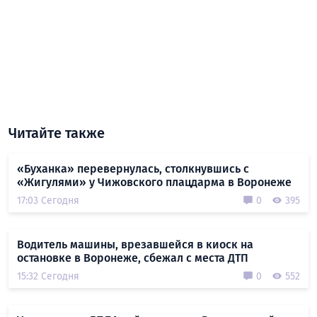
Читайте также
«Буханка» перевернулась, столкнувшись с
«Жигулями» у Чижовского плацдарма в Воронеже
17:03 Сегодня
0
395
Водитель машины, врезавшейся в киоск на
остановке в Воронеже, сбежал с места ДТП
15:32 Сегодня
0
552