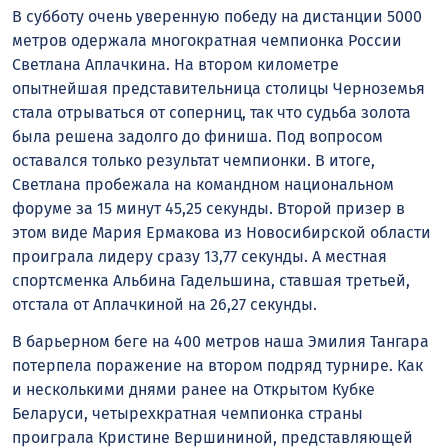
В субботу очень уверенную победу на дистанции 5000
метров одержала многократная чемпионка России
Светлана Аплачкина. На втором километре
опытнейшая представительница столицы Черноземья
стала отрываться от соперниц, так что судьба золота
была решена задолго до финиша. Под вопросом
оставался только результат чемпионки. В итоге,
Светлана пробежала на командном национальном
форуме за 15 минут 45,25 секунды. Второй призер в
этом виде Мария Ермакова из Новосибирской области
проиграла лидеру сразу 13,77 секунды. А местная
спортсменка Альбина Гадельшина, ставшая третьей,
отстала от Аплачкиной на 26,27 секунды.
В барьерном беге на 400 метров наша Эмилия Тангара
потерпела поражение на втором подряд турнире. Как
и несколькими днями ранее на Открытом Кубке
Беларуси, четырехкратная чемпионка страны
проиграла Кристине Вершининой, представляющей