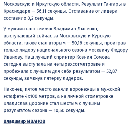
Московскую и Иркутскую области. Результат Тангары в
Краснодаре — 56,11 секунды. Отставание от лидера
составило 0,2 секунды.
У мужчин наш земляк Владимир Лысенко,
выступающий сейчас за Московскую и Курскую
области, также стал вторым — 50,16 секунды, проиграв
только лидеру национального сезона москвичу Федору
Иванову. Наш лучший спринтер Ксения Сомова
сегодня выступала на четырехсотметровке и
пробежала с лучшим для себя результатом — 52,87
секунды, замкнув пятерку лидеров.
Наконец, пятое место заняли воронежцы в мужской
эстафете 4х100 метров, а на личной стометровке
Владислав Доронин стал шестым с лучшим
результатом сезона — 10,56 секунды.
Владимир ИВАНОВ