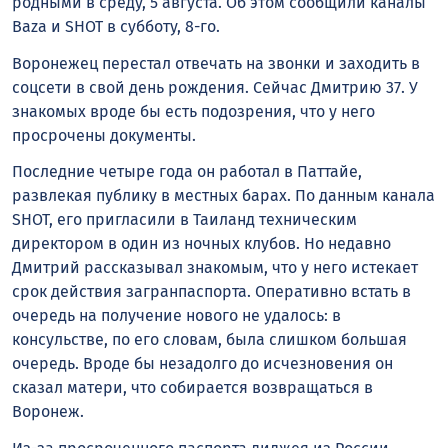
родными в среду, 5 августа. Об этом сообщили каналы
Baza и SHOT в субботу, 8-го.
Воронежец перестал отвечать на звонки и заходить в
соцсети в свой день рождения. Сейчас Дмитрию 37. У
знакомых вроде бы есть подозрения, что у него
просрочены документы.
Последние четыре года он работал в Паттайе,
развлекая публику в местных барах. По данным канала
SHOT, его пригласили в Таиланд техническим
директором в один из ночных клубов. Но недавно
Дмитрий рассказывал знакомым, что у него истекает
срок действия загранпаспорта. Оперативно встать в
очередь на получение нового не удалось: в
консульстве, по его словам, была слишком большая
очередь. Вроде бы незадолго до исчезновения он
сказал матери, что собирается возвращаться в
Воронеж.