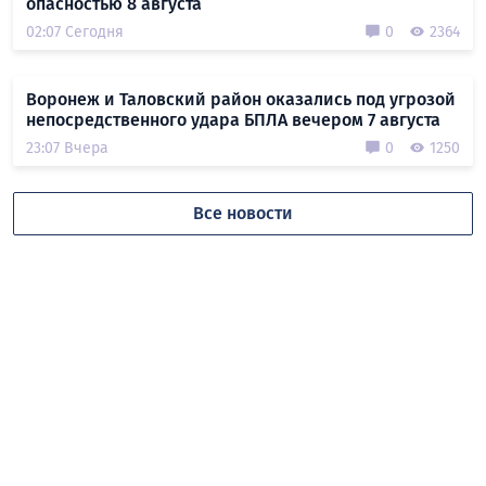
опасностью 8 августа
02:07 Сегодня
0
2364
Воронеж и Таловский район оказались под угрозой
непосредственного удара БПЛА вечером 7 августа
23:07 Вчера
0
1250
Все новости