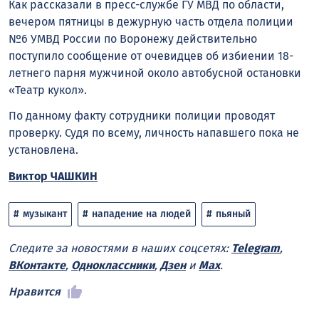
Как рассказали в пресс-службе ГУ МВД по области,
вечером пятницы в дежурную часть отдела полиции
№6 УМВД России по Воронежу действительно
поступило сообщение от очевидцев об избиении 18-
летнего парня мужчиной около автобусной остановки
«Театр кукол».
По данному факту сотрудники полиции проводят
проверку. Судя по всему, личность напавшего пока не
установлена.
Виктор ЧАШКИН
музыкант
нападение на людей
пьяный
Следите за новостями в наших соцсетях:
Telegram
,
ВКонтакте
,
Одноклассники
,
Дзен
и
Max
.
Нравится