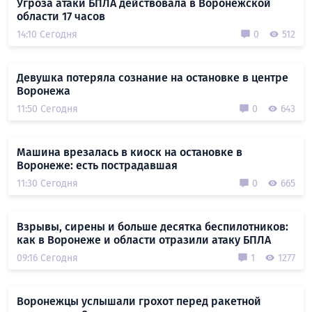
Угроза атаки БПЛА действовала в Воронежской
области 17 часов
14:10 Сегодня
0
512
Девушка потеряла сознание на остановке в центре
Воронежа
11:50 Сегодня
0
643
Машина врезалась в киоск на остановке в
Воронеже: есть пострадавшая
11:30 Сегодня
0
665
Взрывы, сирены и больше десятка беспилотников:
как в Воронеже и области отразили атаку БПЛА
09:16 Сегодня
1
1277
Воронежцы услышали грохот перед ракетной