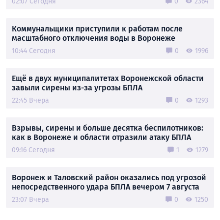
02:07 Сегодня
0
2364
Коммунальщики приступили к работам после
масштабного отключения воды в Воронеже
10:44 Сегодня
0
1996
Ещё в двух муниципалитетах Воронежской области
завыли сирены из-за угрозы БПЛА
22:45 Вчера
0
1293
Взрывы, сирены и больше десятка беспилотников:
как в Воронеже и области отразили атаку БПЛА
09:16 Сегодня
1
1279
Воронеж и Таловский район оказались под угрозой
непосредственного удара БПЛА вечером 7 августа
23:07 Вчера
0
1250