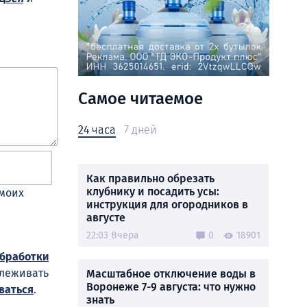
Самое читаемое
24 часа
7 дней
Как правильно обрезать
клубнику и посадить усы:
 моих
инструкция для огородников в
августе
22:03 Вчера
0
18901
обработки
слеживать
Масштабное отключение воды в
Воронеже 7-9 августа: что нужно
ваться
.
знать