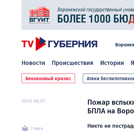
Вороне
Новости
Происшествия
Истории
Я
Бензиновый кризис
Атаки беспилотнико
09:10 08.07
Пожар вспыхн
БПЛА на Воро
Никто не пострад
2 мин