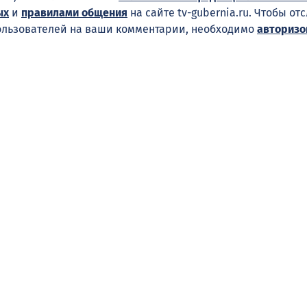
ых
и
правилами общения
на сайте tv-gubernia.ru. Чтобы от
ользователей на ваши комментарии, необходимо
авторизо