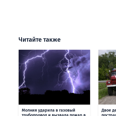
Читайте также
Молния ударила в газовый
Двое д
трубопровод и вызвала пожар в
постра