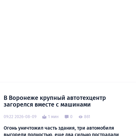
В Воронеже крупный автотехцентр
загорелся вместе с машинами
09:22 2026-08-09
1 мин
0
861
Огонь уничтожил часть здания, три автомобиля
выгорели полностью, еще два сильно пострадали