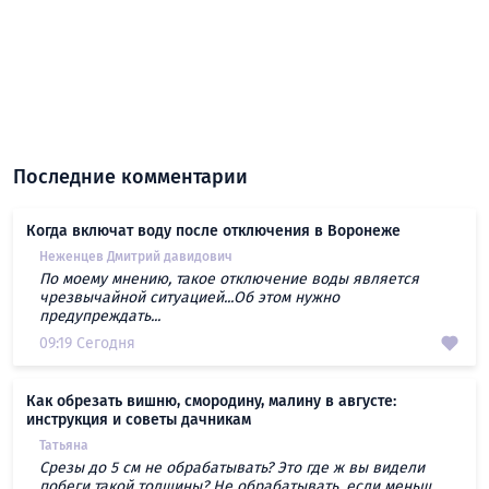
Последние комментарии
Когда включат воду после отключения в Воронеже
Неженцев Дмитрий давидович
По моему мнению, такое отключение воды является
чрезвычайной ситуацией...Об этом нужно
предупреждать...
09:19 Сегодня
Как обрезать вишню, смородину, малину в августе:
инструкция и советы дачникам
Татьяна
Срезы до 5 см не обрабатывать? Это где ж вы видели
побеги такой толщины? Не обрабатывать, если меньш...