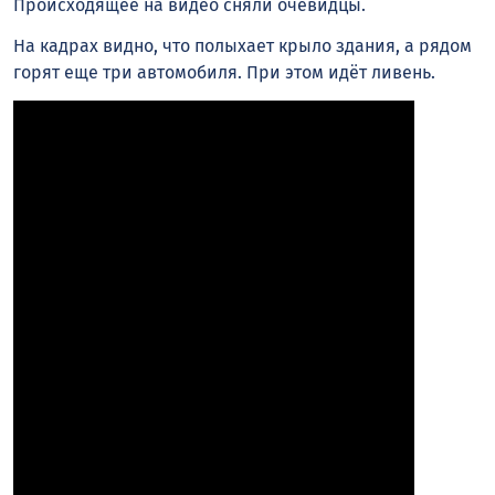
Происходящее на видео сняли очевидцы.
На кадрах видно, что полыхает крыло здания, а рядом
горят еще три автомобиля. При этом идёт ливень.