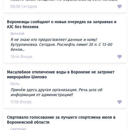
08:58 Сегодня
Воронежцы сообщают о новых очередях на заправках и
АЗС без бензина
Виталий
Я не знаю кто предоставляет данные и кому!
Бутурлиновка. Сегодня. Роснефть лимит 30 л. С 13-00
бензи...
18:44 Вчера
Масштабное отключение воды в Воронеже не затронет
микрорайон Шилово
Гость
Причём здесь другая организация. Речь шла об
информации от администрации!!
17:18 Вчера
Стартовало голосование за лучшего спортсмена июля в
Воронежской области
Светлана