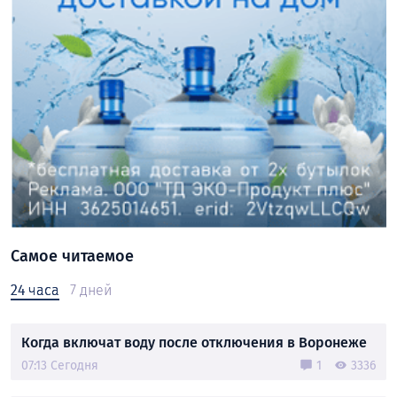
Самое читаемое
24 часа
7 дней
Когда включат воду после отключения в Воронеже
07:13 Сегодня
1
3336