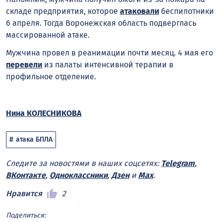
складе предприятия, которое
атаковали
беспилотники
6 апреля. Тогда Воронежская область подверглась
массированной атаке.
Мужчина провел в реанимации почти месяц. 4 мая его
перевели
из палаты интенсивной терапии в
профильное отделение.
Нина КОЛЕСНИКОВА
атака БПЛА
Следите за новостями в наших соцсетях:
Telegram
,
ВКонтакте
,
Одноклассники
,
Дзен
и
Max
.
Нравится
2
Поделиться: