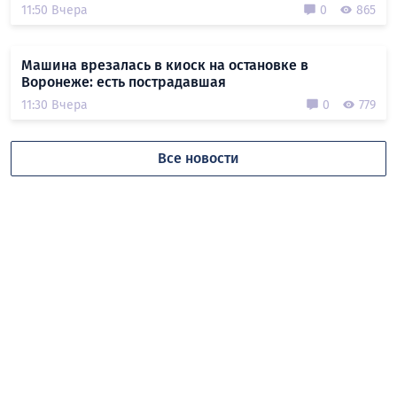
11:50 Вчера
0
865
Машина врезалась в киоск на остановке в
Воронеже: есть пострадавшая
11:30 Вчера
0
779
Все новости