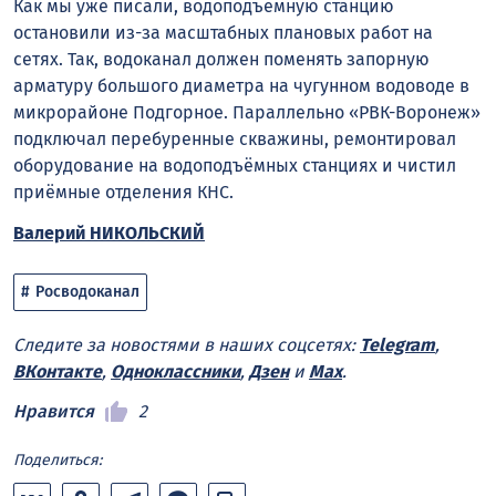
Как мы уже писали, водоподъёмную станцию
остановили из-за масштабных плановых работ на
сетях. Так, водоканал должен поменять запорную
арматуру большого диаметра на чугунном водоводе в
микрорайоне Подгорное. Параллельно «РВК-Воронеж»
подключал перебуренные скважины, ремонтировал
оборудование на водоподъёмных станциях и чистил
приёмные отделения КНС.
Валерий НИКОЛЬСКИЙ
Росводоканал
Следите за новостями в наших соцсетях:
Telegram
,
ВКонтакте
,
Одноклассники
,
Дзен
и
Max
.
Нравится
2
Поделиться: