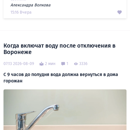
Александра Волкова
15:16 Вчера
Когда включат воду после отключения в
Воронеже
07:13 2026-08-09
2 мин
1
3336
С 9 часов до полудня вода должна вернуться в дома
горожан