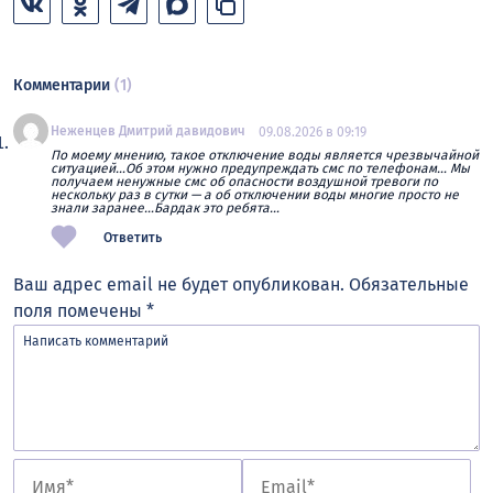
Комментарии
(1)
Неженцев Дмитрий давидович
09.08.2026 в 09:19
По моему мнению, такое отключение воды является чрезвычайной
ситуацией…Об этом нужно предупреждать смс по телефонам… Мы
получаем ненужные смс об опасности воздушной тревоги по
нескольку раз в сутки — а об отключении воды многие просто не
знали заранее…Бардак это ребята…
Ответить
Ваш адрес email не будет опубликован.
Обязательные
поля помечены
*