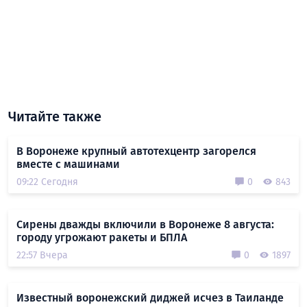
Читайте также
В Воронеже крупный автотехцентр загорелся
вместе с машинами
09:22 Сегодня
0
843
Сирены дважды включили в Воронеже 8 августа:
городу угрожают ракеты и БПЛА
22:57 Вчера
0
1897
Известный воронежский диджей исчез в Таиланде