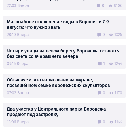
22:03 Вчера
0
8106
Масштабное отключение воды в Воронеже 7-9
августа: что нужно знать
20:10 Вчера
0
1325
Четыре улицы на левом берегу Воронежа остаются
без света со вчерашнего вечера
09:16 Вчера
1
1244
Объясняем, что нарисовано на мурале,
посвящённом семье воронежских скульпторов
07:02 Вчера
0
1170
Два участка у Центрального парка Воронежа
продают под застройку
13:06 Вчера
0
1144