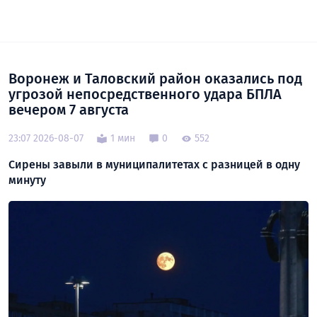
Воронеж и Таловский район оказались под
угрозой непосредственного удара БПЛА
вечером 7 августа
23:07 2026-08-07
1 мин
0
552
Сирены завыли в муниципалитетах с разницей в одну
минуту