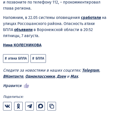
и позвоните по телефону 112, – прокомментировал
глава региона.
Напомним, в 22.05 системы оповещения
сработали
на
улицах Россошанского района. Опасность атаки
БПЛА
объявили
в Воронежской области в 20:52
пятницы, 7 августа.
Нина КОЛЕСНИКОВА
атака БПЛА
БПЛА
Следите за новостями в наших соцсетях:
Telegram
,
ВКонтакте
,
Одноклассники
,
Дзен
и
Max
.
Нравится
Поделиться: