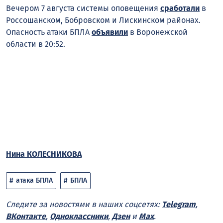
Вечером 7 августа системы оповещения
сработали
в
Россошанском, Бобровском и Лискинском районах.
Опасность атаки БПЛА
объявили
в Воронежской
области в 20:52.
Нина КОЛЕСНИКОВА
атака БПЛА
БПЛА
Следите за новостями в наших соцсетях:
Telegram
,
ВКонтакте
,
Одноклассники
,
Дзен
и
Max
.