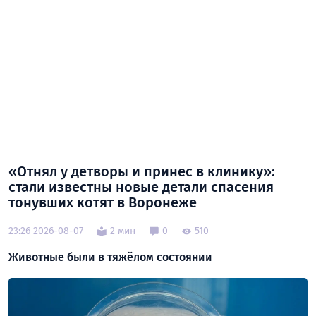
«Отнял у детворы и принес в клинику»:
стали известны новые детали спасения
тонувших котят в Воронеже
23:26 2026-08-07
2 мин
0
510
Животные были в тяжёлом состоянии