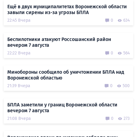
Ещё в двух муниципалитетах Воронежской области
завыли сирены из-за угрозы БПЛА
22:45 Вчера
0
634
Беспилотники атакуют Россошанский район
вечером 7 августа
22:22 Вчера
0
564
Минобороны сообщило об уничтожении БПЛА над
Воронежской областью
21:39 Вчера
0
500
БПЛА заметили у границ Воронежской области
вечером 7 августа
21:08 Вчера
0
273