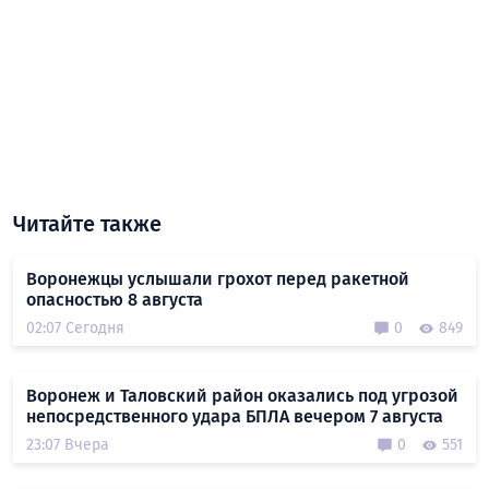
Читайте также
Воронежцы услышали грохот перед ракетной
опасностью 8 августа
02:07 Сегодня
0
849
Воронеж и Таловский район оказались под угрозой
непосредственного удара БПЛА вечером 7 августа
23:07 Вчера
0
551