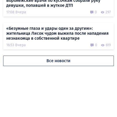
Воронежские врачи по кусочкам собрали руку
девушки, попавшей в жуткое ДТП
17:08 Вчера
0
297
«Безумные глаза и удары один за другим»:
жительница Лисок чудом выжила после нападения
незнакомца в собственной квартире
16:53 Вчера
0
619
Все новости