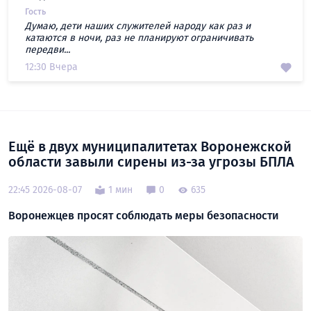
Гость
Думаю, дети наших служителей народу как раз и
катаются в ночи, раз не планируют ограничивать
передви...
12:30 Вчера
Ещё в двух муниципалитетах Воронежской
области завыли сирены из-за угрозы БПЛА
22:45 2026-08-07
1 мин
0
635
Воронежцев просят соблюдать меры безопасности