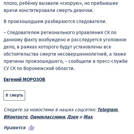
плохо, ребёнку вызвали «скорую», но прибывшие
врачи констатировали смерть девочки.
В произошедшем разбираются следователи.
– Следователем регионального управления СК по
данному факту возбуждено и расследуется уголовное
дело, в рамках которого будут установлены все
обстоятельства смерти несовершеннолетней, а также
причины произошедшего, – сообщили в пресс-службе
СУ СК по Воронежской области.
Евгений МОРОЗОВ
смерть
Следите за новостями в наших соцсетях:
Telegram
,
ВКонтакте
,
Одноклассники
,
Дзен
и
Max
.
Нравится