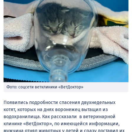
Фото: соцсети ветклиники «ВетДоктор»
Появились подробности спасения двухнедельных
котят, которых на днях воронежец вытащил из
водохранилища. Как рассказали в ветеринарной
клинике «ВетДоктор», по имеющейся информации,
мужчина отнял животных у детей и сразу доставил их