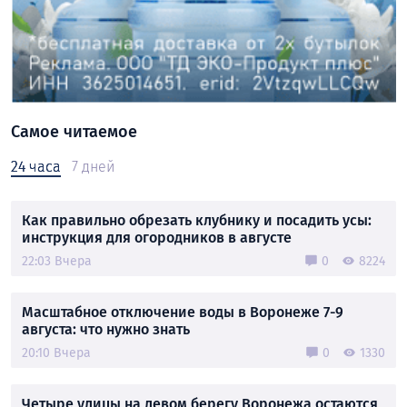
Самое читаемое
24 часа
7 дней
Как правильно обрезать клубнику и посадить усы:
инструкция для огородников в августе
22:03 Вчера
0
8224
Масштабное отключение воды в Воронеже 7-9
августа: что нужно знать
20:10 Вчера
0
1330
Четыре улицы на левом берегу Воронежа остаются