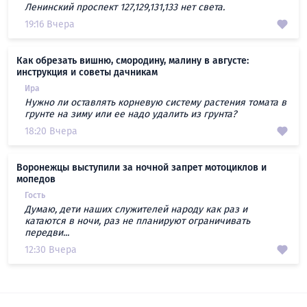
Ленинский проспект 127,129,131,133 нет света.
19:16 Вчера
Как обрезать вишню, смородину, малину в августе:
инструкция и советы дачникам
Ира
Нужно ли оставлять корневую систему растения томата в
грунте на зиму или ее надо удалить из грунта?
18:20 Вчера
Воронежцы выступили за ночной запрет мотоциклов и
мопедов
Гость
Думаю, дети наших служителей народу как раз и
катаются в ночи, раз не планируют ограничивать
передви...
12:30 Вчера