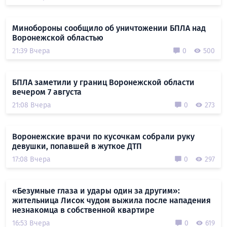
Минобороны сообщило об уничтожении БПЛА над
Воронежской областью
21:39 Вчера
0
500
БПЛА заметили у границ Воронежской области
вечером 7 августа
21:08 Вчера
0
273
Воронежские врачи по кусочкам собрали руку
девушки, попавшей в жуткое ДТП
17:08 Вчера
0
297
«Безумные глаза и удары один за другим»:
жительница Лисок чудом выжила после нападения
незнакомца в собственной квартире
16:53 Вчера
0
619