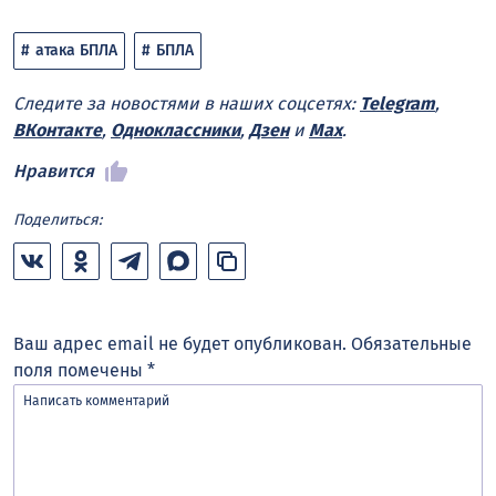
атака БПЛА
БПЛА
Следите за новостями в наших соцсетях:
Telegram
,
ВКонтакте
,
Одноклассники
,
Дзен
и
Max
.
Нравится
Поделиться:
Ваш адрес email не будет опубликован.
Обязательные
поля помечены
*