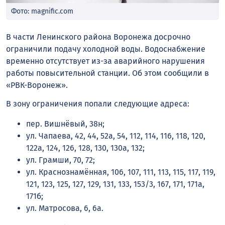
Фото: magnific.com
В части Ленинского района Воронежа досрочно
ограничили подачу холодной воды. Водоснабжение
временно отсутствует из-за аварийного нарушения
работы повысительной станции. Об этом сообщили в
«РВК-Воронеж».
В зону ограничения попали следующие адреса:
пер. Вишнёвый, 38н;
ул. Чапаева, 42, 44, 52а, 54, 112, 114, 116, 118, 120,
122а, 124, 126, 128, 130, 130а, 132;
ул. Грамши, 70, 72;
ул. Краснознамённая, 106, 107, 111, 113, 115, 117, 119,
121, 123, 125, 127, 129, 131, 133, 153/3, 167, 171, 171а,
171б;
ул. Матросова, 6, 6а.