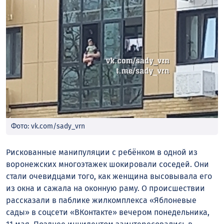
Фото: vk.com/sady_vrn
Рискованные манипуляции с ребёнком в одной из
воронежских многоэтажек шокировали соседей. Они
стали очевидцами того, как женщина высовывала его
из окна и сажала на оконную раму. О происшествии
рассказали в паблике жилкомплекса «Яблоневые
сады» в соцсети «ВКонтакте» вечером понедельника,