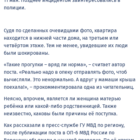
11 мая. Позднее инцидентом заинтересовались в
полиции.
Судя по сделанных очевидцами фото, квартира
находится в нижней части дома, на третьем или
четвёртом этаже. Тем не менее, увидевшие их люди
были шокированы.
«Такие прогулки – вряд ли норма», – считает автор
поста. «Реально надо в опеку отправлять фото, чтоб
вычисляли. Это ненормально. А вдруг у мамаши крыша
поехала!», – прокомментировала одна из читательниц.
Неясно, впрочем, является ли женщина матерью
ребёнка или какой-либо родственницей. Также
неизвестно, каковы были причины её поступка.
Как рассказали в пресс-службе ГУ МВД по региону,
после публикации поста в ОП-6 МВД России по