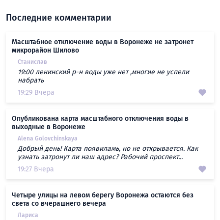
Последние комментарии
Масштабное отключение воды в Воронеже не затронет
микрорайон Шилово
Станислав
19:00 ленинский р-н воды уже нет ,многие не успели
набрать
19:29 Вчера
Опубликована карта масштабного отключения воды в
выходные в Воронеже
Alena Golovchinskaya
Добрый день! Карта появиламь, но не открывается. Как
узнать затронут ли наш адрес? Рабочий проспект...
19:27 Вчера
Четыре улицы на левом берегу Воронежа остаются без
света со вчерашнего вечера
Лариса