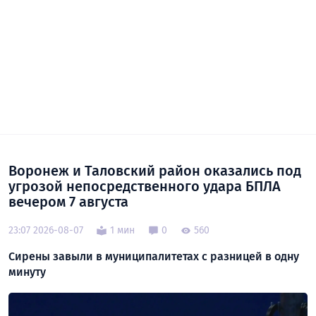
Воронеж и Таловский район оказались под
угрозой непосредственного удара БПЛА
вечером 7 августа
23:07 2026-08-07
1 мин
0
560
Сирены завыли в муниципалитетах с разницей в одну
минуту