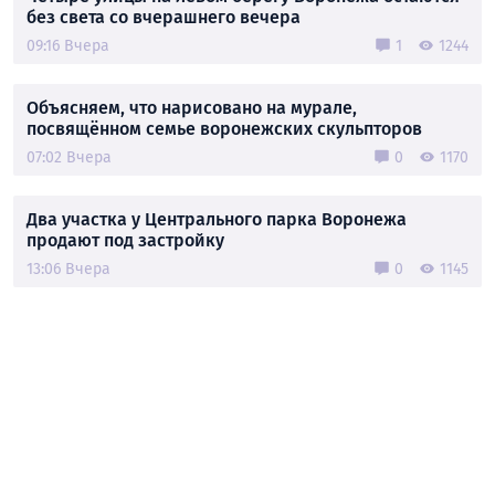
без света со вчерашнего вечера
09:16 Вчера
1
1244
Объясняем, что нарисовано на мурале,
посвящённом семье воронежских скульпторов
07:02 Вчера
0
1170
Два участка у Центрального парка Воронежа
продают под застройку
13:06 Вчера
0
1145