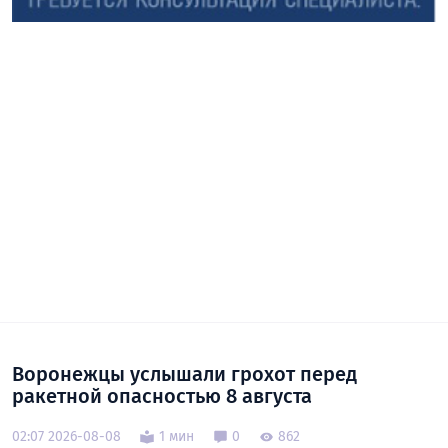
Воронежцы услышали грохот перед
ракетной опасностью 8 августа
02:07 2026-08-08
1 мин
0
862