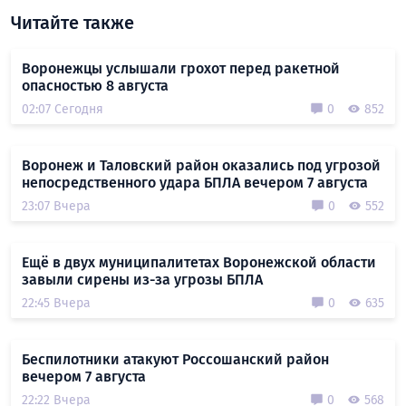
Читайте также
Воронежцы услышали грохот перед ракетной
опасностью 8 августа
02:07 Сегодня
0
852
Воронеж и Таловский район оказались под угрозой
непосредственного удара БПЛА вечером 7 августа
23:07 Вчера
0
552
Ещё в двух муниципалитетах Воронежской области
завыли сирены из-за угрозы БПЛА
22:45 Вчера
0
635
Беспилотники атакуют Россошанский район
вечером 7 августа
22:22 Вчера
0
568