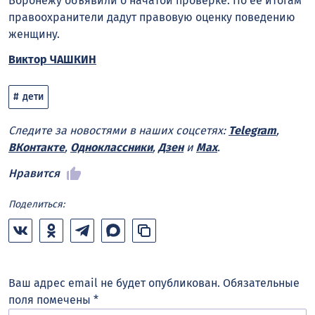
Воронежу объявили о начатой проверке. По её итогам
правоохранители дадут правовую оценку поведению
женщину.
Виктор ЧАШКИН
дети
Следите за новостями в наших соцсетях:
Telegram
,
ВКонтакте
,
Одноклассники
,
Дзен
и
Max
.
Нравится
Поделиться:
Ваш адрес email не будет опубликован.
Обязательные
поля помечены
*