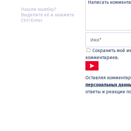
Нашли ошибку?
Выделите её и нажмите
Ctrl+Enter
Сохранить моё им
комментариев.
Оставляя комментар
персональных данн
ответы и реакции п