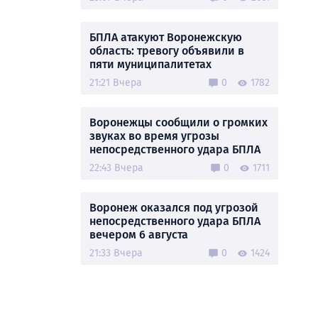
БПЛА атакуют Воронежскую
область: тревогу объявили в
пяти муниципалитетах
21:21 Вчера
0
1782
Воронежцы сообщили о громких
звуках во время угрозы
непосредственного удара БПЛА
22:43 Вчера
0
1711
Воронеж оказался под угрозой
непосредственного удара БПЛА
вечером 6 августа
21:33 Вчера
0
1424