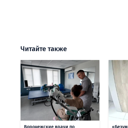
Читайте также
Воронежские врачи по
«Безум