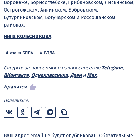
Воронеже, Борисоглебске, Грибановском, Лискинском,
Острогожском, Аннинском, Бобровском,
Бутурлиновском, Богучарском и Россошанском
районах.
Нина КОЛЕСНИКОВА
атака БПЛА
БПЛА
Следите за новостями в наших соцсетях:
Telegram
,
ВКонтакте
,
Одноклассники
,
Дзен
и
Max
.
Нравится
Поделиться:
Ваш адрес email не будет опубликован.
Обязательные