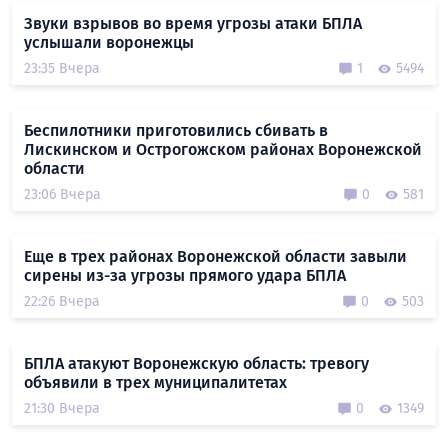
Звуки взрывов во время угрозы атаки БПЛА
услышали воронежцы
23:35 Вчера
1
5494
Беспилотники приготовились сбивать в
Лискинском и Острогожском районах Воронежской
области
23:06 Вчера
0
581
Еще в трех районах Воронежской области завыли
сирены из-за угрозы прямого удара БПЛА
22:26 Вчера
0
503
БПЛА атакуют Воронежскую область: тревогу
объявили в трех муниципалитетах
21:30 Вчера
0
1349