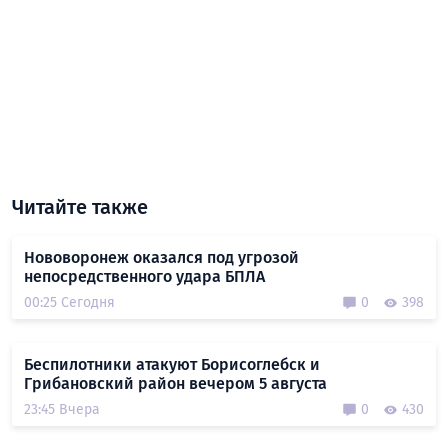
Читайте также
Нововоронеж оказался под угрозой
непосредственного удара БПЛА
00:25 Сегодня
0
398
Беспилотники атакуют Борисоглебск и
Грибановский район вечером 5 августа
23:45 Вчера
0
430