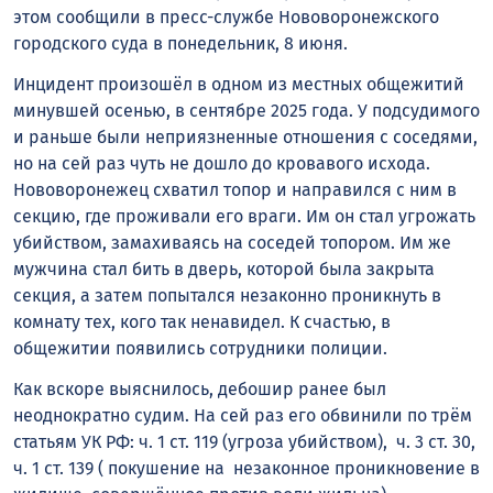
этом сообщили в пресс-службе Нововоронежского
городского суда в понедельник, 8 июня.
Инцидент произошёл в одном из местных общежитий
минувшей осенью, в сентябре 2025 года. У подсудимого
и раньше были неприязненные отношения с соседями,
но на сей раз чуть не дошло до кровавого исхода.
Нововоронежец схватил топор и направился с ним в
секцию, где проживали его враги. Им он стал угрожать
убийством, замахиваясь на соседей топором. Им же
мужчина стал бить в дверь, которой была закрыта
секция, а затем попытался незаконно проникнуть в
комнату тех, кого так ненавидел. К счастью, в
общежитии появились сотрудники полиции.
Как вскоре выяснилось, дебошир ранее был
неоднократно судим. На сей раз его обвинили по трём
статьям УК РФ: ч. 1 ст. 119 (угроза убийством), ч. 3 ст. 30,
ч. 1 ст. 139 ( покушение на незаконное проникновение в