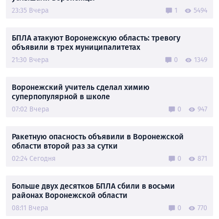
23:35 Вчера
1
5494
БПЛА атакуют Воронежскую область: тревогу
объявили в трех муниципалитетах
21:30 Вчера
0
1349
Воронежский учитель сделал химию
суперпопулярной в школе
07:02 Вчера
0
947
Ракетную опасность объявили в Воронежской
области второй раз за сутки
02:24 Сегодня
0
871
Больше двух десятков БПЛА сбили в восьми
районах Воронежской области
08:11 Вчера
0
770