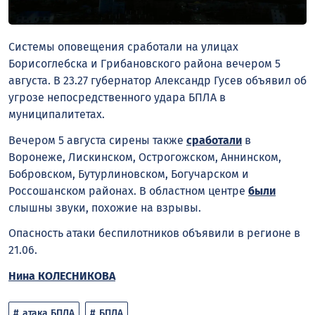
Системы оповещения сработали на улицах
Борисоглебска и Грибановского района вечером 5
августа. В 23.27 губернатор Александр Гусев объявил об
угрозе непосредственного удара БПЛА в
муниципалитетах.
Вечером 5 августа сирены также
сработали
в
Воронеже, Лискинском, Острогожском, Аннинском,
Бобровском, Бутурлиновском, Богучарском и
Россошанском районах. В областном центре
были
слышны звуки, похожие на взрывы.
Опасность атаки беспилотников объявили в регионе в
21.06.
Нина КОЛЕСНИКОВА
атака БПЛА
БПЛА