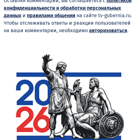
Оставляя комментарий, вы соглашаетесь с
политикой
конфиденциальности и обработки персональных
данных
и
правилами общения
на сайте tv-gubernia.ru.
Чтобы отслеживать ответы и реакции пользователей
на ваши комментарии, необходимо
авторизоваться
.