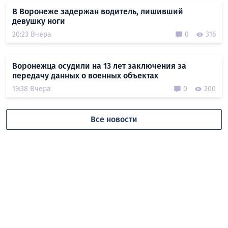
В Воронеже задержан водитель, лишивший
девушку ноги
20:23 Вчера
0
316
Воронежца осудили на 13 лет заключения за
передачу данных о военных объектах
19:38 Вчера
0
200
Все новости