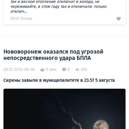
так и весной отопление отключат в холода, не
переживайте, в этом году так и отключали. только
отключ...
09:42 Вчера
Нововоронеж оказался под угрозой
непосредственного удара БПЛА
00:25 2026-08-06
0 мин
0
400
Сирены завыли в муниципалитете в 23.57 5 августа