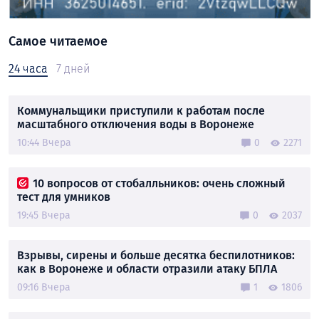
Самое читаемое
24 часа
7 дней
Коммунальщики приступили к работам после
масштабного отключения воды в Воронеже
10:44 Вчера
0
2271
10 вопросов от стобалльников: очень сложный
тест для умников
19:45 Вчера
0
2037
Взрывы, сирены и больше десятка беспилотников:
как в Воронеже и области отразили атаку БПЛА
09:16 Вчера
1
1806