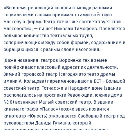
«Во время революций конфликт между разными
социальными слоями принимает самую жёсткую
массовую форму. Театр тотчас же соответствует этой
массовости», — пишет Николай Тимофеев. Появляется
большое количество театральных трупп,
соперничающих между собой формой, содержанием и
обращающихся к разным слоям населения.
Даже названия театров Воронежа тех времён
подчёркивают классовый адресат их деятельности.
Зимний городской театр (сегодня это театр драмы
имени А. Кольцова) переименовывают в БСТ – Большой
советский театр. Тотчас же в Народном доме (здание
располагалось на проспекте Революции, южнее дома
№ 8) возникает Малый советский театр. В здании
кинематографа «Палас» (позже здесь появится
кинотеатр «Юность) открывается Свободный театр под
руководством Давида Гутмана, который
пропагандирует идеи синтетического зрелища,