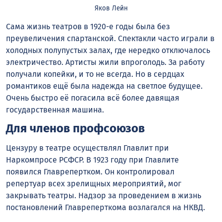
Яков Лейн
Сама жизнь театров в 1920-е годы была без
преувеличения спартанской. Спектакли часто играли в
холодных полупустых залах, где нередко отключалось
электричество. Артисты жили впроголодь. За работу
получали копейки, и то не всегда. Но в сердцах
романтиков ещё была надежда на светлое будущее.
Очень быстро её погасила всё более давящая
государственная машина.
Для членов профсоюзов
Цензуру в театре осуществлял Главлит при
Наркомпросе РСФСР. В 1923 году при Главлите
появился Главрепертком. Он контролировал
репертуар всех зрелищных мероприятий, мог
закрывать театры. Надзор за проведением в жизнь
постановлений Главреперткома возлагался на НКВД.