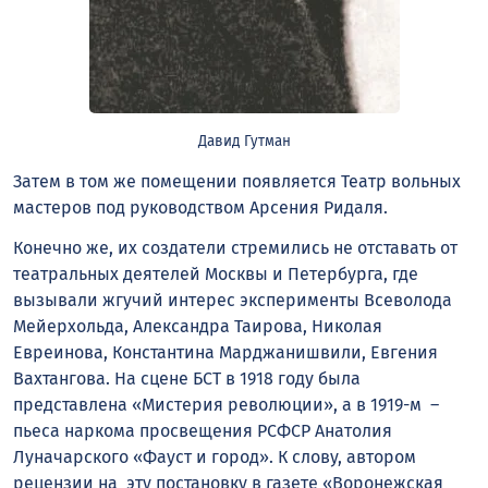
Давид Гутман
Затем в том же помещении появляется Театр вольных
мастеров под руководством Арсения Ридаля.
Конечно же, их создатели стремились не отставать от
театральных деятелей Москвы и Петербурга, где
вызывали жгучий интерес эксперименты Всеволода
Мейерхольда, Александра Таирова, Николая
Евреинова, Константина Марджанишвили, Евгения
Вахтангова. На сцене БСТ в 1918 году была
представлена «Мистерия революции», а в 1919-м –
пьеса наркома просвещения РСФСР Анатолия
Луначарского «Фауст и город». К слову, автором
рецензии на эту постановку в газете «Воронежская