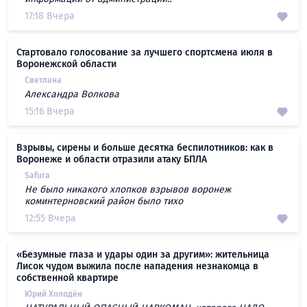
17:18 Вчера
Стартовало голосование за лучшего спортсмена июля в
Воронежской области
Светлана
Александра Волкова
15:16 Вчера
Взрывы, сирены и больше десятка беспилотников: как в
Воронеже и области отразили атаку БПЛА
Safura
Не было никакого хлопков взрывов воронеж
коминтерновский район было тихо
12:55 Вчера
«Безумные глаза и удары один за другим»: жительница
Лисок чудом выжила после нападения незнакомца в
собственной квартире
Юрий Холодён