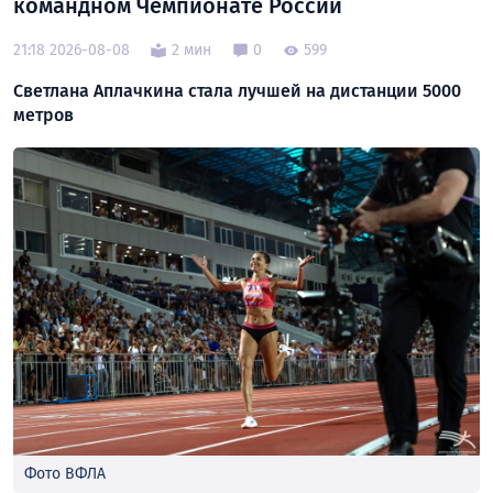
командном Чемпионате России
21:18 2026-08-08
2 мин
0
599
Светлана Аплачкина стала лучшей на дистанции 5000
метров
Фото ВФЛА