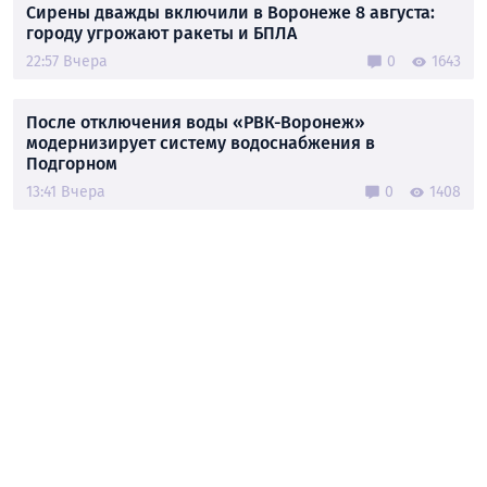
Сирены дважды включили в Воронеже 8 августа:
городу угрожают ракеты и БПЛА
22:57 Вчера
0
1643
После отключения воды «РВК-Воронеж»
модернизирует систему водоснабжения в
Подгорном
13:41 Вчера
0
1408