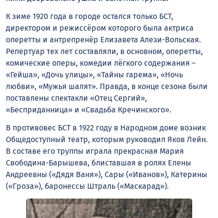
К зиме 1920 года в городе остался только БСТ,
директором и режиссёром которого была актриса
оперетты и антрепренёр Елизавета Алези-Вольская.
Репертуар тех лет составляли, в основном, оперетты,
комические оперы, комедии лёгкого содержания –
«Гейша», «Дочь улицы», «Тайны гарема», «Ночь
любви», «Мужья шалят». Правда, в конце сезона были
поставлены спектакли «Отец Сергий»,
«Бесприданница» и «Свадьба Кречинского».
В противовес БСТ в 1922 году в Народном доме возник
Общедоступный театр, которым руководил Яков Лейн.
В составе его труппы играла прекрасная Мария
Свободина-Барышева, блиставшая в ролях Елены
Андреевны («Дядя Ваня»), Сары («Иванов»), Катерины
(«Гроза»), баронессы Штраль («Маскарад»).