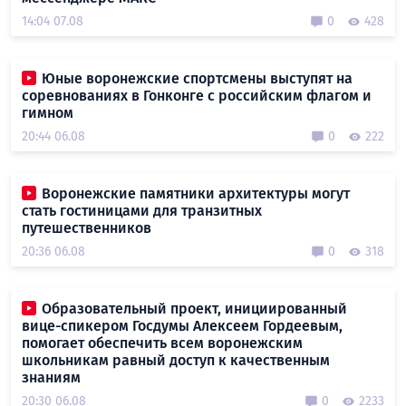
14:04 07.08
0
428
Юные воронежские спортсмены выступят на
соревнованиях в Гонконге с российским флагом и
гимном
20:44 06.08
0
222
Воронежские памятники архитектуры могут
стать гостиницами для транзитных
путешественников
20:36 06.08
0
318
Образовательный проект, инициированный
вице-спикером Госдумы Алексеем Гордеевым,
помогает обеспечить всем воронежским
школьникам равный доступ к качественным
знаниям
20:30 06.08
0
2233