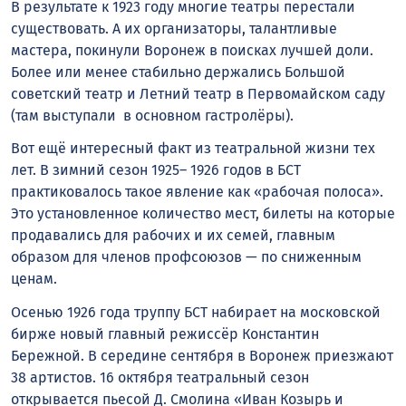
В результате к 1923 году многие театры перестали
существовать. А их организаторы, талантливые
мастера, покинули Воронеж в поисках лучшей доли.
Более или менее стабильно держались Большой
советский театр и Летний театр в Первомайском саду
(там выступали в основном гастролёры).
Вот ещё интересный факт из театральной жизни тех
лет. В зимний сезон 1925– 1926 годов в БСТ
практиковалось такое явление как «рабочая полоса».
Это установленное количество мест, билеты на которые
продавались для рабочих и их семей, главным
образом для членов профсоюзов — по сниженным
ценам.
Осенью 1926 года труппу БСТ набирает на московской
бирже новый главный режиссёр Константин
Бережной. В середине сентября в Воронеж приезжают
38 артистов. 16 октября театральный сезон
открывается пьесой Д. Смолина «Иван Козырь и