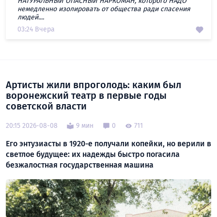
НАТУРАЛЬНЫЙ ОПАСНЫЙ НАРКОМАН, которого НАДО
немедленно изолировать от общества ради спасения
людей....
03:24 Вчера
Артисты жили впроголодь: каким был
воронежский театр в первые годы
советской власти
20:15 2026-08-08
9 мин
0
711
Его энтузиасты в 1920-е получали копейки, но верили в
светлое будущее: их надежды быстро погасила
безжалостная государственная машина