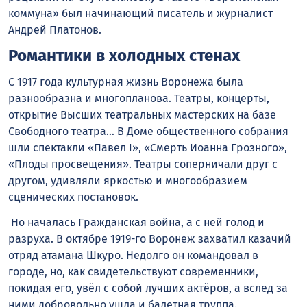
коммуна» был начинающий писатель и журналист
Андрей Платонов.
Романтики в холодных стенах
С 1917 года культурная жизнь Воронежа была
разнообразна и многопланова. Театры, концерты,
открытие Высших театральных мастерских на базе
Свободного театра… В Доме общественного собрания
шли спектакли «Павел I», «Смерть Иоанна Грозного»,
«Плоды просвещения». Театры соперничали друг с
другом, удивляли яркостью и многообразием
сценических постановок.
Но началась Гражданская война, а с ней голод и
разруха. В октябре 1919-го Воронеж захватил казачий
отряд атамана Шкуро. Недолго он командовал в
городе, но, как свидетельствуют современники,
покидая его, увёл с собой лучших актёров, а вслед за
ними добровольно ушла и балетная труппа.