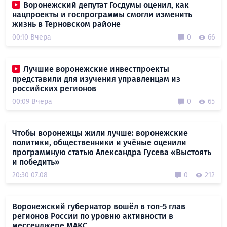
Воронежский депутат Госдумы оценил, как
нацпроекты и госпрограммы смогли изменить
жизнь в Терновском районе
00:10 Вчера
0
66
Лучшие воронежские инвестпроекты
представили для изучения управленцам из
российских регионов
00:09 Вчера
0
65
Чтобы воронежцы жили лучше: воронежские
политики, общественники и учёные оценили
программную статью Александра Гусева «Выстоять
и победить»
20:30 07.08
0
212
Воронежский губернатор вошёл в топ-5 глав
регионов России по уровню активности в
мессенджере МАКС