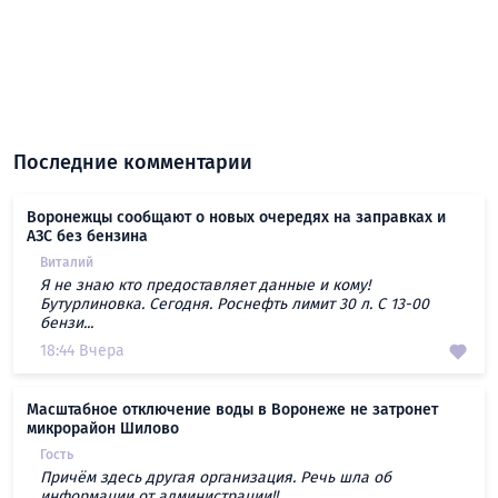
Последние комментарии
Воронежцы сообщают о новых очередях на заправках и
АЗС без бензина
Виталий
Я не знаю кто предоставляет данные и кому!
Бутурлиновка. Сегодня. Роснефть лимит 30 л. С 13-00
бензи...
18:44 Вчера
Масштабное отключение воды в Воронеже не затронет
микрорайон Шилово
Гость
Причём здесь другая организация. Речь шла об
информации от администрации!!