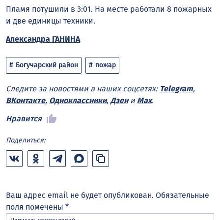
Пламя потушили в 3:01. На месте работали 8 пожарных
и две единицы техники.
Александра ГАНИНА
Богучарский район
пожар
Следите за новостями в наших соцсетях:
Telegram
,
ВКонтакте
,
Одноклассники
,
Дзен
и
Max
.
Нравится
Поделиться:
Ваш адрес email не будет опубликован.
Обязательные
поля помечены
*