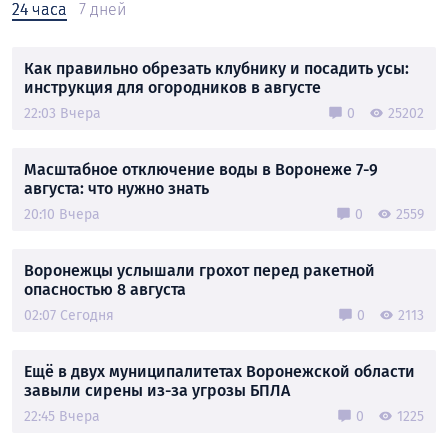
24 часа
7 дней
Как правильно обрезать клубнику и посадить усы:
инструкция для огородников в августе
22:03 Вчера
0
25202
Масштабное отключение воды в Воронеже 7-9
августа: что нужно знать
20:10 Вчера
0
2559
Воронежцы услышали грохот перед ракетной
опасностью 8 августа
02:07 Сегодня
0
2113
Ещё в двух муниципалитетах Воронежской области
завыли сирены из-за угрозы БПЛА
22:45 Вчера
0
1225