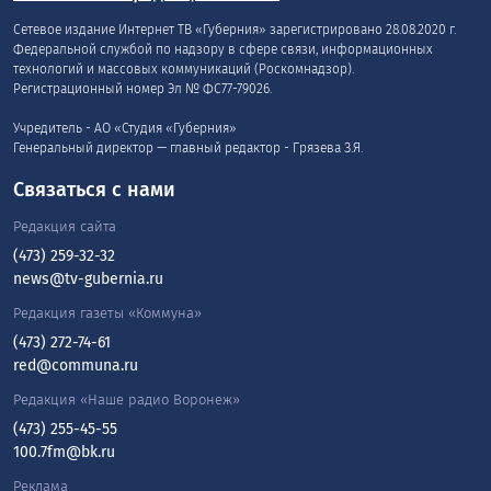
Сетевое издание Интернет ТВ «Губерния» зарегистрировано 28.08.2020 г.
Федеральной службой по надзору в сфере связи, информационных
технологий и массовых коммуникаций (Роскомнадзор).
Регистрационный номер Эл № ФС77-79026.
Учредитель - АО «Студия «Губерния»
Генеральный директор — главный редактор - Грязева З.Я.
Связаться с нами
Редакция сайта
(473) 259-32-32
news@tv-gubernia.ru
Редакция газеты «Коммуна»
(473) 272-74-61
red@communa.ru
Редакция «Наше радио Воронеж»
(473) 255-45-55
100.7fm@bk.ru
Реклама