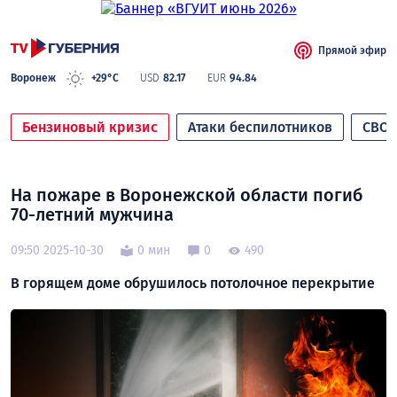
Прямой эфир
Воронеж
+29°C
USD
82.17
EUR
94.84
Бензиновый кризис
Атаки беспилотников
СВО
На пожаре в Воронежской области погиб
70-летний мужчина
09:50 2025-10-30
0 мин
0
490
В горящем доме обрушилось потолочное перекрытие