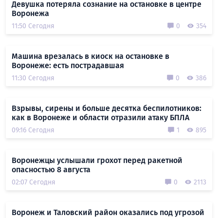
Девушка потеряла сознание на остановке в центре
Воронежа
11:50 Сегодня
0
354
Машина врезалась в киоск на остановке в
Воронеже: есть пострадавшая
11:30 Сегодня
0
386
Взрывы, сирены и больше десятка беспилотников:
как в Воронеже и области отразили атаку БПЛА
09:16 Сегодня
1
895
Воронежцы услышали грохот перед ракетной
опасностью 8 августа
02:07 Сегодня
0
2113
Воронеж и Таловский район оказались под угрозой