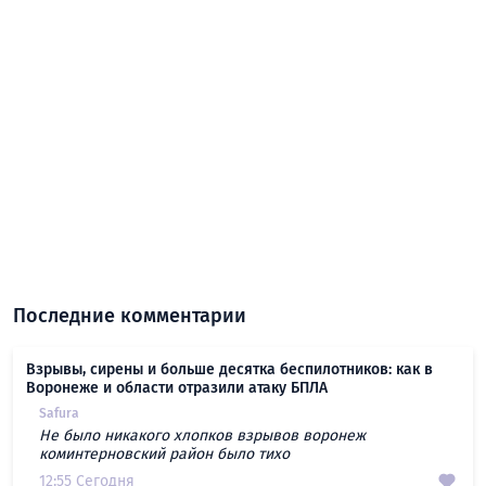
Последние комментарии
Взрывы, сирены и больше десятка беспилотников: как в
Воронеже и области отразили атаку БПЛА
Safura
Не было никакого хлопков взрывов воронеж
коминтерновский район было тихо
12:55 Сегодня