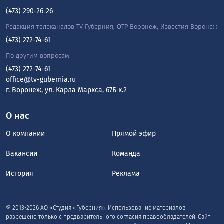
(473) 290-26-26
Редакция телеканалов TV Губерния, ОТР Воронеж, Известия Воронеж
(473) 272-74-61
По другим вопросам
(473) 272-74-61
office@tv-gubernia.ru
г. Воронеж, ул. Карла Маркса, 67Б к.2
О нас
О компании
Прямой эфир
Вакансии
Команда
История
Реклама
© 2013-2026 АО «Студия «Губерния». Использование материалов
разрешено только с предварительного согласия правообладателей. Сайт