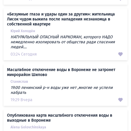
«Безумные глаза и удары один за другим»: жительница
Лисок чудом выжила после нападения незнакомца в
собственной квартире
Юрий Холодён
НАТУРАЛЬНЫЙ ОПАСНЫЙ НАРКОМАН, которого НАДО
немедленно изолировать от общества ради спасения
людей....
03:24 Сегодня
Масштабное отключение воды в Воронеже не затронет
микрорайон Шилово
Станислав
19:00 ленинский р-н воды уже нет ,многие не успели
набрать
19:29 Вчера
Опубликована карта масштабного отключения воды в
выходные в Воронеже
Alena Golovchinskaya