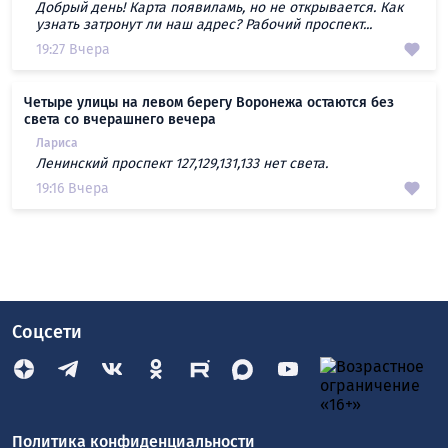
Добрый день! Карта появиламь, но не открывается. Как
узнать затронут ли наш адрес? Рабочий проспект...
19:27 Вчера
Четыре улицы на левом берегу Воронежа остаются без
света со вчерашнего вечера
Лариса
Ленинский проспект 127,129,131,133 нет света.
19:16 Вчера
Соцсети
Политика конфиденциальности