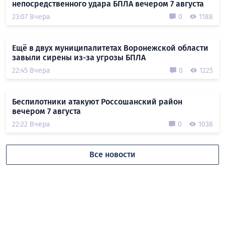
непосредственного удара БПЛА вечером 7 августа
23:07 Вчера
0
1188
Ещё в двух муниципалитетах Воронежской области
завыли сирены из-за угрозы БПЛА
22:45 Вчера
0
1225
Беспилотники атакуют Россошанский район
вечером 7 августа
22:22 Вчера
0
1038
Все новости