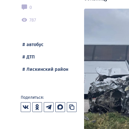
0
787
автобус
ДТП
Лискинский район
Поделиться: