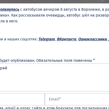
толкнулась
с автобусом вечером 8 августа в Воронеже, в р
ика». Как рассказывали очевидцы, автобус шёл на разворо
ла в него.
ми в наших соцсетях:
Telegram
,
ВКонтакте
,
Одноклассники
,
будет опубликован.
Обязательные поля помечены
*
я, email и адрес сайта в этом браузере для последующих