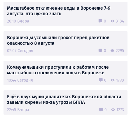
Масштабное отключение воды в Воронеже 7-9
августа: что нужно знать
20:10 Вчера
0
3184
Воронежцы услышали грохот перед ракетной
опасностью 8 августа
02:07 Сегодня
0
2295
Коммунальщики приступили к работам после
масштабного отключения воды в Воронеже
10:44 Сегодня
0
1798
Ещё в двух муниципалитетах Воронежской области
завыли сирены из-за угрозы БПЛА
22:45 Вчера
0
1273