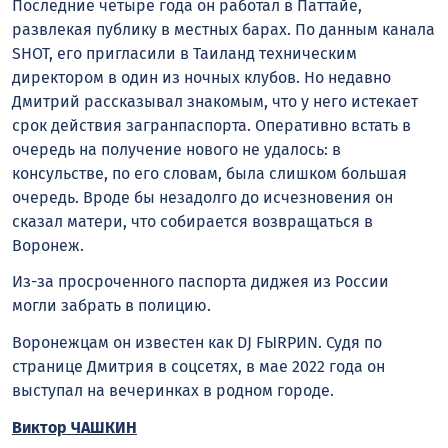
Последние четыре года он работал в Паттайе,
развлекая публику в местных барах. По данным канала
SHOT, его пригласили в Таиланд техническим
директором в один из ночных клубов. Но недавно
Дмитрий рассказывал знакомым, что у него истекает
срок действия загранпаспорта. Оперативно встать в
очередь на получение нового не удалось: в
консульстве, по его словам, была слишком большая
очередь. Вроде бы незадолго до исчезновения он
сказал матери, что собирается возвращаться в
Воронеж.
Из-за просроченного паспорта диджея из России
могли забрать в полицию.
Воронежцам он известен как DJ FЫRРИN. Судя по
странице Дмитрия в соцсетях, в мае 2022 года он
выступал на вечеринках в родном городе.
Виктор ЧАШКИН