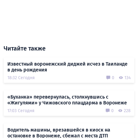
Читайте также
Известный воронежский диджей исчез в Таиланде
в день рождения
18:32 Сегодня
0
134
«Буханка» перевернулась, столкнувшись с
«Жигулями» у Чижовского плацдарма в Воронеже
17:03 Сегодня
0
228
Водитель машины, врезавшейся в киоск на
остановке в Воронеже, сбежал с места ДТП