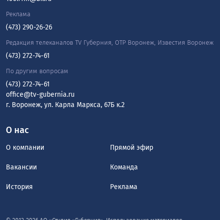
Реклама
(473) 290-26-26
Редакция телеканалов TV Губерния, ОТР Воронеж, Известия Воронеж
(473) 272-74-61
По другим вопросам
(473) 272-74-61
office@tv-gubernia.ru
г. Воронеж, ул. Карла Маркса, 67Б к.2
О нас
О компании
Прямой эфир
Вакансии
Команда
История
Реклама