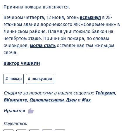
Причина пожара выясняется.
Вечером четверга, 12 июня, огонь
вспыхнул
в 25-
этажном здании воронежского ЖК «Современник» в
Ленинском районе. Пламя уничтожило балкон на
четвёртом этаже. Причиной пожара, по словам
очевидцев,
могла стать
оставленная там жильцом
свеча.
Виктор ЧАШКИН
пожар
эвакуация
Следите за новостями в наших соцсетях:
Telegram
,
ВКонтакте
,
Одноклассники
,
Дзен
и
Max
.
Нравится
Поделиться: