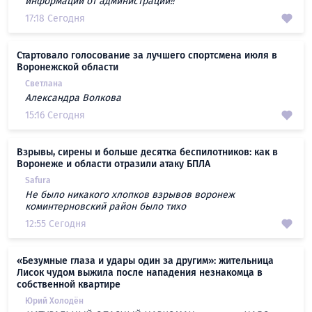
информации от администрации!!
17:18 Сегодня
Стартовало голосование за лучшего спортсмена июля в
Воронежской области
Светлана
Александра Волкова
15:16 Сегодня
Взрывы, сирены и больше десятка беспилотников: как в
Воронеже и области отразили атаку БПЛА
Safura
Не было никакого хлопков взрывов воронеж
коминтерновский район было тихо
12:55 Сегодня
«Безумные глаза и удары один за другим»: жительница
Лисок чудом выжила после нападения незнакомца в
собственной квартире
Юрий Холодён