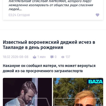
НАТУРАЛЬНЫЙ ОПАСНЫЙ НАРКОМАН, которого НАДО
немедленно изолировать от общества ради спасения
людей....
03:24 Сегодня
Известный воронежский диджей исчез в
Таиланде в день рождения
18:32 2026-08-08
1 мин
0
137
Накануне он сообщил матери, что может вернуться
домой из-за просроченного загранпаспорта