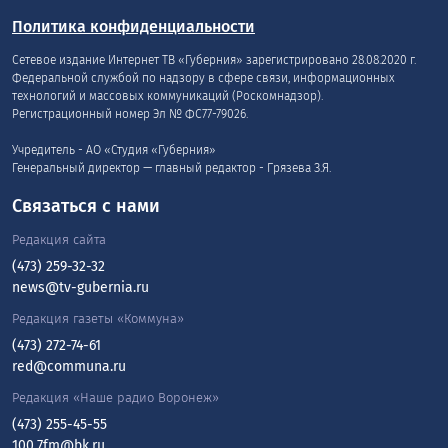
Политика конфиденциальности
Сетевое издание Интернет ТВ «Губерния» зарегистрировано 28.08.2020 г.
Федеральной службой по надзору в сфере связи, информационных
технологий и массовых коммуникаций (Роскомнадзор).
Регистрационный номер Эл № ФС77-79026.
Учредитель - АО «Студия «Губерния»
Генеральный директор — главный редактор - Грязева З.Я.
Связаться с нами
Редакция сайта
(473) 259-32-32
news@tv-gubernia.ru
Редакция газеты «Коммуна»
(473) 272-74-61
red@communa.ru
Редакция «Наше радио Воронеж»
(473) 255-45-55
100.7fm@bk.ru