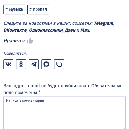
музыка
пропал
Следите за новостями в наших соцсетях:
Telegram
,
ВКонтакте
,
Одноклассники
,
Дзен
и
Max
.
Нравится
Поделиться:
Ваш адрес email не будет опубликован.
Обязательные
поля помечены
*