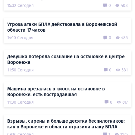
15:32 Сегодня
0
408
Угроза атаки БПЛА действовала в Воронежской
области 17 часов
14:10 Сегодня
0
485
Девушка потеряла сознание на остановке в центре
Воронежа
11:50 Сегодня
0
581
Машина врезалась в киоск на остановке в
Воронеже: есть пострадавшая
11:30 Сегодня
0
617
Взрывы, сирены и больше десятка беспилотников:
как в Воронеже и области отразили атаку БПЛА
09:16 Сегодня
1
1175