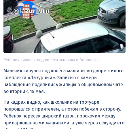
Ребёнок кинулся под колёса машины в Воронеже
Мальчик кинулся под колёса машины во дворе жилого
комплекса «Лазурный». Записью с камеры
наблюдения поделились жильцы в общедомовом чате
во вторник, 15 мая.
На кадрах видно, как школьник на тротуаре
попрощался с приятелем, а потом побежал в сторону.
Ребёнок пересёк широкий газон, проскочил между
припаркованными машинами, а уже через секунду его