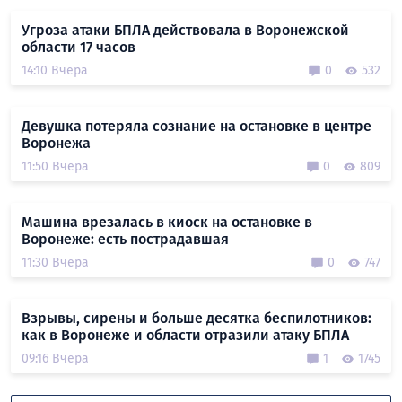
Угроза атаки БПЛА действовала в Воронежской
области 17 часов
14:10 Вчера
0
532
Девушка потеряла сознание на остановке в центре
Воронежа
11:50 Вчера
0
809
Машина врезалась в киоск на остановке в
Воронеже: есть пострадавшая
11:30 Вчера
0
747
Взрывы, сирены и больше десятка беспилотников:
как в Воронеже и области отразили атаку БПЛА
09:16 Вчера
1
1745