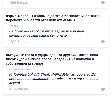
15:16 Вчера
Взрывы, сирены и больше десятка беспилотников: как в
Воронеже и области отразили атаку БПЛА
Safura
Не было никакого хлопков взрывов воронеж
коминтерновский район было тихо
12:55 Вчера
«Безумные глаза и удары один за другим»: жительница
Лисок чудом выжила после нападения незнакомца в
собственной квартире
Юрий Холодён
НАТУРАЛЬНЫЙ ОПАСНЫЙ НАРКОМАН, которого НАДО
немедленно изолировать от общества ради спасения
людей....
03:24 Вчера