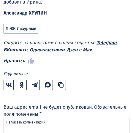
добавила Ирина.
Александр ХРУПИН
ЖК Лазурный
Следите за новостями в наших соцсетях:
Telegram
,
ВКонтакте
,
Одноклассники
,
Дзен
и
Max
.
Нравится
Поделиться:
Ваш адрес email не будет опубликован.
Обязательные
поля помечены
*