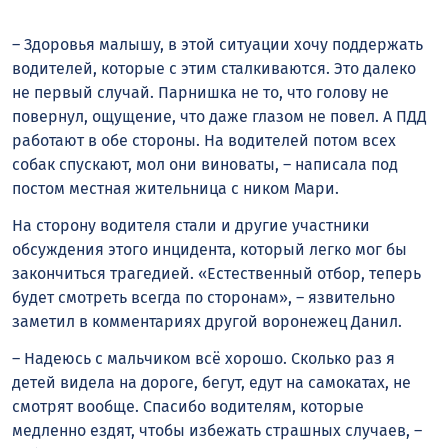
– Здоровья малышу, в этой ситуации хочу поддержать
водителей, которые с этим сталкиваются. Это далеко
не первый случай. Парнишка не то, что голову не
повернул, ощущение, что даже глазом не повел. А ПДД
работают в обе стороны. На водителей потом всех
собак спускают, мол они виноваты, – написала под
постом местная жительница с ником Мари.
На сторону водителя стали и другие участники
обсуждения этого инцидента, который легко мог бы
закончиться трагедией. «Естественный отбор, теперь
будет смотреть всегда по сторонам», – язвительно
заметил в комментариях другой воронежец Данил.
– Надеюсь с мальчиком всё хорошо. Сколько раз я
детей видела на дороге, бегут, едут на самокатах, не
смотрят вообще. Спасибо водителям, которые
медленно ездят, чтобы избежать страшных случаев, –