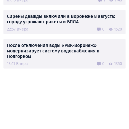
09:16 Вчера
1
1748
Сирены дважды включили в Воронеже 8 августа:
городу угрожают ракеты и БПЛА
22:57 Вчера
0
1520
После отключения воды «РВК-Воронеж»
модернизирует систему водоснабжения в
Подгорном
13:41 Вчера
0
1350