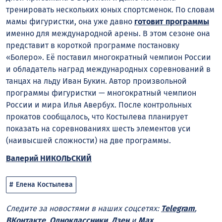
тренировать нескольких юных спортсменок. По словам
мамы фигуристки, она уже давно
готовит программы
именно для международной арены. В этом сезоне она
представит в короткой программе постановку
«Болеро». Её поставил многократный чемпион России
и обладатель наград международных соревнований в
танцах на льду Иван Букин. Автор произвольной
программы фигуристки — многократный чемпион
России и мира Илья Авербух. После контрольных
прокатов сообщалось, что Костылева планирует
показать на соревнованиях шесть элементов уси
(наивысшей сложности) на две программы.
Валерий НИКОЛЬСКИЙ
Елена Костылева
Следите за новостями в наших соцсетях:
Telegram
,
ВКонтакте
,
Одноклассники
,
Дзен
и
Max
.