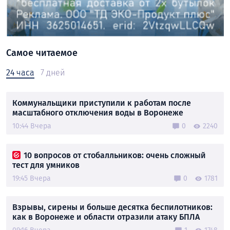
Самое читаемое
24 часа
7 дней
Коммунальщики приступили к работам после
масштабного отключения воды в Воронеже
10:44 Вчера
0
2240
10 вопросов от стобалльников: очень сложный
тест для умников
19:45 Вчера
0
1781
Взрывы, сирены и больше десятка беспилотников:
как в Воронеже и области отразили атаку БПЛА