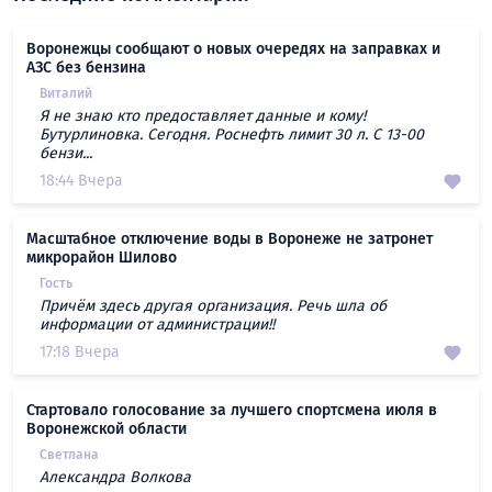
Воронежцы сообщают о новых очередях на заправках и
АЗС без бензина
Виталий
Я не знаю кто предоставляет данные и кому!
Бутурлиновка. Сегодня. Роснефть лимит 30 л. С 13-00
бензи...
18:44 Вчера
Масштабное отключение воды в Воронеже не затронет
микрорайон Шилово
Гость
Причём здесь другая организация. Речь шла об
информации от администрации!!
17:18 Вчера
Стартовало голосование за лучшего спортсмена июля в
Воронежской области
Светлана
Александра Волкова