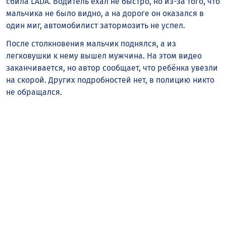
сбила LADA. Водитель ехал не быстро, но из-за того, что
мальчика не было видно, а на дороге он оказался в
один миг, автомобилист затормозить не успел.
После столкновения мальчик поднялся, а из
легковушки к нему вышел мужчина. На этом видео
заканчивается, но автор сообщает, что ребёнка увезли
на скорой. Других подробностей нет, в полицию никто
не обращался.