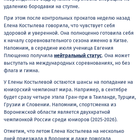
удалению бородавки на ступне.
При этом после контрольных прокатов неделю назад
Елена Костылева говорила, что чувствует себя
здоровой и уверенной. Она полноценно готовила себя
к началу соревновательного сезона именно в Китае.
Напомним, в середине июля ученица Евгения
Плющенко получила
нейтральный статус
. Она может
выступать на международных соревнованиях, но без
флага и гимна.
У Елены Костылевой остаются шансы на попадание на
юниорский чемпионат мира. Например, в сентябре
будет сразу четыре этапа Гран-при в Таиланде, Турции,
Грузии и Словении. Напомним, спортсменка из
Воронежской области является двухкратной
чемпионкой России среди юниоров (2025-2026).
Отметим, что летом Елена Костылева на несколько
дней приезжала в Воронеж и даже помогала