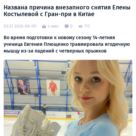
Названа причина внезапного снятия Елены
Костылевой с Гран-при в Китае
03:31 2026-08-09
4 мин
0
713
Во время подготовки к новому сезону 14-летняя
ученица Евгения Плющенко травмировала ягодичную
мышцу из-за падений с четверных прыжков