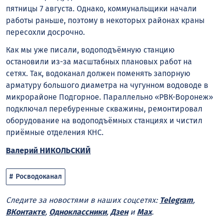
пятницы 7 августа. Однако, коммунальщики начали
работы раньше, поэтому в некоторых районах краны
пересохли досрочно.
Как мы уже писали, водоподъёмную станцию
остановили из-за масштабных плановых работ на
сетях. Так, водоканал должен поменять запорную
арматуру большого диаметра на чугунном водоводе в
микрорайоне Подгорное. Параллельно «РВК-Воронеж»
подключал перебуренные скважины, ремонтировал
оборудование на водоподъёмных станциях и чистил
приёмные отделения КНС.
Валерий НИКОЛЬСКИЙ
Росводоканал
Следите за новостями в наших соцсетях:
Telegram
,
ВКонтакте
,
Одноклассники
,
Дзен
и
Max
.