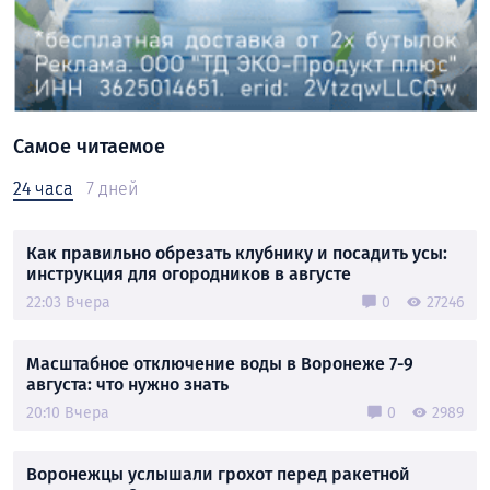
Самое читаемое
24 часа
7 дней
Как правильно обрезать клубнику и посадить усы:
инструкция для огородников в августе
22:03 Вчера
0
27246
Масштабное отключение воды в Воронеже 7-9
августа: что нужно знать
20:10 Вчера
0
2989
Воронежцы услышали грохот перед ракетной