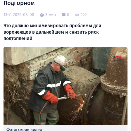
Подгорном
13:41 2026-08-08
3 мин
0
499
Это должно минимизировать проблемы для
воронежцев в дальнейшем и снизить риск
подтоплений
Фото: скрин видео