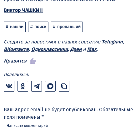
Виктор ЧАШКИН
нашли
поиск
пропавший
Следите за новостями в наших соцсетях:
Telegram
,
ВКонтакте
,
Одноклассники
,
Дзен
и
Max
.
Нравится
Поделиться:
Ваш адрес email не будет опубликован.
Обязательные
поля помечены
*