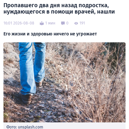
Пропавшего два дня назад подростка,
нуждающегося в помощи врачей, нашли
16:01 2026-08-08
1 мин
0
191
Его жизни и здоровью ничего не угрожает
Фото: unsplash.com