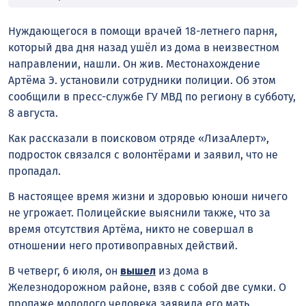
Нуждающегося в помощи врачей 18-летнего парня,
который два дня назад ушёл из дома в неизвестном
направлении, нашли. Он жив. Местонахождение
Артёма Э. установили сотрудники полиции. Об этом
сообщили в пресс-службе ГУ МВД по региону в субботу,
8 августа.
Как рассказали в поисковом отряде «ЛизаАлерт»,
подросток связался с волонтёрами и заявил, что не
пропадал.
В настоящее время жизни и здоровью юноши ничего
не угрожает. Полицейские выяснили также, что за
время отсутствия Артёма, никто не совершал в
отношении него противоправных действий.
В четверг, 6 июля, он
вышел
из дома в
Железнодорожном районе, взяв с собой две сумки. О
пропаже молодого человека заявила его мать.