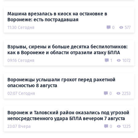
Машина врезалась в киоск на остановке в
Воронеже: есть пострадавшая
11:30 Сегодня
0
577
Взрывы, сирены и больше десятка беспилотников:
как в Воронеже и области отразили атаку БПЛА
09:16 Сегодня
1
1072
Воронежцы услышали грохот перед ракетной
опасностью 8 августа
02:07 Сегодня
0
2253
Воронеж и Таловский район оказались под угрозой
непосредственного удара БПЛА вечером 7 августа
23:07 Вчера
0
1225