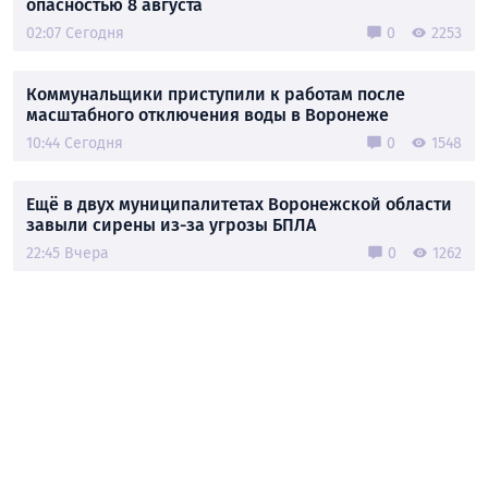
опасностью 8 августа
02:07 Сегодня
0
2253
Коммунальщики приступили к работам после
масштабного отключения воды в Воронеже
10:44 Сегодня
0
1548
Ещё в двух муниципалитетах Воронежской области
завыли сирены из-за угрозы БПЛА
22:45 Вчера
0
1262