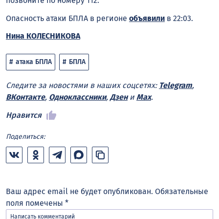
позвоните по номеру 112.
Опасность атаки БПЛА в регионе
объявили
в 22:03.
Нина КОЛЕСНИКОВА
атака БПЛА
БПЛА
Следите за новостями в наших соцсетях:
Telegram
,
ВКонтакте
,
Одноклассники
,
Дзен
и
Max
.
Нравится
Поделиться:
Ваш адрес email не будет опубликован.
Обязательные
поля помечены
*