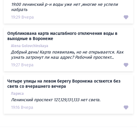
19:00 ленинский р-н воды уже нет ,многие не успели
набрать
19:29 Вчера
Опубликована карта масштабного отключения воды в
выходные в Воронеже
Alena Golovchinskaya
Добрый день! Карта появиламь, но не открывается. Как
узнать затронут ли наш адрес? Рабочий проспект...
19:27 Вчера
Четыре улицы на левом берегу Воронежа остаются без
света со вчерашнего вечера
Лариса
Ленинский проспект 127,129,131,133 нет света.
19:16 Вчера