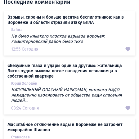
Последние комментарии
Взрывы, сирены и больше десятка беспилотников: как в
Воронеже и области отразили атаку БПЛА
Safura
Не было никакого хлопков взрывов воронеж
коминтерновский район было тихо
12:55 Сегодня
«Безумные глаза и удары один за другим»: жительница
Лисок чудом выжила после нападения незнакомца в
собственной квартире
Юрий Холодён
НАТУРАЛЬНЫЙ ОПАСНЫЙ НАРКОМАН, которого НАДО
немедленно изолировать от общества ради спасения
людей....
03:24 Сегодня
Масштабное отключение воды в Воронеже не затронет
микрорайон Шилово
Станислав