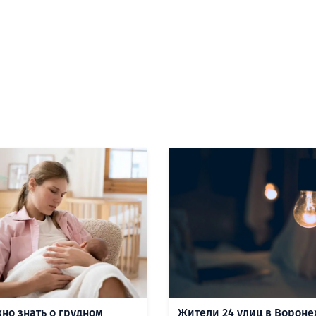
жно знать о грудном
Жители 24 улиц в Ворон