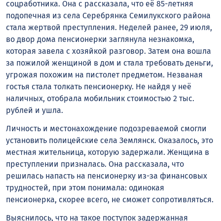
соцработника. Она с рассказала, что её 85-летняя
подопечная из села Серебрянка Семилукского района
стала жертвой преступления. Неделей ранее, 29 июля,
во двор дома пенсионерки заглянула незнакомка,
которая завела с хозяйкой разговор. Затем она вошла
за пожилой женщиной в дом и стала требовать деньги,
угрожая похожим на пистолет предметом. Незваная
гостья стала толкать пенсионерку. Не найдя у неё
наличных, отобрала мобильник стоимостью 2 тыс.
рублей и ушла.
Личность и местонахождение подозреваемой смогли
установить полицейские села Землянск. Оказалось, это
местная жительница, которую задержали. Женщина в
преступлении призналась. Она рассказала, что
решилась напасть на пенсионерку из-за финансовых
трудностей, при этом понимала: одинокая
пенсионерка, скорее всего, не сможет сопротивляться.
Выяснилось, что на такое поступок задержанная