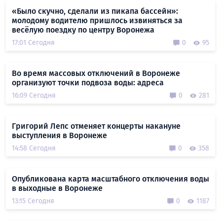
«Было скучно, сделали из пикапа бассейн»:
молодому водителю пришлось извиняться за
весёлую поездку по центру Воронежа
17:01 Сегодня
0
95
Во время массовых отключений в Воронеже
организуют точки подвоза воды: адреса
16:09 Сегодня
0
281
Григорий Лепс отменяет концерты накануне
выступления в Воронеже
14:58 Сегодня
0
358
Опубликована карта масштабного отключения воды
в выходные в Воронеже
13:15 Сегодня
0
1187