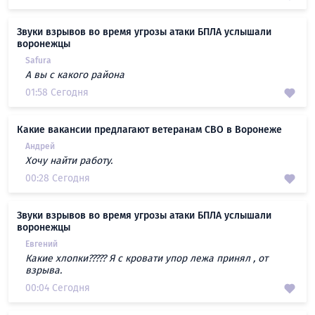
Звуки взрывов во время угрозы атаки БПЛА услышали
воронежцы
Safura
А вы с какого района
01:58 Сегодня
Какие вакансии предлагают ветеранам СВО в Воронеже
Андрей
Хочу найти работу.
00:28 Сегодня
Звуки взрывов во время угрозы атаки БПЛА услышали
воронежцы
Евгений
Какие хлопки????? Я с кровати упор лежа принял , от
взрыва.
00:04 Сегодня