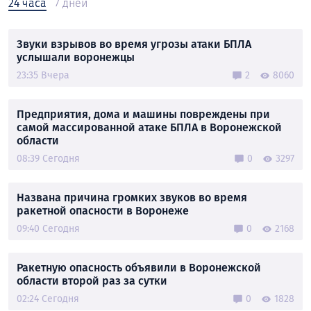
24 часа
7 дней
Звуки взрывов во время угрозы атаки БПЛА
услышали воронежцы
23:35 Вчера
2
8060
Предприятия, дома и машины повреждены при
самой массированной атаке БПЛА в Воронежской
области
08:39 Сегодня
0
3297
Названа причина громких звуков во время
ракетной опасности в Воронеже
09:40 Сегодня
0
2168
Ракетную опасность объявили в Воронежской
области второй раз за сутки
02:24 Сегодня
0
1828