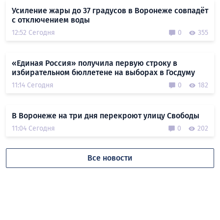
Усиление жары до 37 градусов в Воронеже совпадёт
с отключением воды
12:52 Сегодня
0
355
«Единая Россия» получила первую строку в
избирательном бюллетене на выборах в Госдуму
11:14 Сегодня
0
182
В Воронеже на три дня перекроют улицу Свободы
11:04 Сегодня
0
202
Все новости