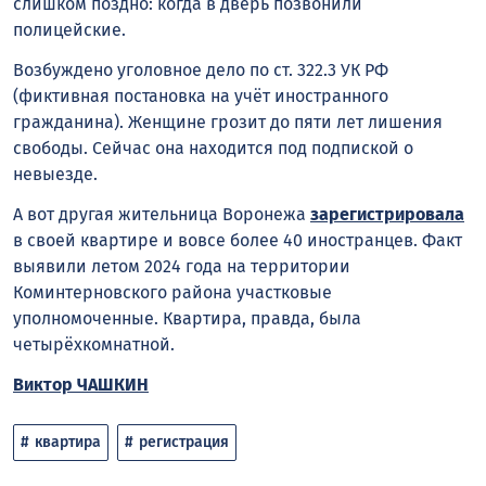
слишком поздно: когда в дверь позвонили
полицейские.
Возбуждено уголовное дело по ст. 322.3 УК РФ
(фиктивная постановка на учёт иностранного
гражданина). Женщине грозит до пяти лет лишения
свободы. Сейчас она находится под подпиской о
невыезде.
А вот другая жительница Воронежа
зарегистрировала
в своей квартире и вовсе более 40 иностранцев. Факт
выявили летом 2024 года на территории
Коминтерновского района участковые
уполномоченные. Квартира, правда, была
четырёхкомнатной.
Виктор ЧАШКИН
квартира
регистрация