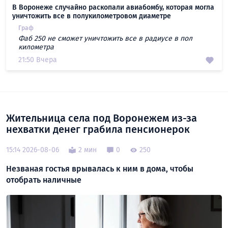
В Воронеже случайно раскопали авиабомбу, которая могла
уничтожить все в полукилометровом диаметре
Граф
Фаб 250 не сможет уничтожить все в радиусе в пол
километра
21:50 Вчера
Жительница села под Воронежем из-за
нехватки денег грабила пенсионерок
15:14 2026-08-06
2 мин
0
250
Незваная гостья врывалась к ним в дома, чтобы
отобрать наличные