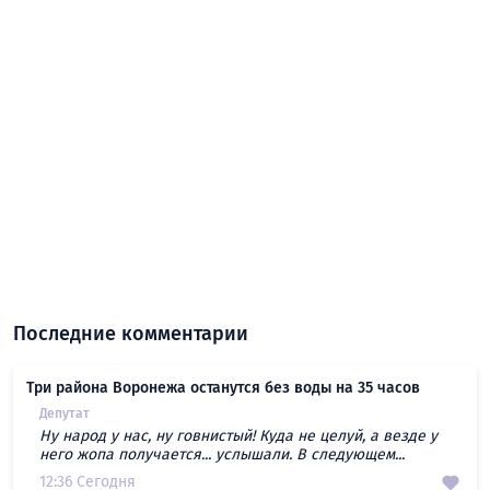
Последние комментарии
Три района Воронежа останутся без воды на 35 часов
Депутат
Ну народ у нас, ну говнистый! Куда не целуй, а везде у
него жопа получается... услышали. В следующем...
12:36 Сегодня