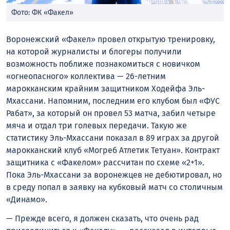
Фото: ФК «Факел»
Воронежский «Факел» провел открытую тренировку,
на которой журналисты и блогеры получили
возможность поближе познакомиться с новичком
«огнеопасного» коллектива — 26-летним
марокканским крайним защитником Ходейфа Эль-
Мхассани. Напомним, последним его клубом был «ФУС
Рабат», за который он провел 53 матча, забил четыре
мяча и отдал три голевых передачи. Такую же
статистику Эль-Мхассани показал в 89 играх за другой
марокканский клуб «Могреб Атлетик Тетуан». Контракт
защитника с «Факелом» рассчитан по схеме «2+1».
Пока Эль-Мхассани за воронежцев не дебютировал, но
в среду попал в заявку на кубковый матч со столичным
«Динамо».
— Прежде всего, я должен сказать, что очень рад