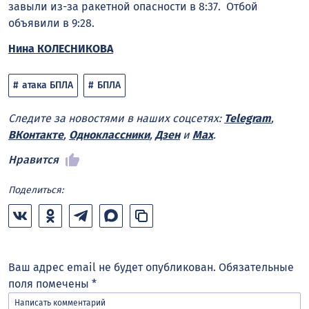
завыли из-за ракетной опасности в 8:37. Отбой
объявили в 9:28.
Нина КОЛЕСНИКОВА
атака БПЛА
БПЛА
Следите за новостями в наших соцсетях:
Telegram
,
ВКонтакте
,
Одноклассники
,
Дзен
и
Max
.
Нравится
Поделиться:
Ваш адрес email не будет опубликован.
Обязательные
поля помечены
*