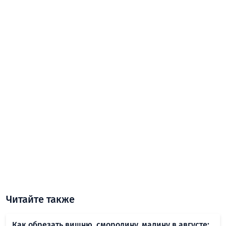
Читайте также
Как обрезать вишню, смородину, малину в августе: