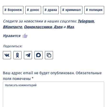
Воронеж
донос
драка
криминал
полиция
Следите за новостями в наших соцсетях:
Telegram
,
ВКонтакте
,
Одноклассники
,
Дзен
и
Max
.
Нравится
Поделиться:
Ваш адрес email не будет опубликован.
Обязательные
поля помечены
*