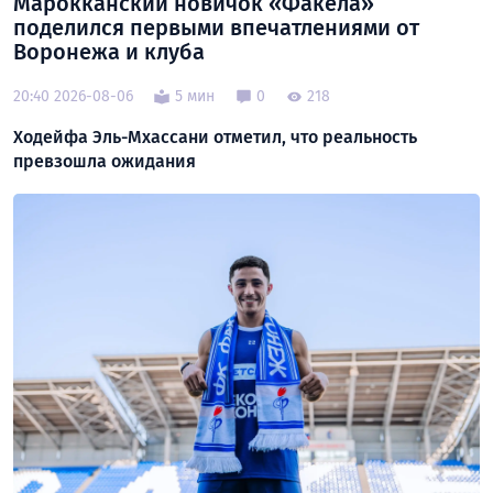
Марокканский новичок «Факела»
поделился первыми впечатлениями от
Воронежа и клуба
20:40 2026-08-06
5 мин
0
218
Ходейфа Эль-Мхассани отметил, что реальность
превзошла ожидания