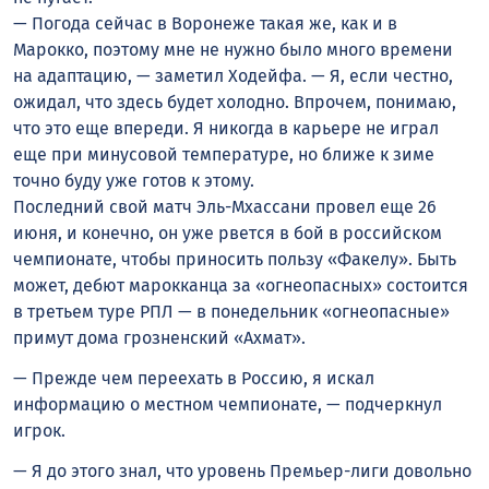
— Погода сейчас в Воронеже такая же, как и в
Марокко, поэтому мне не нужно было много времени
на адаптацию, — заметил Ходейфа. — Я, если честно,
ожидал, что здесь будет холодно. Впрочем, понимаю,
что это еще впереди. Я никогда в карьере не играл
еще при минусовой температуре, но ближе к зиме
точно буду уже готов к этому.
Последний свой матч Эль-Мхассани провел еще 26
июня, и конечно, он уже рвется в бой в российском
чемпионате, чтобы приносить пользу «Факелу». Быть
может, дебют марокканца за «огнеопасных» состоится
в третьем туре РПЛ — в понедельник «огнеопасные»
примут дома грозненский «Ахмат».
— Прежде чем переехать в Россию, я искал
информацию о местном чемпионате, — подчеркнул
игрок.
— Я до этого знал, что уровень Премьер-лиги довольно