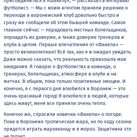
присоединиться к «Факелу», — рассказал в интервью
футболист. — Мы с моим агентом приняли решение о
переходе в воронежский клуб довольно быстро и
сразу же сообщили об этом бывшей команде. Самое
главное сейчас — порадовать местных болельщиков,
оправдать их доверие, а также доверие тренеров и
клуба в целом. Первые впечатления от «Факела» —
просто великолепные! Всё так, как я и ожидал увидеть.
Даже можно сказать, что реальность превзошла мои
ожидания. Я говорю о футболистах в команде, о
тренерах, болельщиках, атмосфере в клубе и на
матчах. В общем, пока только позитивные эмоции. И
конечно, я с первого дня влюбился в Воронеж — это
очень красивый город! Я влюбился в людей, которые
здесь живут, меня все приняли очень тепло.
Конечно же, спросили новичка «Факела» о погоде.
Пока в Воронеже тропическая жара, но по ходу сезона
придется играть марокканцу и в мороз. Защитника это
не пугает.