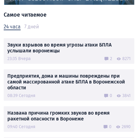
Самое читаемое
24 часа
7 дней
Звуки взрывов во время угрозы атаки БПЛА
услышали воронежцы
23:35 Вчера
2
8271
Предприятия, дома и машины повреждены при
самой массированной атаке БПЛА в Воронежской
области
08:39 Сегодня
0
3841
Названа причина громких звуков во время
ракетной опасности в Воронеже
09:40 Сегодня
0
2690