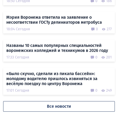
18:50 Сегодня
0
186
Мэрия Воронежа ответила на заявление о
несоответствии ГОСТу делиниаторов метробуса
18:04 Сегодня
0
277
Названы 10 самых популярных специальностей
воронежских колледжей и техникумов в 2026 году
17:33 Сегодня
0
201
«Было скучно, сделали из пикапа бассейн»:
молодому водителю пришлось извиняться за
весёлую поездку по центру Воронежа
17:01 Сегодня
0
249
Все новости