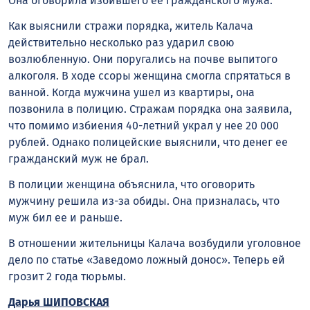
Она оговорила избившего ее гражданского мужа.
Как выяснили стражи порядка, житель Калача
действительно несколько раз ударил свою
возлюбленную. Они поругались на почве выпитого
алкоголя. В ходе ссоры женщина смогла спрятаться в
ванной. Когда мужчина ушел из квартиры, она
позвонила в полицию. Стражам порядка она заявила,
что помимо избиения 40-летний украл у нее 20 000
рублей. Однако полицейские выяснили, что денег ее
гражданский муж не брал.
В полиции женщина объяснила, что оговорить
мужчину решила из-за обиды. Она призналась, что
муж бил ее и раньше.
В отношении жительницы Калача возбудили уголовное
дело по статье «Заведомо ложный донос». Теперь ей
грозит 2 года тюрьмы.
Дарья ШИПОВСКАЯ