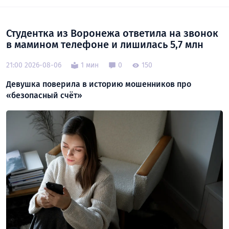
Студентка из Воронежа ответила на звонок
в мамином телефоне и лишилась 5,7 млн
21:00 2026-08-06
1 мин
0
150
Девушка поверила в историю мошенников про
«безопасный счёт»