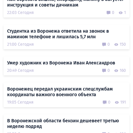
инструкция и советы дачникам
22:03 Сегодня
0
1
Студентка из Воронежа ответила на звонок в
мамином телефоне и лишилась 5,7 млн
21:00 Сегодня
0
150
Умер художник из Воронежа Иван Александров
20:49 Сегодня
0
160
Воронежец передал украинским спецслужбам
координаты важного военного объекта
19:05 Сегодня
0
191
В Воронежской области бензин дешевеет третью
неделю подряд