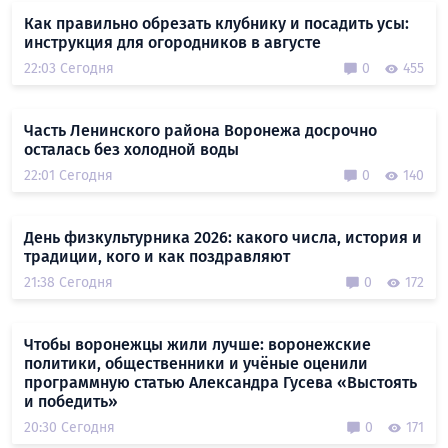
Как правильно обрезать клубнику и посадить усы:
инструкция для огородников в августе
22:03 Сегодня
0
455
Часть Ленинского района Воронежа досрочно
осталась без холодной воды
22:01 Сегодня
0
140
День физкультурника 2026: какого числа, история и
традиции, кого и как поздравляют
21:38 Сегодня
0
172
Чтобы воронежцы жили лучше: воронежские
политики, общественники и учёные оценили
программную статью Александра Гусева «Выстоять
и победить»
20:30 Сегодня
0
171