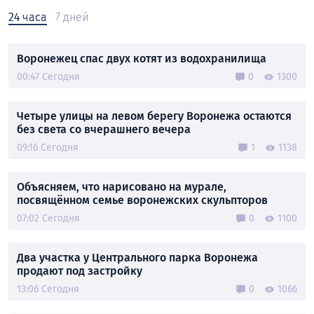
24 часа
7 дней
Воронежец спас двух котят из водохранилища
00:47 Сегодня
0
1300
Четыре улицы на левом берегу Воронежа остаются
без света со вчерашнего вечера
09:16 Сегодня
1
1138
Объясняем, что нарисовано на мурале,
посвящённом семье воронежских скульпторов
07:02 Сегодня
0
1100
Два участка у Центрального парка Воронежа
продают под застройку
13:06 Сегодня
0
1066