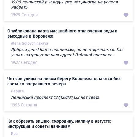
19:00 ленинский р-н воды уже нет ,многие не успели
набрать
19:29 Сегодня
Опубликована карта масштабного отключения воды в
выходные в Воронеже
Alena Golovchinskaya
Добрый день! Карта появиламь, но не открывается. Как
узнать затронут ли наш адрес? Рабочий проспект...
19:27 Сегодня
Четыре улицы на левом берегу Воронежа остаются без
света со вчерашнего вечера
Лариса
Ленинский проспект 127,129,131,133 нет света.
19:16 Сегодня
Как обрезать вишню, смородину, малину в августе:
инструкция и советы дачникам
Ира