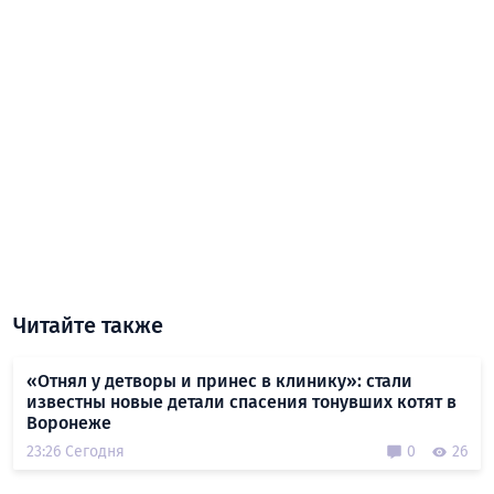
Читайте также
«Отнял у детворы и принес в клинику»: стали
известны новые детали спасения тонувших котят в
Воронеже
23:26 Сегодня
0
26