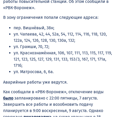
работы повысительной станции. Об этом сообщили в
«РВК-Воронеж».
В зону ограничения попали следующие адреса:
пер. Вишнёвый, 38н;
ул. Чапаева, 42, 44, 52а, 54, 112, 114, 116, 118, 120,
122а, 124, 126, 128, 130, 130а, 132;
ул. Грамши, 70, 72;
ул. Краснознамённая, 106, 107, 111, 113, 115, 117, 119,
121, 123, 125, 127, 129, 131, 133, 153/3, 167, 171, 171а,
171б;
ул. Матросова, 6, 6а.
Аварийные работы уже ведутся.
Как сообщали в «РВК-Воронеж», отключение воды
было
запланировано с 22:00 пятницы, 7 августа.
Завершить все работы и возобновить подачу
планируется в 9:00 воскресенья, 9 августа. Однако
горожане
пожаловались
на сухие краны уже в 18