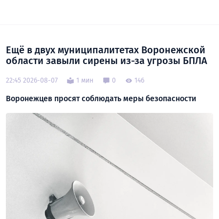
Ещё в двух муниципалитетах Воронежской
области завыли сирены из-за угрозы БПЛА
22:45 2026-08-07
1 мин
0
146
Воронежцев просят соблюдать меры безопасности