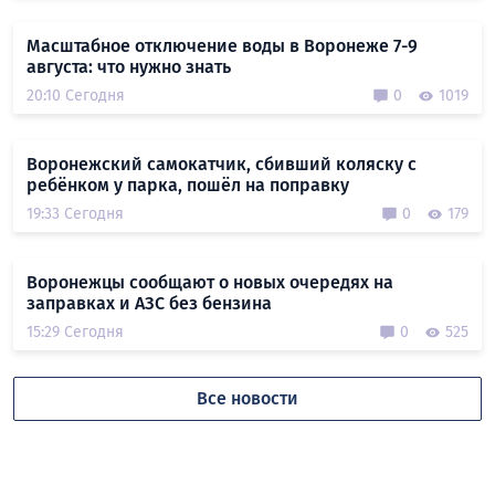
Масштабное отключение воды в Воронеже 7-9
августа: что нужно знать
20:10 Сегодня
0
1019
Воронежский самокатчик, сбивший коляску с
ребёнком у парка, пошёл на поправку
19:33 Сегодня
0
179
Воронежцы сообщают о новых очередях на
заправках и АЗС без бензина
15:29 Сегодня
0
525
Все новости