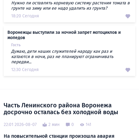
Нужно ли оставлять корневую систему растения томата в
грунте на зиму или ее надо удалить из грунта?
18:20 Сегодня
Воронежцы выступили за ночной запрет мотоциклов и
мопедов
Гость
Думаю, дети наших служителей народу как раз и
катаются в ночи, раз не планируют ограничивать
передви...
12:30 Сегодня
Часть Ленинского района Воронежа
досрочно осталась без холодной воды
22:01 2026-08-07
2 мин
0
141
На повысительной станции произошла авария