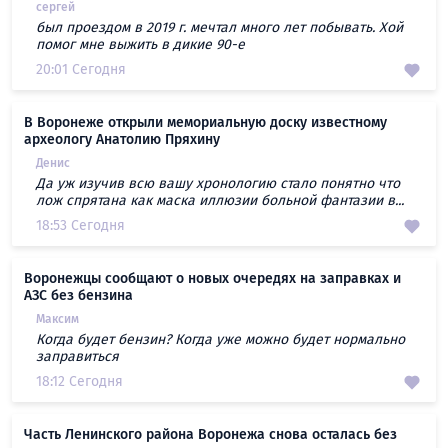
сергей
был проездом в 2019 г. мечтал много лет побывать. Хой
помог мне выжить в дикие 90-е
20:01 Сегодня
В Воронеже открыли мемориальную доску известному
археологу Анатолию Пряхину
Денис
Да уж изучив всю вашу хронологию стало понятно что
лож спрятана как маска иллюзии больной фантазии в...
18:53 Сегодня
Воронежцы сообщают о новых очередях на заправках и
АЗС без бензина
Максим
Когда будет бензин? Когда уже можно будет нормально
заправиться
18:12 Сегодня
Часть Ленинского района Воронежа снова осталась без