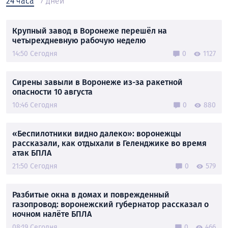
24 часа
7 дней
Крупный завод в Воронеже перешёл на
четырехдневную рабочую неделю
14:50 Сегодня
0
1127
Сирены завыли в Воронеже из-за ракетной
опасности 10 августа
10:46 Сегодня
0
880
«Беспилотники видно далеко»: воронежцы
рассказали, как отдыхали в Геленджике во время
атак БПЛА
21:50 Сегодня
0
579
Разбитые окна в домах и поврежденный
газопровод: воронежский губернатор рассказал о
ночном налёте БПЛА
08:19 Сегодня
0
466