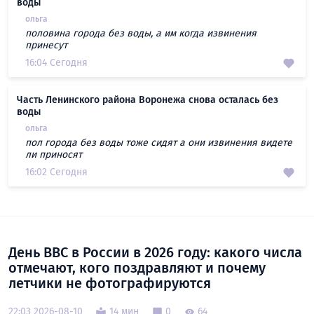
воды
ольга
половина города без воды, а им когда извинения
принесут
16:04 Сегодня
Часть Ленинского района Воронежа снова осталась без
воды
ольга
пол города без воды тоже сидят а они извинения видете
ли приносят
16:02 Сегодня
День ВВС в России в 2026 году: какого числа
отмечают, кого поздравляют и почему
летчики не фотографируются
22:03 2026-08-10
14 мин
0
64