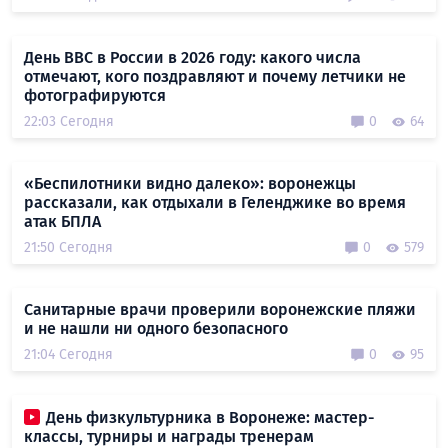
День ВВС в России в 2026 году: какого числа
отмечают, кого поздравляют и почему летчики не
фотографируются
22:03 Сегодня
0
64
«Беспилотники видно далеко»: воронежцы
рассказали, как отдыхали в Геленджике во время
атак БПЛА
21:50 Сегодня
0
579
Санитарные врачи проверили воронежские пляжи
и не нашли ни одного безопасного
21:04 Сегодня
0
95
День физкультурника в Воронеже: мастер-
классы, турниры и награды тренерам