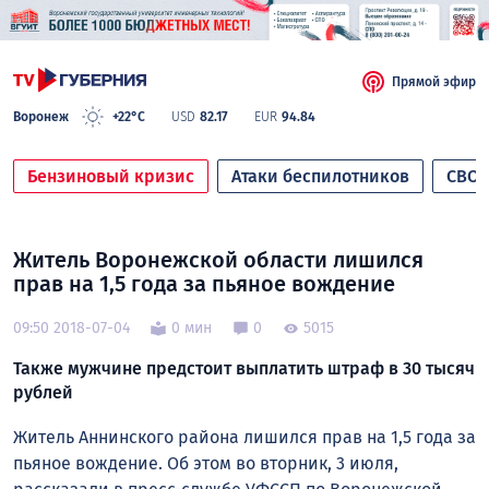
Прямой эфир
Воронеж
+22°C
USD
82.17
EUR
94.84
Бензиновый кризис
Атаки беспилотников
СВО
Житель Воронежской области лишился
прав на 1,5 года за пьяное вождение
09:50 2018-07-04
0 мин
0
5015
Также мужчине предстоит выплатить штраф в 30 тысяч
рублей
Житель Аннинского района лишился прав на 1,5 года за
пьяное вождение. Об этом во вторник, 3 июля,