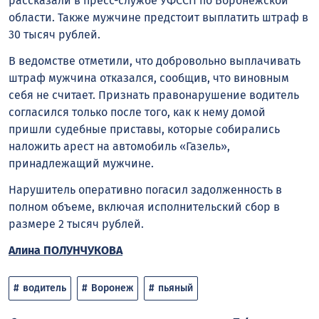
рассказали в пресс-службе УФССП по Воронежской
области. Также мужчине предстоит выплатить штраф в
30 тысяч рублей.
В ведомстве отметили, что добровольно выплачивать
штраф мужчина отказался, сообщив, что виновным
себя не считает. Признать правонарушение водитель
согласился только после того, как к нему домой
пришли судебные приставы, которые собирались
наложить арест на автомобиль «Газель»,
принадлежащий мужчине.
Нарушитель оперативно погасил задолженность в
полном объеме, включая исполнительский сбор в
размере 2 тысяч рублей.
Алина ПОЛУНЧУКОВА
водитель
Воронеж
пьяный