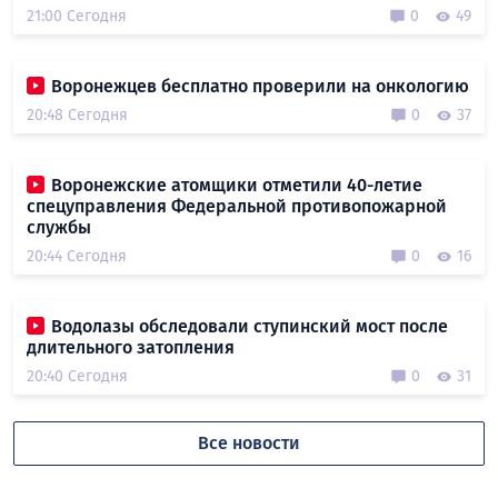
21:00 Сегодня
0
49
Воронежцев бесплатно проверили на онкологию
20:48 Сегодня
0
37
Воронежские атомщики отметили 40-летие
спецуправления Федеральной противопожарной
службы
20:44 Сегодня
0
16
Водолазы обследовали ступинский мост после
длительного затопления
20:40 Сегодня
0
31
Все новости