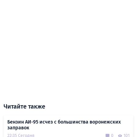
Читайте также
Бензин АИ-95 исчез с большинства воронежских
заправок
22:35 Сегодня
0
101