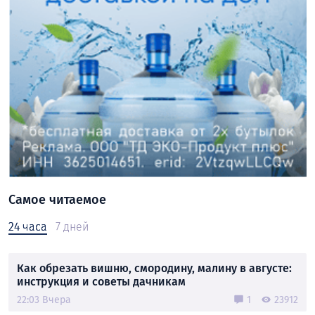
Самое читаемое
24 часа
7 дней
Как обрезать вишню, смородину, малину в августе:
инструкция и советы дачникам
22:03 Вчера
1
23912