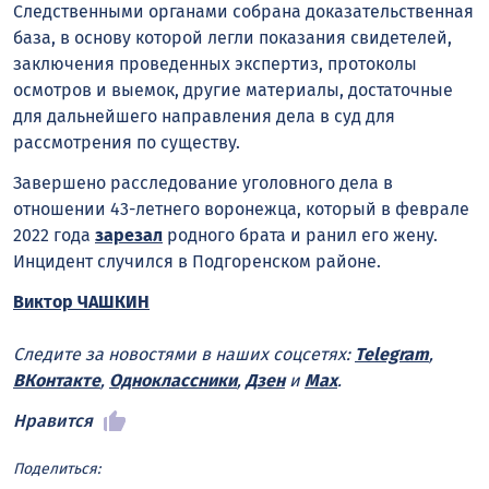
Следственными органами собрана доказательственная
база, в основу которой легли показания свидетелей,
заключения проведенных экспертиз, протоколы
осмотров и выемок, другие материалы, достаточные
для дальнейшего направления дела в суд для
рассмотрения по существу.
Завершено расследование уголовного дела в
отношении 43-летнего воронежца, который в феврале
2022 года
зарезал
родного брата и ранил его жену.
Инцидент случился в Подгоренском районе.
Виктор ЧАШКИН
Следите за новостями в наших соцсетях:
Telegram
,
ВКонтакте
,
Одноклассники
,
Дзен
и
Max
.
Нравится
Поделиться: