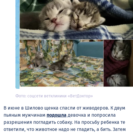
Фото: соцсети ветклиники «ВетДоктор»
В июне в Шилово щенка спасли от живодеров. К
двум
пьяным мужчинам
подошла
девочка и попросила
разрешения погладить собаку. На просьбу ребенка те
ответили, что животное надо не гладить, а бить. Затем