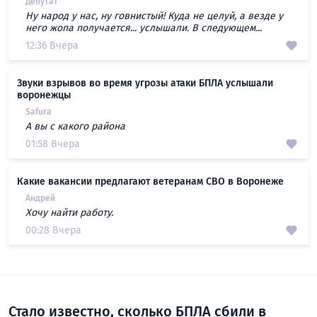
Депутат
Ну народ у нас, ну говнистый! Куда не целуй, а везде у
него жопа получается... услышали. В следующем...
12:36 Вчера
Звуки взрывов во время угрозы атаки БПЛА услышали
воронежцы
Safura
А вы с какого района
01:58 Вчера
Какие вакансии предлагают ветеранам СВО в Воронеже
Андрей
Хочу найти работу.
00:28 Вчера
Стало известно, сколько БПЛА сбили в