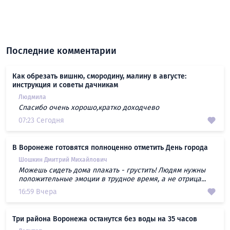
Последние комментарии
Как обрезать вишню, смородину, малину в августе:
инструкция и советы дачникам
Людмила
Спасибо очень хорошо,кратко доходчево
07:23 Сегодня
В Воронеже готовятся полноценно отметить День города
Шошкин Дмитрий Михайлович
Можешь сидеть дома плакать - грустить! Людям нужны
положительные эмоции в трудное время, а не отрица...
16:59 Вчера
Три района Воронежа останутся без воды на 35 часов