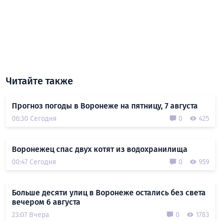
Читайте также
Прогноз погоды в Воронеже на пятницу, 7 августа
06:30 Сегодня
0
425
Воронежец спас двух котят из водохранилища
00:47 Сегодня
0
959
Больше десяти улиц в Воронеже остались без света
вечером 6 августа
23:07 Вчера
0
1783