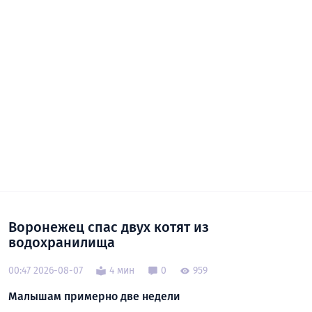
Воронежец спас двух котят из
водохранилища
00:47 2026-08-07
4 мин
0
959
Малышам примерно две недели