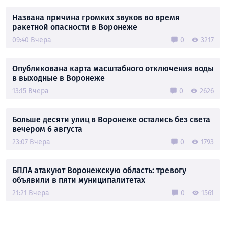
Названа причина громких звуков во время
ракетной опасности в Воронеже
09:40 Вчера
0
3217
Опубликована карта масштабного отключения воды
в выходные в Воронеже
13:15 Вчера
0
2626
Больше десяти улиц в Воронеже остались без света
вечером 6 августа
23:07 Вчера
0
1793
БПЛА атакуют Воронежскую область: тревогу
объявили в пяти муниципалитетах
21:21 Вчера
0
1561