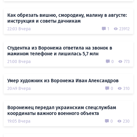
Как обрезать вишню, смородину, малину в августе:
инструкция и советы дачникам
22:03 Вчера
1
23912
Студентка из Воронежа ответила на звонок в
мамином телефоне и лишилась 5,7 млн
21:00 Вчера
0
773
Умер художник из Воронежа Иван Александров
20:49 Вчера
0
310
Воронежец передал украинским спецслужбам
координаты важного военного объекта
19:05 Вчера
0
230