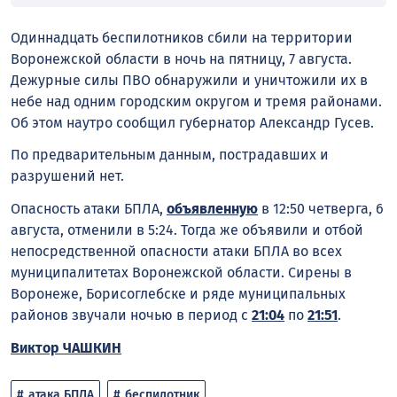
Одиннадцать беспилотников сбили на территории
Воронежской области в ночь на пятницу, 7 августа.
Дежурные силы ПВО обнаружили и уничтожили их в
небе над одним городским округом и тремя районами.
Об этом наутро сообщил губернатор Александр Гусев.
По предварительным данным, пострадавших и
разрушений нет.
Опасность атаки БПЛА,
объявленную
в 12:50 четверга, 6
августа, отменили в 5:24. Тогда же объявили и отбой
непосредственной опасности атаки БПЛА во всех
муниципалитетах Воронежской области. Сирены в
Воронеже, Борисоглебске и ряде муниципальных
районов звучали ночью в период с
21:04
по
21:51
.
Виктор ЧАШКИН
атака БПЛА
беспилотник