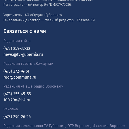
Регистрационный номер Эл № ФС77-79026.
Учредитель - АО «Студия «Губерния»
Генеральный директор — главный редактор - Грязева З.Я.
Связаться с нами
Редакция сайта
(473) 259-32-32
news@tv-gubernia.ru
Редакция газеты «Коммуна»
(473) 272-74-61
red@communa.ru
Редакция «Наше радио Воронеж»
(473) 255-45-55
100.7fm@bk.ru
Реклама
(473) 290-26-26
Редакция телеканалов TV Губерния, ОТР Воронеж, Известия Воронеж