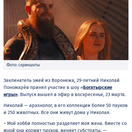
Фото: скриншоты
Заклинатель змей из Воронежа, 29-летний Николай
Пономарёв принял участие в шоу «
Богатырские
игры»
. Выпуск вышел в эфир в воскресенье, 23 марта.
Николай — арахнолог, в его коллекции более 50 пауков
и 250 животных. Все они живут дома у Николая.
– Моё хобби полностью разделяет моя жена. Вместе со
мной она кормит пауков, меняет субстраты, —