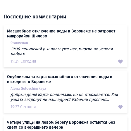
Последние комментарии
Масштабное отключение воды в Воронеже не затронет
микрорайон Шилово
Станислав
19:00 ленинский р-н воды уже нет ,многие не успели
набрать
19:29 Сегодня
Опубликована карта масштабного отключения воды в
выходные в Воронеже
Alena Golovchinskaya
Добрый день! Карта появиламь, но не открывается. Как
узнать затронут ли наш адрес? Рабочий проспект...
19:27 Сегодня
Четыре улицы на левом берегу Воронежа остаются без
света со вчерашнего вечера