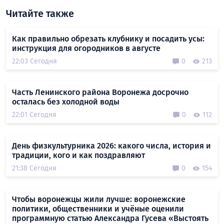
Читайте также
Как правильно обрезать клубнику и посадить усы:
инструкция для огородников в августе
22:03 Сегодня
0
213
Часть Ленинского района Воронежа досрочно
осталась без холодной воды
22:01 Сегодня
0
112
День физкультурника 2026: какого числа, история и
традиции, кого и как поздравляют
21:38 Сегодня
0
154
Чтобы воронежцы жили лучше: воронежские
политики, общественники и учёные оценили
программную статью Александра Гусева «Выстоять