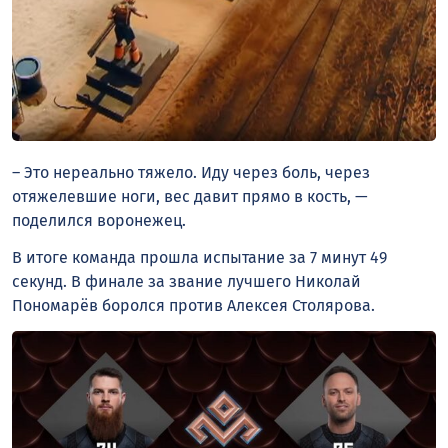
– Это нереально тяжело. Иду через боль, через
отяжелевшие ноги, вес давит прямо в кость, —
поделился воронежец.
В итоге команда прошла испытание за 7 минут 49
секунд. В финале за звание лучшего Николай
Пономарёв боролся против Алексея Столярова.