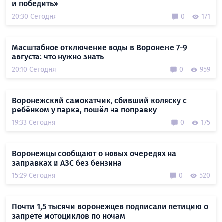
и победить»
20:30 Сегодня
0
171
Масштабное отключение воды в Воронеже 7-9
августа: что нужно знать
20:10 Сегодня
0
959
Воронежский самокатчик, сбивший коляску с
ребёнком у парка, пошёл на поправку
19:33 Сегодня
0
175
Воронежцы сообщают о новых очередях на
заправках и АЗС без бензина
15:29 Сегодня
0
520
Почти 1,5 тысячи воронежцев подписали петицию о
запрете мотоциклов по ночам