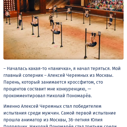
– Началась какая-то «паничка», я начал теряться. Мой
главный соперник – Алексей Черемных из Москвы.
Парень, который занимается кроссфитом, сто
процентов составит мне конкуренцию, —
прокомментировал Николай Пономарёв.
Именно Алексей Черемных стал победителем
испытания среди мужчин. Самой первой испытание
прошла аниматор из Москвы, 36-летняя Юлия
Подрядчик. Николай Пономарёв стал третьим среди