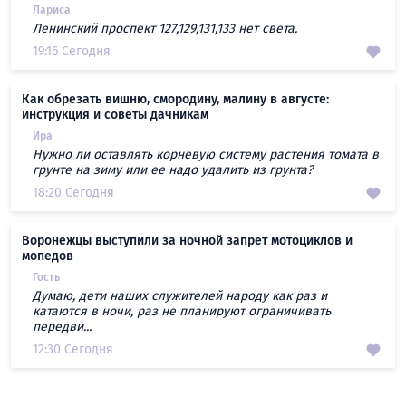
Лариса
Ленинский проспект 127,129,131,133 нет света.
19:16 Сегодня
Как обрезать вишню, смородину, малину в августе:
инструкция и советы дачникам
Ира
Нужно ли оставлять корневую систему растения томата в
грунте на зиму или ее надо удалить из грунта?
18:20 Сегодня
Воронежцы выступили за ночной запрет мотоциклов и
мопедов
Гость
Думаю, дети наших служителей народу как раз и
катаются в ночи, раз не планируют ограничивать
передви...
12:30 Сегодня