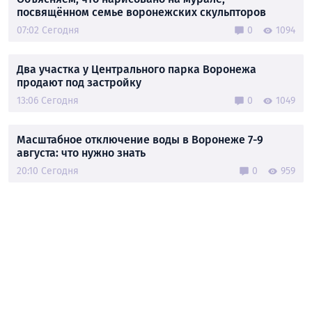
посвящённом семье воронежских скульпторов
07:02 Сегодня
0
1094
Два участка у Центрального парка Воронежа
продают под застройку
13:06 Сегодня
0
1049
Масштабное отключение воды в Воронеже 7-9
августа: что нужно знать
20:10 Сегодня
0
959