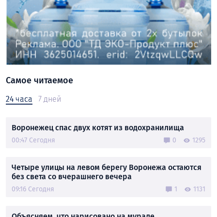
Самое читаемое
24 часа
7 дней
Воронежец спас двух котят из водохранилища
00:47 Сегодня
0
1295
Четыре улицы на левом берегу Воронежа остаются
без света со вчерашнего вечера
09:16 Сегодня
1
1131
Объясняем, что нарисовано на мурале,