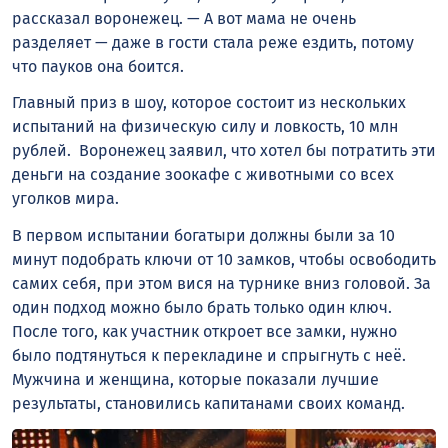
рассказал воронежец. — А вот мама не очень
разделяет — даже в гости стала реже ездить, потому
что пауков она боится.
Главный приз в шоу, которое состоит из нескольких
испытаний на физическую силу и ловкость, 10 млн
рублей. Воронежец заявил, что хотел бы потратить эти
деньги на создание зоокафе с животными со всех
уголков мира.
В первом испытании богатыри должны были за 10
минут подобрать ключи от 10 замков, чтобы освободить
самих себя, при этом вися на турнике вниз головой. За
один подход можно было брать только один ключ.
После того, как участник откроет все замки, нужно
было подтянуться к перекладине и спрыгнуть с неё.
Мужчина и женщина, которые показали лучшие
результаты, становились капитанами своих команд.