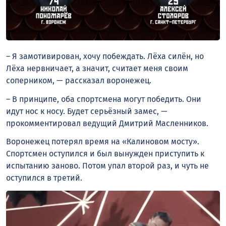
– Я замотивирован, хочу побеждать. Лёха силён, но
Лёха нервничает, а значит, считает меня своим
соперником, — рассказал воронежец.
– В принципе, оба спортсмена могут победить. Они
идут нос к носу. Будет серьёзный замес, —
прокомментировал ведущий Дмитрий Масленников.
Воронежец потерял время на «Калиновом мосту».
Спортсмен оступился и был вынужден приступить к
испытанию заново. Потом упал второй раз, и чуть не
оступился в третий.