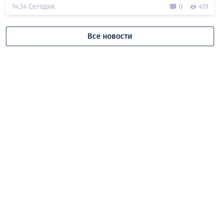
14:34 Сегодня
0
419
Все новости