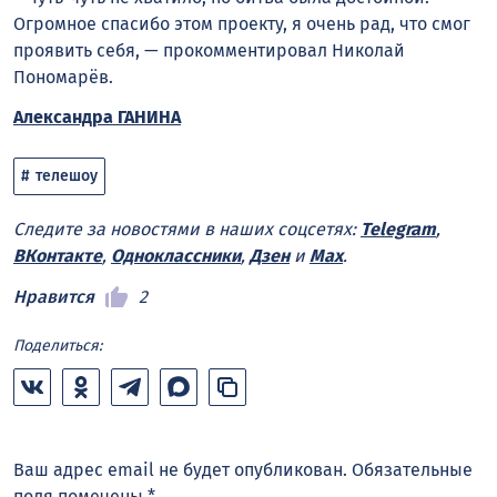
Огромное спасибо этом проекту, я очень рад, что смог
проявить себя, — прокомментировал Николай
Пономарёв.
Александра ГАНИНА
телешоу
Следите за новостями в наших соцсетях:
Telegram
,
ВКонтакте
,
Одноклассники
,
Дзен
и
Max
.
Нравится
2
Поделиться:
Ваш адрес email не будет опубликован.
Обязательные
поля помечены
*