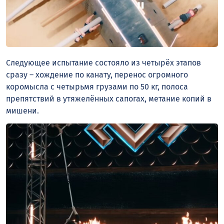
Следующее испытание состояло из четырёх этапов
сразу – хождение по канату, перенос огромного
коромысла с четырьмя грузами по 50 кг, полоса
препятствий в утяжелённых сапогах, метание копий в
мишени.