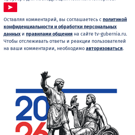
Оставляя комментарий, вы соглашаетесь с
политикой
конфиденциальности и обработки персональных
данных
и
правилами общения
на сайте tv-gubernia.ru.
Чтобы отслеживать ответы и реакции пользователей
на ваши комментарии, необходимо
авторизоваться
.