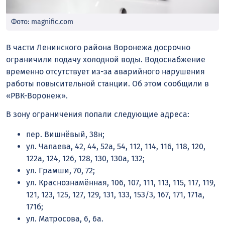
Фото: magnific.com
В части Ленинского района Воронежа досрочно
ограничили подачу холодной воды. Водоснабжение
временно отсутствует из-за аварийного нарушения
работы повысительной станции. Об этом сообщили в
«РВК-Воронеж».
В зону ограничения попали следующие адреса:
пер. Вишнёвый, 38н;
ул. Чапаева, 42, 44, 52а, 54, 112, 114, 116, 118, 120,
122а, 124, 126, 128, 130, 130а, 132;
ул. Грамши, 70, 72;
ул. Краснознамённая, 106, 107, 111, 113, 115, 117, 119,
121, 123, 125, 127, 129, 131, 133, 153/3, 167, 171, 171а,
171б;
ул. Матросова, 6, 6а.