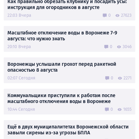
Как правильно обрезать клубнику и посадить усы:
инструкция для огородников в августе
22:03 Вчера
0
27623
Масштабное отключение воды в Воронеже 7-9
августа: что нужно знать
20:10 Вчера
0
3046
Воронежцы услышали грохот перед ракетной
опасностью 8 августа
02:07 Сегодня
0
2271
Коммунальщики приступили к работам после
масштабного отключения воды в Воронеже
10:44 Сегодня
0
1655
Ещё в двух муниципалитетах Воронежской области
завыли сирены из-за угрозы БПЛА