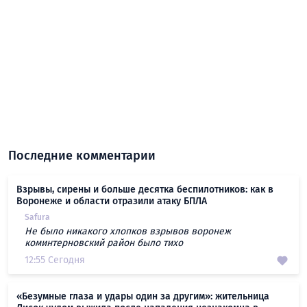
Последние комментарии
Взрывы, сирены и больше десятка беспилотников: как в
Воронеже и области отразили атаку БПЛА
Safura
Не было никакого хлопков взрывов воронеж
коминтерновский район было тихо
12:55 Сегодня
«Безумные глаза и удары один за другим»: жительница