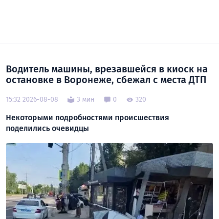
Водитель машины, врезавшейся в киоск на
остановке в Воронеже, сбежал с места ДТП
15:32 2026-08-08
3 мин
0
320
Некоторыми подробностями происшествия
поделились очевидцы