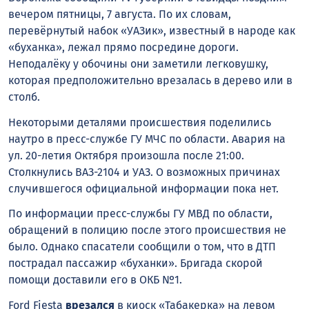
вечером пятницы, 7 августа. По их словам,
перевёрнутый набок «УАЗик», известный в народе как
«буханка», лежал прямо посредине дороги.
Неподалёку у обочины они заметили легковушку,
которая предположительно врезалась в дерево или в
столб.
Некоторыми деталями происшествия поделились
наутро в пресс-службе ГУ МЧС по области. Авария на
ул. 20-летия Октября произошла после 21:00.
Столкнулись ВАЗ-2104 и УАЗ. О возможных причинах
случившегося официальной информации пока нет.
По информации пресс-службы ГУ МВД по области,
обращений в полицию после этого происшествия не
было. Однако спасатели сообщили о том, что в ДТП
пострадал пассажир «буханки». Бригада скорой
помощи доставили его в ОКБ №1.
Ford Fiesta
врезался
в киоск «Табакерка» на левом