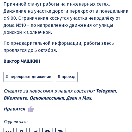
Причиной станут работы на инженерных сетях.
Движение на участке дороги перекроют в понедельник
с 9:00. Ограничения коснутся участка неподалёку от
дома №10 – по направлению движения от улицы
Донской к Солнечной.
По предварительной информации, работы здесь
продлятся до 5 октября.
Виктор ЧАШКИН
перекроют движение
проезд
Следите за новостями в наших соцсетях:
Telegram
,
ВКонтакте
,
Одноклассники
,
Дзен
и
Max
.
Нравится
Поделиться: