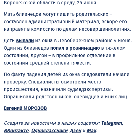
Воронежской области в среду, 26 июня.
Мать близнецов могут лишить родительских –
составлен административный материал, вскоре его
направят в комиссию по делам несовершеннолетних.
Дети
выпали
из окна в Левобережном районе 4 июня.
Один из близнецов
попал в реанимацию
в тяжелом
состоянии, другой – в профильное отделение в
состоянии средней степени тяжести.
По факту падения детей из окна следователи начали
проверку. Специалисты осмотрели место
происшествия, назначили судмедэкспертизы.
Опрашивали родственников, очевидцев и иных лиц.
Евгений МОРОЗОВ
Следите за новостями в наших соцсетях:
Telegram
,
ВКонтакте
,
Одноклассники
,
Дзен
и
Max
.