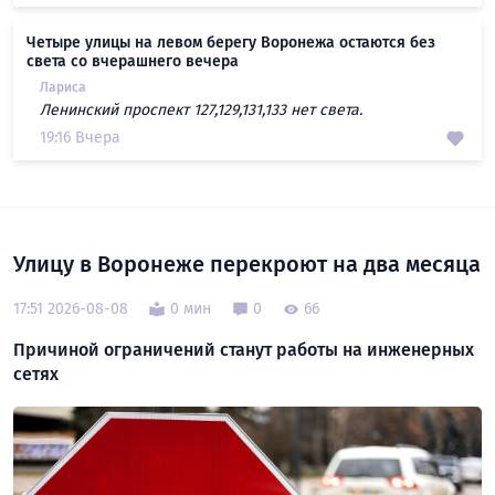
Четыре улицы на левом берегу Воронежа остаются без
света со вчерашнего вечера
Лариса
Ленинский проспект 127,129,131,133 нет света.
19:16 Вчера
Улицу в Воронеже перекроют на два месяца
17:51 2026-08-08
0 мин
0
66
Причиной ограничений станут работы на инженерных
сетях