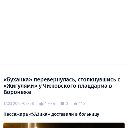
«Буханка» перевернулась, столкнувшись с
«Жигулями» у Чижовского плацдарма в
Воронеже
17:03 2026-08-08
1 мин
0
146
Пассажира «УАЗика» доставили в больницу