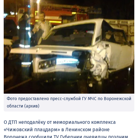
Фото предоставлено пресс-службой ГУ МЧС по Воронежской
области (архив)
О ДТП неподалёку от мемориального комплекса
«Чижовский плацдарм» в Ленинском районе
Воронежа сообщили TV Губернии очевидцы поздним