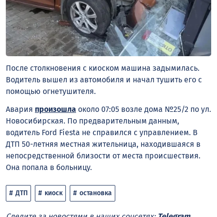
После столкновения с киоском машина задымилась.
Водитель вышел из автомобиля и начал тушить его с
помощью огнетушителя.
Авария
произошла
около 07:05 возле дома №25/2 по ул.
Новосибирская. По предварительным данным,
водитель Ford Fiesta не справился с управлением. В
ДТП 50-летняя местная жительница, находившаяся в
непосредственной близости от места происшествия.
Она попала в больницу.
ДТП
киоск
остановка
Следите за новостями в наших соцсетях:
Telegram
,