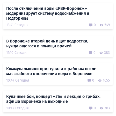
После отключения воды «РВК-Воронеж»
модернизирует систему водоснабжения в
Подгорном
13:41 Сегодня
0
549
В Воронеже второй день ищут подростка,
нуждающегося в помощи врачей
11:10 Сегодня
0
383
Коммунальщики приступили к работам после
масштабного отключения воды в Воронеже
10:44 Сегодня
0
1655
Кулачные бои, концерт «7Б» и лекция о грибах:
афиша Воронежа на выходные
10:13 Сегодня
0
363