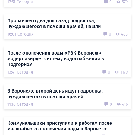
17:51 Сегодня
0
579
Пропавшего два дня назад подростка,
нуждающегося в помощи врачей, нашли
16:01 Сегодня
0
483
После отключения воды «РВК-Воронеж»
модернизирует систему водоснабжения в
Подгорном
13:41 Сегодня
0
1179
В Воронеже второй день ищут подростка,
нуждающегося в помощи врачей
11:10 Сегодня
0
416
Коммунальщики приступили к работам после
масштабного отключения воды в Воронеже