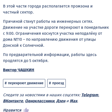
В этой части города располагается промзона и
частный сектор.
Причиной станут работы на инженерных сетях.
Движение на участке дороги перекроют в понедельник
с 9:00. Ограничения коснутся участка неподалёку от
дома №10 – по направлению движения от улицы
Донской к Солнечной.
По предварительной информации, работы здесь
продлятся до 5 октября.
Виктор ЧАШКИН
перекроют движение
проезд
Следите за новостями в наших соцсетях:
Telegram
,
ВКонтакте
,
Одноклассники
,
Дзен
и
Max
.
Нравится