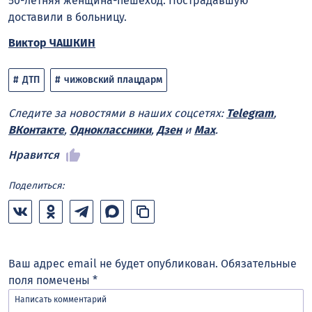
50-летняя женщина-пешеход. Пострадавшую
доставили в больницу.
Виктор ЧАШКИН
ДТП
чижовский плацдарм
Следите за новостями в наших соцсетях:
Telegram
,
ВКонтакте
,
Одноклассники
,
Дзен
и
Max
.
Нравится
Поделиться:
Ваш адрес email не будет опубликован.
Обязательные
поля помечены
*