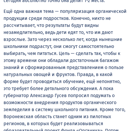
сегодня абсолютно точно она делит 1-2 места.
Ещё одна важная тема — популяризация органической
продукции среди подростков. Конечно, никто не
рассчитывает, что результаты будут видны
незамедлительно, ведь дети едят то, что им дают
взрослые. Зато через несколько лет, когда нынешние
школьники подрастут, они смогут самостоятельно
выбирать, чем питаться. Цель — сделать так, чтобы к
этому времени они обладали достаточным багажом
знаний и сформированным представлением о пользе
натуральных овощей и фруктов. Правда, в какой
форме будет проводиться обучение, ещё непонятно,
это требует более детального обсуждения. А пока
губернатор Александр Гусев попросил подумать о
возможности внедрения продуктов органического
земледелия в систему школьного питания. Кроме того,
Воронежская область станет одним из пилотных
регионов, в которых будет реализовываться
образовательный проект фонда «Органика». Потом