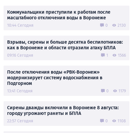
Коммунальщики приступили к работам после
масштабного отключения воды в Воронеже
10:44 Сегодня
0
2130
Взрывы, сирены и больше десятка беспилотников:
как в Воронеже и области отразили атаку БПЛА
09:16 Сегодня
1
1566
После отключения воды «РВК-Воронеж»
модернизирует систему водоснабжения в
Подгорном
13:41 Сегодня
0
1179
Сирены дважды включили в Воронеже 8 августа:
городу угрожают ракеты и БПЛА
22:57 Сегодня
0
1108