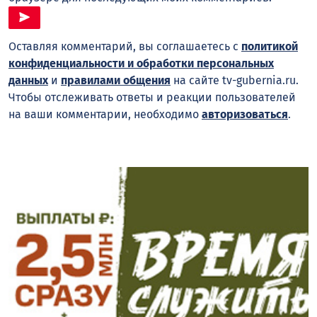
Оставляя комментарий, вы соглашаетесь с
политикой
конфиденциальности и обработки персональных
данных
и
правилами общения
на сайте tv-gubernia.ru.
Чтобы отслеживать ответы и реакции пользователей
на ваши комментарии, необходимо
авторизоваться
.