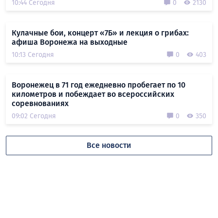
10:44 Сегодня
0
2130
Кулачные бои, концерт «7Б» и лекция о грибах:
афиша Воронежа на выходные
10:13 Сегодня
0
403
Воронежец в 71 год ежедневно пробегает по 10
километров и побеждает во всероссийских
соревнованиях
09:02 Сегодня
0
350
Все новости