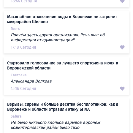
18:44 Сегодня
Масштабное отключение воды в Воронеже не затронет
микрорайон Шилово
Гость
Причём здесь другая организация. Речь шла об
информации от администрации!!
17:18 Сегодня
Стартовало голосование за лучшего спортсмена июля в
Воронежской области
Светлана
Александра Волкова
15:16 Сегодня
Взрывы, сирены и больше десятка беспилотников: как в
Воронеже и области отразили атаку БПЛА
Safura
Не было никакого хлопков взрывов воронеж
коминтерновский район было тихо