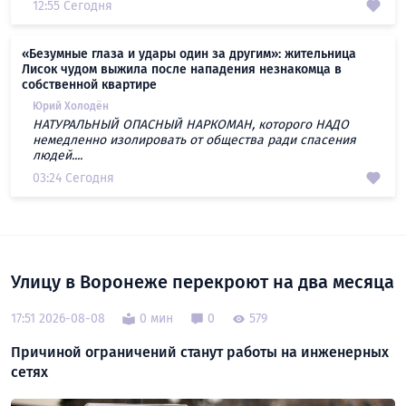
12:55 Сегодня
«Безумные глаза и удары один за другим»: жительница
Лисок чудом выжила после нападения незнакомца в
собственной квартире
Юрий Холодён
НАТУРАЛЬНЫЙ ОПАСНЫЙ НАРКОМАН, которого НАДО
немедленно изолировать от общества ради спасения
людей....
03:24 Сегодня
Улицу в Воронеже перекроют на два месяца
17:51 2026-08-08
0 мин
0
579
Причиной ограничений станут работы на инженерных
сетях