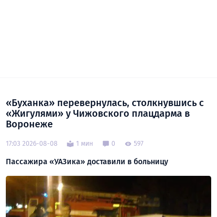
«Буханка» перевернулась, столкнувшись с
«Жигулями» у Чижовского плацдарма в
Воронеже
17:03 2026-08-08
1 мин
0
597
Пассажира «УАЗика» доставили в больницу