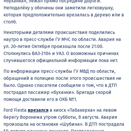
«буханка», лежал прямо посредине дороги.
Неподалёку у обочины они заметили легковушку,
которая предположительно врезалась в дерево или в
столб.
Некоторыми деталями происшествия поделились
наутро в пресс-службе ГУ МЧС по области. Авария на
ул. 20-летия Октября произошла после 21:00.
Столкнулись ВАЗ-2104 и УАЗ. О возможных причинах
случившегося официальной информации пока нет.
По информации пресс-службы ГУ МВД по области,
обращений в полицию после этого происшествия не
было. Однако спасатели сообщили о том, что в ДТП
пострадал пассажир «буханки». Бригада скорой
помощи доставили его в ОКБ №1.
Ford Fiesta
врезался
в киоск «Табакерка» на левом
берегу Воронежа утром субботы, 8 августа. Авария
произошла на остановке «Шубина». В ДТП пострадала