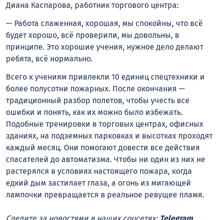
Диана Каспарова, работник торгового центра:
— Работа слаженная, хорошая, мы спокойны, что всё
будет хорошо, всё проверили, мы довольны, в
принципе. Это хорошие учения, нужное дело делают
ребята, всё нормально.
Всего к учениям привлекли 10 единиц спецтехники и
более полусотни пожарных. После окончания —
традиционный разбор полетов, чтобы учесть все
ошибки и понять, как их можно было избежать.
Подобные тренировки в торговых центрах, офисных
зданиях, на подземных парковках и высотках проходят
каждый месяц. Они помогают довести все действия
спасателей до автоматизма. Чтобы ни один из них не
растерялся в условиях настоящего пожара, когда
едкий дым застилает глаза, а огонь из мигающей
лампочки превращается в реальное ревущее пламя.
Следите за новостями в наших соцсетях:
Telegram
,