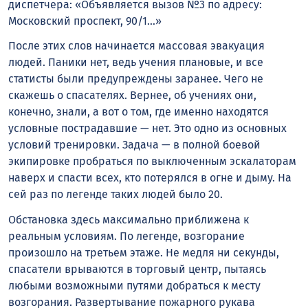
диспетчера: «Объявляется вызов №3 по адресу:
Московский проспект, 90/1…»
После этих слов начинается массовая эвакуация
людей. Паники нет, ведь учения плановые, и все
статисты были предупреждены заранее. Чего не
скажешь о спасателях. Вернее, об учениях они,
конечно, знали, а вот о том, где именно находятся
условные пострадавшие — нет. Это одно из основных
условий тренировки. Задача — в полной боевой
экипировке пробраться по выключенным эскалаторам
наверх и спасти всех, кто потерялся в огне и дыму. На
сей раз по легенде таких людей было 20.
Обстановка здесь максимально приближена к
реальным условиям. По легенде, возгорание
произошло на третьем этаже. Не медля ни секунды,
спасатели врываются в торговый центр, пытаясь
любыми возможными путями добраться к месту
возгорания. Развертывание пожарного рукава