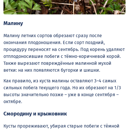
Малину
Малину летних сортов обрезают сразу после
окончания плодоношения. Если сорт поздний,
процедуру переносят на сентябрь. Под корень удаляют
отплодоносившие побеги с тёмно-коричневой корой.
Также вырезают повреждённые малинной мухой
ветки: на них появляются бугорки и шишки.
Как правило, из куста малины оставляют 3–4 самых
сильных побега текущего года. Но их обрезают на 1/3
высоты значительно позже – уже в конце сентября –
октябре.
Смородину и крыжовник
Кусты прореживают, убирая старые побеги с тёмной