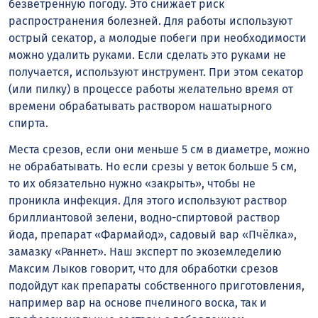
безветренную погоду. Это снижает риск
распространения болезней. Для работы используют
острый секатор, а молодые побеги при необходимости
можно удалить руками. Если сделать это руками не
получается, используют инструмент. При этом секатор
(или пилку) в процессе работы желательно время от
времени обрабатывать раствором нашатырного
спирта.
Места срезов, если они меньше 5 см в диаметре, можно
не обрабатывать. Но если срезы у веток больше 5 см,
то их обязательно нужно «закрыть», чтобы не
проникла инфекция. Для этого используют раствор
бриллиантовой зелени, водно-спиртовой раствор
йода, препарат «Фармайод», садовый вар «Пчёлка»,
замазку «Раннет». Наш эксперт по экоземледелию
Максим Лыков говорит, что для обработки срезов
подойдут как препараты собственного приготовления,
например вар на основе пчелиного воска, так и