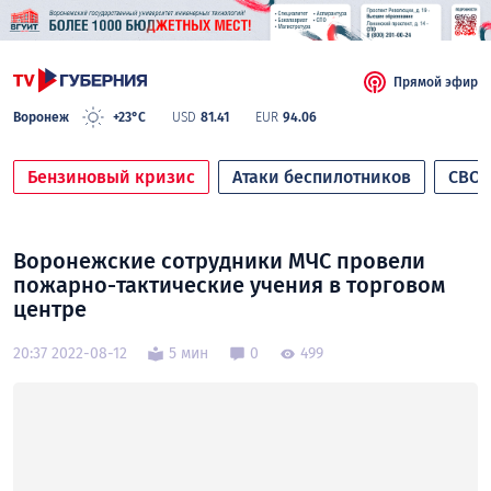
Прямой эфир
Воронеж
+23°C
USD
81.41
EUR
94.06
Бензиновый кризис
Атаки беспилотников
СВО
Воронежские сотрудники МЧС провели
пожарно-тактические учения в торговом
центре
20:37 2022-08-12
5 мин
0
499