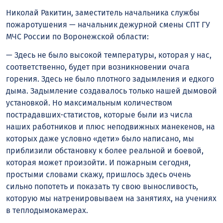
Николай Ракитин, заместитель начальника службы
пожаротушения — начальник дежурной смены СПТ ГУ
МЧС России по Воронежской области:
— Здесь не было высокой температуры, которая у нас,
соответственно, будет при возникновении очага
горения. Здесь не было плотного задымления и едкого
дыма. Задымление создавалось только нашей дымовой
установкой. Но максимальным количеством
пострадавших-статистов, которые были из числа
наших работников и плюс неподвижных манекенов, на
которых даже условно «дети» было написано, мы
приблизили обстановку к более реальной и боевой,
которая может произойти. И пожарным сегодня,
простыми словами скажу, пришлось здесь очень
сильно попотеть и показать ту свою выносливость,
которую мы натренировываем на занятиях, на учениях
в теплодымокамерах.