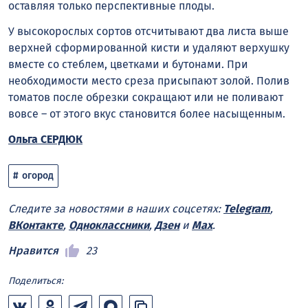
оставляя только перспективные плоды.
У высокорослых сортов отсчитывают два листа выше
верхней сформированной кисти и удаляют верхушку
вместе со стеблем, цветками и бутонами. При
необходимости место среза присыпают золой. Полив
томатов после обрезки сокращают или не поливают
вовсе – от этого вкус становится более насыщенным.
Ольга СЕРДЮК
огород
Следите за новостями в наших соцсетях:
Telegram
,
ВКонтакте
,
Одноклассники
,
Дзен
и
Max
.
Нравится
23
Поделиться: