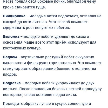
месте появляются боковые почки, благодаря чему
крона становится гуще.
Пинцировка
– молодые ветки подрезают, оставляя на
каждой до пяти листьев. Этот способ помогает
сдерживать рост ненужных побегов.
Выломка
– молодые побеги удаляют до самого
основания. Чаще всего этот приём используют для
косточковых культур.
Надлом
– вертикально растущий побег аккуратно
наклоняют и фиксируют горизонтально. Это помогает
стимулировать образование большего количества
плодов.
Подрезка
– молодые побеги укорачивают до двух
листьев. После появления боковых ветвей процедуру
повторяют, снова оставляя по два листа.
Проводить обрезку лучше в сухую, солнечную и