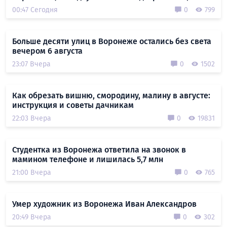
00:47 Сегодня
0
799
Больше десяти улиц в Воронеже остались без света
вечером 6 августа
23:07 Вчера
0
1502
Как обрезать вишню, смородину, малину в августе:
инструкция и советы дачникам
22:03 Вчера
0
19831
Студентка из Воронежа ответила на звонок в
мамином телефоне и лишилась 5,7 млн
21:00 Вчера
0
765
Умер художник из Воронежа Иван Александров
20:49 Вчера
0
302