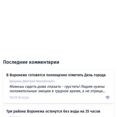
Последние комментарии
В Воронеже готовятся полноценно отметить День города
Шошкин Дмитрий Михайлович
Можешь сидеть дома плакать - грустить! Людям нужны
положительные эмоции в трудное время, а не отрица...
16:59 Вчера
Три района Воронежа останутся без воды на 35 часов