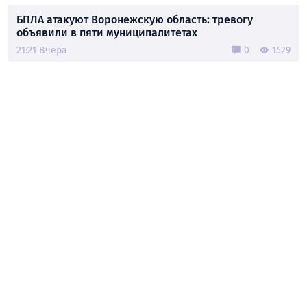
БПЛА атакуют Воронежскую область: тревогу
объявили в пяти муниципалитетах
21:21 Вчера
0
1529