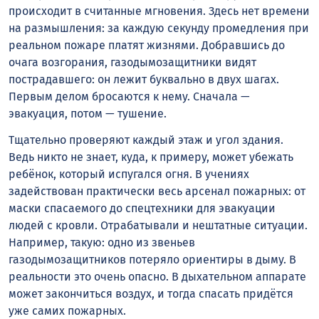
происходит в считанные мгновения. Здесь нет времени
на размышления: за каждую секунду промедления при
реальном пожаре платят жизнями. Добравшись до
очага возгорания, газодымозащитники видят
пострадавшего: он лежит буквально в двух шагах.
Первым делом бросаются к нему. Сначала —
эвакуация, потом — тушение.
Тщательно проверяют каждый этаж и угол здания.
Ведь никто не знает, куда, к примеру, может убежать
ребёнок, который испугался огня. В учениях
задействован практически весь арсенал пожарных: от
маски спасаемого до спецтехники для эвакуации
людей с кровли. Отрабатывали и нештатные ситуации.
Например, такую: одно из звеньев
газодымозащитников потеряло ориентиры в дыму. В
реальности это очень опасно. В дыхательном аппарате
может закончиться воздух, и тогда спасать придётся
уже самих пожарных.