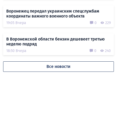
Воронежец передал украинским спецслужбам
координаты важного военного объекта
19:05 Вчера
0
229
В Воронежской области бензин дешевеет третью
неделю подряд
18:50 Вчера
0
240
Все новости