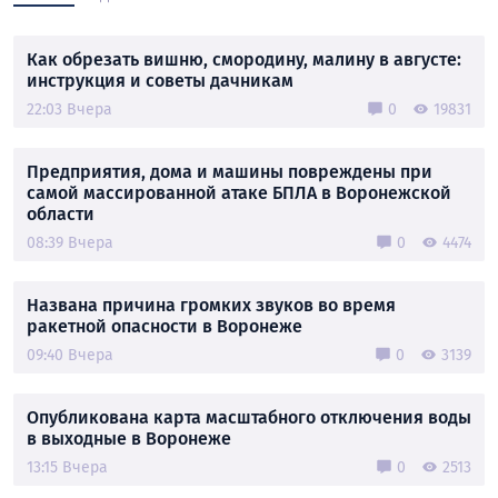
Как обрезать вишню, смородину, малину в августе:
инструкция и советы дачникам
22:03 Вчера
0
19831
Предприятия, дома и машины повреждены при
самой массированной атаке БПЛА в Воронежской
области
08:39 Вчера
0
4474
Названа причина громких звуков во время
ракетной опасности в Воронеже
09:40 Вчера
0
3139
Опубликована карта масштабного отключения воды
в выходные в Воронеже
13:15 Вчера
0
2513