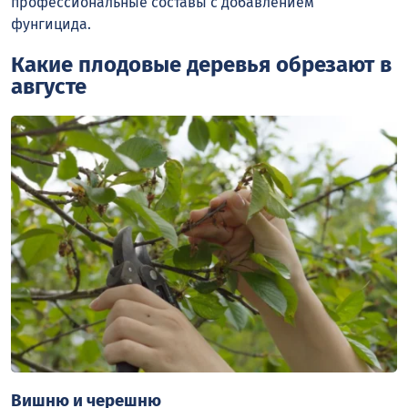
профессиональные составы с добавлением
фунгицида.
Какие плодовые деревья обрезают в
августе
Вишню и черешню