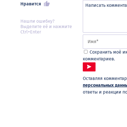
Нравится
Нашли ошибку?
Выделите её и нажмите
Ctrl+Enter
Сохранить моё им
комментариев.
Оставляя комментар
персональных данн
ответы и реакции п