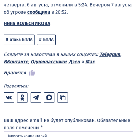
четверга, 6 августа, отменили в 5:24. Вечером 7 августа
об угрозе
сообщили
в 20:52.
Нина КОЛЕСНИКОВА
атака БПЛА
БПЛА
Следите за новостями в наших соцсетях:
Telegram
,
ВКонтакте
,
Одноклассники
,
Дзен
и
Max
.
Нравится
Поделиться:
Ваш адрес email не будет опубликован.
Обязательные
поля помечены
*