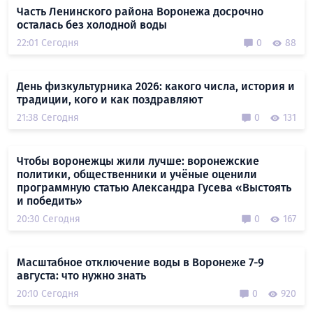
Часть Ленинского района Воронежа досрочно
осталась без холодной воды
22:01 Сегодня
0
88
День физкультурника 2026: какого числа, история и
традиции, кого и как поздравляют
21:38 Сегодня
0
131
Чтобы воронежцы жили лучше: воронежские
политики, общественники и учёные оценили
программную статью Александра Гусева «Выстоять
и победить»
20:30 Сегодня
0
167
Масштабное отключение воды в Воронеже 7-9
августа: что нужно знать
20:10 Сегодня
0
920