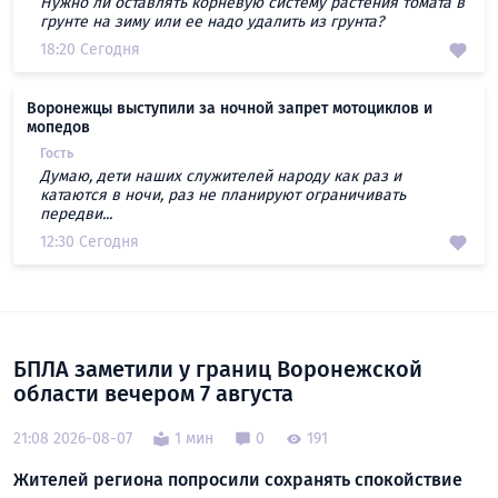
Нужно ли оставлять корневую систему растения томата в
грунте на зиму или ее надо удалить из грунта?
18:20 Сегодня
Воронежцы выступили за ночной запрет мотоциклов и
мопедов
Гость
Думаю, дети наших служителей народу как раз и
катаются в ночи, раз не планируют ограничивать
передви...
12:30 Сегодня
БПЛА заметили у границ Воронежской
области вечером 7 августа
21:08 2026-08-07
1 мин
0
191
Жителей региона попросили сохранять спокойствие