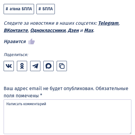
атака БПЛА
БПЛА
Следите за новостями в наших соцсетях:
Telegram
,
ВКонтакте
,
Одноклассники
,
Дзен
и
Max
.
Нравится
Поделиться:
Ваш адрес email не будет опубликован.
Обязательные
поля помечены
*