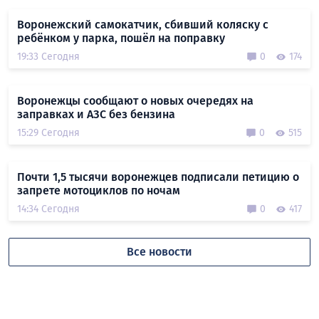
Воронежский самокатчик, сбивший коляску с
ребёнком у парка, пошёл на поправку
19:33 Сегодня
0
174
Воронежцы сообщают о новых очередях на
заправках и АЗС без бензина
15:29 Сегодня
0
515
Почти 1,5 тысячи воронежцев подписали петицию о
запрете мотоциклов по ночам
14:34 Сегодня
0
417
Все новости