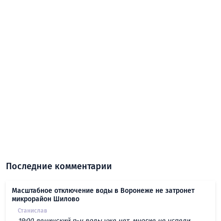
Последние комментарии
Масштабное отключение воды в Воронеже не затронет
микрорайон Шилово
Станислав
19:00 ленинский р-н воды уже нет ,многие не успели