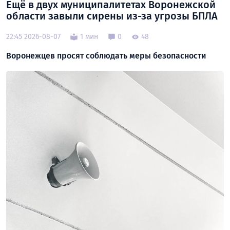
Ещё в двух муниципалитетах Воронежской
области завыли сирены из-за угрозы БПЛА
22:45 2026-08-07
1 мин
0
48
Воронежцев просят соблюдать меры безопасности