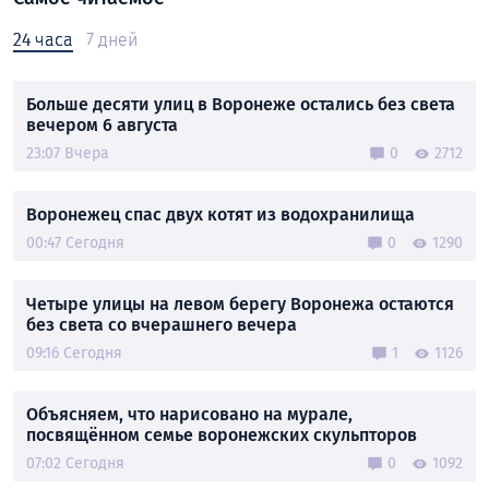
24 часа
7 дней
Больше десяти улиц в Воронеже остались без света
вечером 6 августа
23:07 Вчера
0
2712
Воронежец спас двух котят из водохранилища
00:47 Сегодня
0
1290
Четыре улицы на левом берегу Воронежа остаются
без света со вчерашнего вечера
09:16 Сегодня
1
1126
Объясняем, что нарисовано на мурале,
посвящённом семье воронежских скульпторов
07:02 Сегодня
0
1092