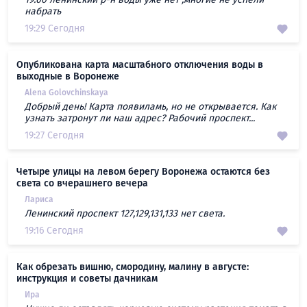
набрать
19:29 Сегодня
Опубликована карта масштабного отключения воды в
выходные в Воронеже
Alena Golovchinskaya
Добрый день! Карта появиламь, но не открывается. Как
узнать затронут ли наш адрес? Рабочий проспект...
19:27 Сегодня
Четыре улицы на левом берегу Воронежа остаются без
света со вчерашнего вечера
Лариса
Ленинский проспект 127,129,131,133 нет света.
19:16 Сегодня
Как обрезать вишню, смородину, малину в августе:
инструкция и советы дачникам
Ира