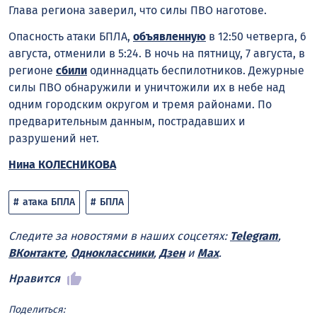
Глава региона заверил, что силы ПВО наготове.
Опасность атаки БПЛА,
объявленную
в 12:50 четверга, 6
августа, отменили в 5:24. В ночь на пятницу, 7 августа, в
регионе
сбили
одиннадцать беспилотников. Дежурные
силы ПВО обнаружили и уничтожили их в небе над
одним городским округом и тремя районами. По
предварительным данным, пострадавших и
разрушений нет.
Нина КОЛЕСНИКОВА
атака БПЛА
БПЛА
Следите за новостями в наших соцсетях:
Telegram
,
ВКонтакте
,
Одноклассники
,
Дзен
и
Max
.
Нравится
Поделиться: