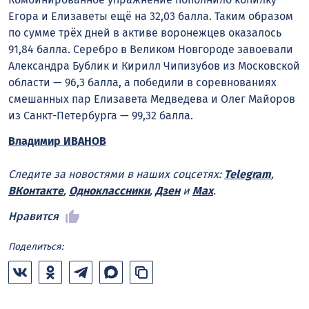
Егора и Елизаветы ещё на 32,03 балла. Таким образом
по сумме трёх дней в активе воронежцев оказалось
91,84 балла. Серебро в Великом Новгороде завоевали
Александра Бублик и Кирилл Чипизубов из Московской
области — 96,3 балла, а победили в соревнованиях
смешанных пар Елизавета Медведева и Олег Майоров
из Санкт-Петербурга — 99,32 балла.
Владимир ИВАНОВ
Следите за новостями в наших соцсетях:
Telegram
,
ВКонтакте
,
Одноклассники
,
Дзен
и
Max
.
Нравится
Поделиться: