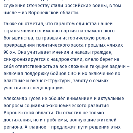
служения Отечеству стали российские воины, в том
числе – из Воронежской области.
Также он отметил, что гарантом единства нашей
страны является именно партия парламентского
большинства, сыгравшая историческую роль в
прекращении политического хаоса прошлых «лихих
90-х». Она учитывает мнения и наказы граждан,
синхронизируется с нацпроектами, смело берет на
себя ответственность за все сложные текущие задачи –
включая поддержку бойцов СВО и их включение во
властные и бизнес-структуры, заботу о семьях
участников спецоперации.
Александр Гусев не обошёл вниманием и актуальные
вопросы социально-экономического развития
Воронежской области. Он отметил не только
достижения, но и проблемы, волнующие жителей
региона. А главное – предложил пути решения этих