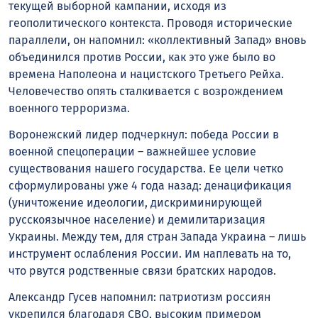
текущей выборной кампании, исходя из
геополитического контекста. Проводя исторические
параллели, он напомнил: «коллективный Запад» вновь
объединился против России, как это уже было во
времена Наполеона и нацистского Третьего Рейха.
Человечество опять сталкивается с возрождением
военного терроризма.
Воронежский лидер подчеркнул: победа России в
военной спецоперации – важнейшее условие
существования нашего государства. Ее цели четко
сформулированы уже 4 года назад: денацификация
(уничтожение идеологии, дискриминирующей
русскоязычное население) и демилитаризация
Украины. Между тем, для стран Запада Украина – лишь
инструмент ослабления России. Им наплевать на то,
что рвутся родственные связи братских народов.
Александр Гусев напомнил: патриотизм россиян
укрепился благодаря СВО, высоким примером