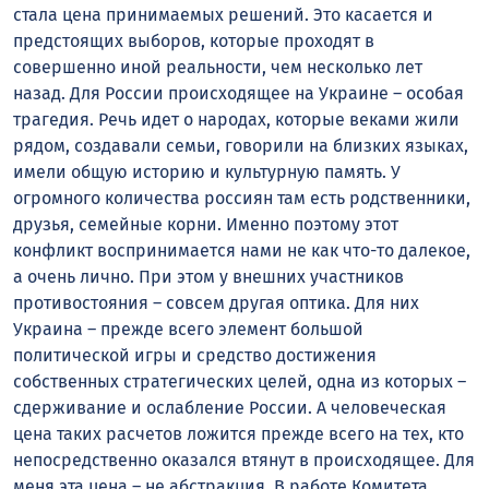
стала цена принимаемых решений. Это касается и
предстоящих выборов, которые проходят в
совершенно иной реальности, чем несколько лет
назад. Для России происходящее на Украине – особая
трагедия. Речь идет о народах, которые веками жили
рядом, создавали семьи, говорили на близких языках,
имели общую историю и культурную память. У
огромного количества россиян там есть родственники,
друзья, семейные корни. Именно поэтому этот
конфликт воспринимается нами не как что-то далекое,
а очень лично. При этом у внешних участников
противостояния – совсем другая оптика. Для них
Украина – прежде всего элемент большой
политической игры и средство достижения
собственных стратегических целей, одна из которых –
сдерживание и ослабление России. А человеческая
цена таких расчетов ложится прежде всего на тех, кто
непосредственно оказался втянут в происходящее. Для
меня эта цена – не абстракция. В работе Комитета