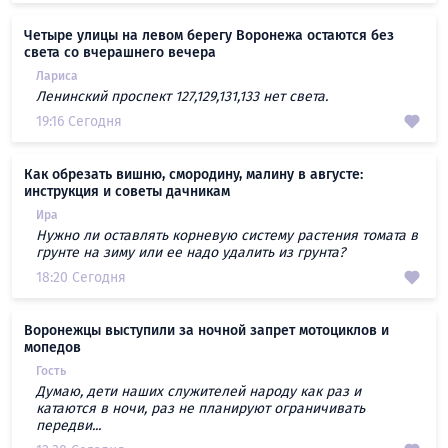
Четыре улицы на левом берегу Воронежа остаются без
света со вчерашнего вечера
Лариса
Ленинский проспект 127,129,131,133 нет света.
19:16 Сегодня
Как обрезать вишню, смородину, малину в августе:
инструкция и советы дачникам
Ира
Нужно ли оставлять корневую систему растения томата в
грунте на зиму или ее надо удалить из грунта?
18:20 Сегодня
Воронежцы выступили за ночной запрет мотоциклов и
мопедов
Гость
Думаю, дети наших служителей народу как раз и
катаются в ночи, раз не планируют ограничивать
передви...