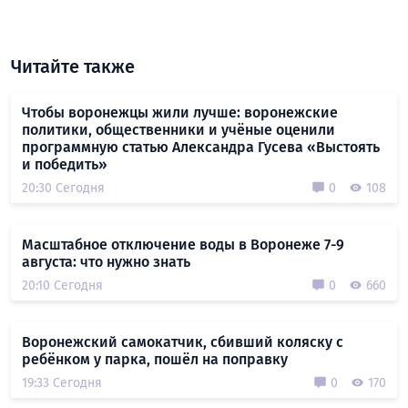
Читайте также
Чтобы воронежцы жили лучше: воронежские
политики, общественники и учёные оценили
программную статью Александра Гусева «Выстоять
и победить»
20:30 Сегодня
0
108
Масштабное отключение воды в Воронеже 7-9
августа: что нужно знать
20:10 Сегодня
0
660
Воронежский самокатчик, сбивший коляску с
ребёнком у парка, пошёл на поправку
19:33 Сегодня
0
170