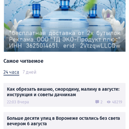
Самое читаемое
24 часа
7 дней
Как обрезать вишню, смородину, малину в августе:
инструкция и советы дачникам
22:03 Вчера
2
48219
Больше десяти улиц в Воронеже остались без света
вечером 6 августа