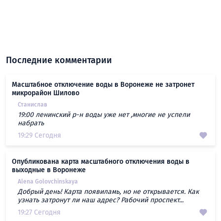
Последние комментарии
Масштабное отключение воды в Воронеже не затронет
микрорайон Шилово
Станислав
19:00 ленинский р-н воды уже нет ,многие не успели
набрать
19:29 Сегодня
Опубликована карта масштабного отключения воды в
выходные в Воронеже
Alena Golovchinskaya
Добрый день! Карта появиламь, но не открывается. Как
узнать затронут ли наш адрес? Рабочий проспект...
19:27 Сегодня