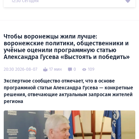
12:30 Сегодня
Чтобы воронежцы жили лучше:
воронежские политики, общественники и
учёные оценили программную статью
Александра Гусева «Выстоять и победить»
20:30 2026-08-07
17 мин
0
109
Экспертное сообщество отмечает, что в основе
программной статьи Александра Гусева — конкретные
решения, отвечающие актуальным запросам жителей
региона