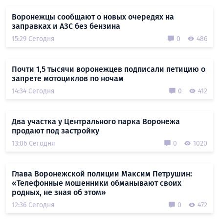
Воронежцы сообщают о новых очередях на
заправках и АЗС без бензина
15:29 Сегодня
0
486
Почти 1,5 тысячи воронежцев подписали петицию о
запрете мотоциклов по ночам
14:34 Сегодня
0
412
Два участка у Центрального парка Воронежа
продают под застройку
13:06 Сегодня
0
1020
Глава Воронежской полиции Максим Петрушин:
«Телефонные мошенники обманывают своих
родных, не зная об этом»
12:36 Сегодня
0
472