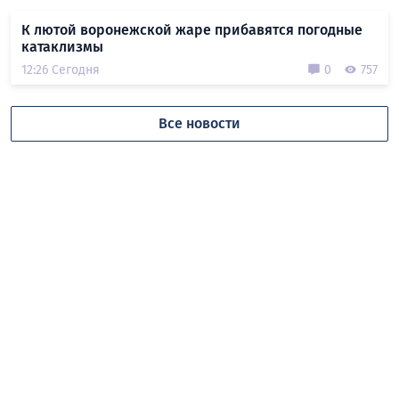
К лютой воронежской жаре прибавятся погодные
катаклизмы
12:26 Сегодня
0
757
Все новости