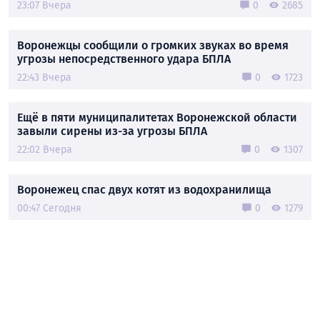
23:07 Вчера
0
2685
Воронежцы сообщили о громких звуках во время
угрозы непосредственного удара БПЛА
22:43 Вчера
0
1723
Ещё в пяти муниципалитетах Воронежской области
завыли сирены из-за угрозы БПЛА
22:02 Вчера
0
1307
Воронежец спас двух котят из водохранилища
00:47 Сегодня
0
1279