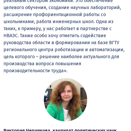
реальным сектором экономики. Это обеспечение
целевого обучения, создание научных лабораторий,
расширение профориентационной работы со
школьниками, работа инженерных школ. Одна из
таких, к примеру, у нас работает в партнерстве с
НВАЭС. Также особо хочу отметить содействие
руководства области в формировании на базе ВГТУ
регионального центра роботизации и автоматизации,
цель которого – решение наиболее актуального для
производства вопроса повышения
производительности труда».
Виктория Черникова, кандидат политических наук,