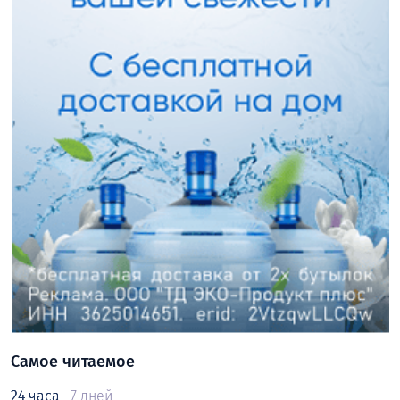
Самое читаемое
24 часа
7 дней