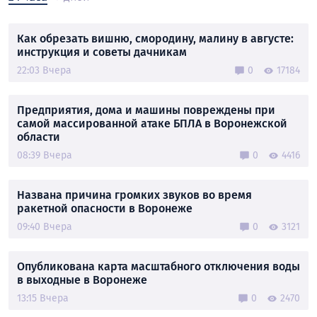
Как обрезать вишню, смородину, малину в августе:
инструкция и советы дачникам
22:03 Вчера
0
17184
Предприятия, дома и машины повреждены при
самой массированной атаке БПЛА в Воронежской
области
08:39 Вчера
0
4416
Названа причина громких звуков во время
ракетной опасности в Воронеже
09:40 Вчера
0
3121
Опубликована карта масштабного отключения воды
в выходные в Воронеже
13:15 Вчера
0
2470