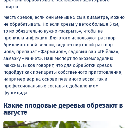
спирта.
Места срезов, если они меньше 5 см в диаметре, можно
не обрабатывать. Но если срезы у веток больше 5 см,
то их обязательно нужно «закрыть», чтобы не
проникла инфекция. Для этого используют раствор
бриллиантовой зелени, водно-спиртовой раствор
йода, препарат «Фармайод», садовый вар «Пчёлка»,
замазку «Раннет». Наш эксперт по экоземледелию
Максим Лыков говорит, что для обработки срезов
подойдут как препараты собственного приготовления,
например вар на основе пчелиного воска, так и
профессиональные составы с добавлением
фунгицида.
Какие плодовые деревья обрезают в
августе