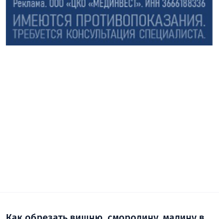
Как обрезать вишню, смородину, малину в