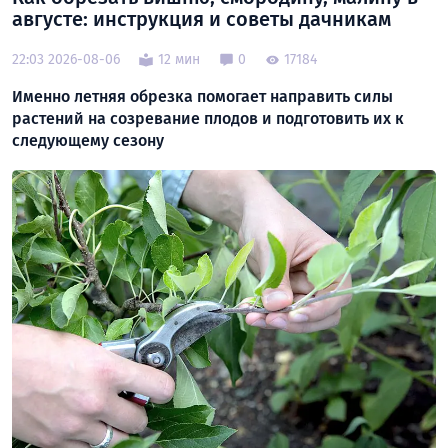
августе: инструкция и советы дачникам
22:03 2026-08-06
12 мин
0
17184
Именно летняя обрезка помогает направить силы
растений на созревание плодов и подготовить их к
следующему сезону