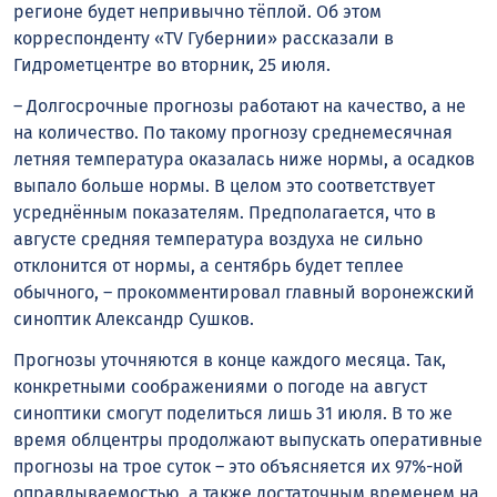
регионе будет непривычно тёплой. Об этом
корреспонденту «TV Губернии» рассказали в
Гидрометцентре во вторник, 25 июля.
– Долгосрочные прогнозы работают на качество, а не
на количество. По такому прогнозу среднемесячная
летняя температура оказалась ниже нормы, а осадков
выпало больше нормы. В целом это соответствует
усреднённым показателям. Предполагается, что в
августе средняя температура воздуха не сильно
отклонится от нормы, а сентябрь будет теплее
обычного, – прокомментировал главный воронежский
синоптик Александр Сушков.
Прогнозы уточняются в конце каждого месяца. Так,
конкретными соображениями о погоде на август
синоптики смогут поделиться лишь 31 июля. В то же
время облцентры продолжают выпускать оперативные
прогнозы на трое суток – это объясняется их 97%-ной
оправдываемостью, а также достаточным временем на