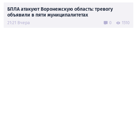
БПЛА атакуют Воронежскую область: тревогу
объявили в пяти муниципалитетах
21:21 Вчера
0
1510