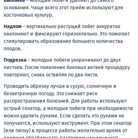
Выломка
– молодые побеги удаляют до самого
основания. Чаще всего этот приём используют для
косточковых культур.
Надлом
– вертикально растущий побег аккуратно
наклоняют и фиксируют горизонтально. Это помогает
стимулировать образование большего количества
плодов.
Подрезка
– молодые побеги укорачивают до двух
листьев. После появления боковых ветвей процедуру
повторяют, снова оставляя по два листа.
Проводить обрезку лучше в сухую, солнечную и
безветренную погоду. Это снижает риск
распространения болезней. Для работы используют
острый секатор, а молодые побеги при необходимости
можно удалить руками. Если сделать это руками не
получается, используют инструмент. При этом секатор
(или пилку) в процессе работы желательно время от
времени обрабатывать раствором нашатырного