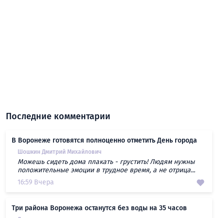
Последние комментарии
В Воронеже готовятся полноценно отметить День города
Шошкин Дмитрий Михайлович
Можешь сидеть дома плакать - грустить! Людям нужны
положительные эмоции в трудное время, а не отрица...
16:59 Вчера
Три района Воронежа останутся без воды на 35 часов