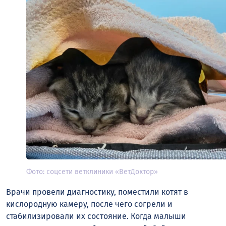
Фото: соцсети ветклиники «ВетДоктор»
Врачи провели диагностику, поместили котят в
кислородную камеру, после чего согрели и
стабилизировали их состояние. Когда малыши