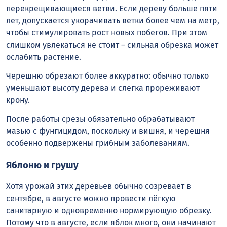
перекрещивающиеся ветви. Если дереву больше пяти
лет, допускается укорачивать ветки более чем на метр,
чтобы стимулировать рост новых побегов. При этом
слишком увлекаться не стоит – сильная обрезка может
ослабить растение.
Черешню обрезают более аккуратно: обычно только
уменьшают высоту дерева и слегка прореживают
крону.
После работы срезы обязательно обрабатывают
мазью с фунгицидом, поскольку и вишня, и черешня
особенно подвержены грибным заболеваниям.
Яблоню и грушу
Хотя урожай этих деревьев обычно созревает в
сентябре, в августе можно провести лёгкую
санитарную и одновременно нормирующую обрезку.
Потому что в августе, если яблок много, они начинают