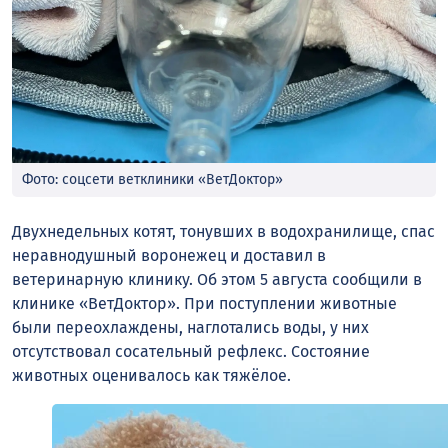
Фото: соцсети ветклиники «ВетДоктор»
Двухнедельных котят, тонувших в водохранилище, спас
неравнодушный воронежец и доставил в
ветеринарную клинику. Об этом 5 августа сообщили в
клинике «ВетДоктор». При поступлении животные
были переохлаждены, наглотались воды, у них
отсутствовал сосательный рефлекс. Состояние
животных оценивалось как тяжёлое.