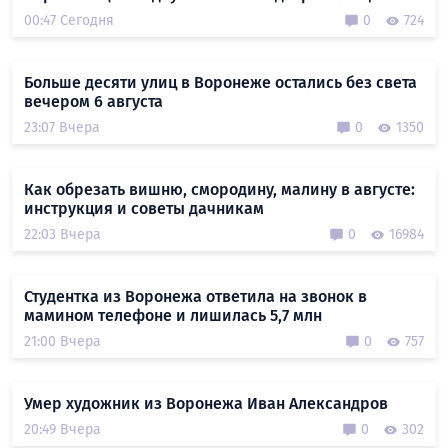
00:47 Сегодня
0
724
Больше десяти улиц в Воронеже остались без света
вечером 6 августа
23:07 Вчера
0
1350
Как обрезать вишню, смородину, малину в августе:
инструкция и советы дачникам
22:03 Вчера
0
16984
Студентка из Воронежа ответила на звонок в
мамином телефоне и лишилась 5,7 млн
21:00 Вчера
0
757
Умер художник из Воронежа Иван Александров
20:49 Вчера
0
302