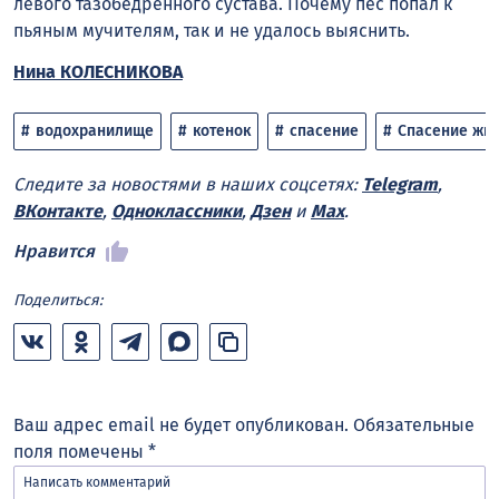
левого тазобедренного сустава. Почему пес попал к
пьяным мучителям, так и не удалось выяснить.
Нина КОЛЕСНИКОВА
водохранилище
котенок
спасение
Спасение жи
Следите за новостями в наших соцсетях:
Telegram
,
ВКонтакте
,
Одноклассники
,
Дзен
и
Max
.
Нравится
Поделиться:
Ваш адрес email не будет опубликован.
Обязательные
поля помечены
*