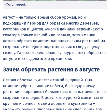
Фото freepik
Август – не только время сбора урожая, но и
подходящий период для обрезки многих деревьев,
кустарников и цветов. Многие дачники вспоминают о
секаторе только весной или осенью, хотя именно
летняя обрезка помогает направить силы растений на
созревание плодов и подготовить их к следующему
сезону. Рассказываем, какие культуры стоит обрезать в
августе и как сделать это правильно.
Зачем обрезать растения в августе
Летняя обрезка считается самой щадящей. Она
помогает убрать лишние побеги, благодаря чему
растения направляют больше питательных веществ на
созревание плодов. В результате урожай может стать
крупнее и сочнее, а сами деревья и кустарники –
заложить больше плодовых почек на следующий год.