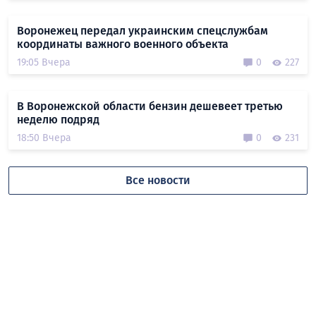
Воронежец передал украинским спецслужбам
координаты важного военного объекта
19:05 Вчера
0
227
В Воронежской области бензин дешевеет третью
неделю подряд
18:50 Вчера
0
231
Все новости