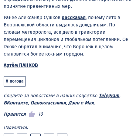
принятие превентивных мер.
Ранее Александр Сушков
рассказал
, почему лето в
Воронежской области выдалось дождливым. По
словам метеоролога, всё дело в траектории
перемещения циклонов и глобальном потеплении. Он
также обратил внимание, что Воронеж в целом
становится более южным городом.
Артём ПАНКОВ
погода
Следите за новостями в наших соцсетях:
Telegram
,
ВКонтакте
,
Одноклассники
,
Дзен
и
Max
.
Нравится
10
Поделиться: