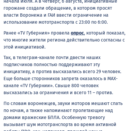
начала июля. А в четверг, 6 августа, инициативные
горожане создали обращение, в котором просят
власти Воронежа и ГАИ ввести ограничение на
использование мототранспорта с 23:00 по 6:00.
Ранее «TV Губерния» провела
опрос
, который показал,
что многие жители региона действительно согласны с
этой инициативой.
Так, в телеграм-канале почти двести наших
подписчиков полностью поддерживают эту
инициативу, а против высказались всего 29 человек.
Еще больше сторонников запрета оказалось в MAX-
канале «TV Губернии». Свыше 800 человек
высказались за ограничения и всего 11 – против.
По словам воронежцев, звуки моторов мешают спать
по ночам, а также напоминают пролетающие над
домами вражеские БПЛА. Особенную тревогу
вызывает шум мототранспорта во время активной