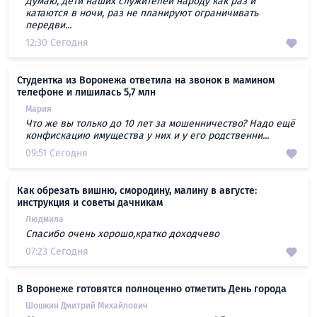
Думаю, дети наших служителей народу как раз и
катаются в ночи, раз не планируют ограничивать
передви...
12:30 Сегодня
Студентка из Воронежа ответила на звонок в мамином
телефоне и лишилась 5,7 млн
Мария
Что же вы только до 10 лет за мошенничество? Надо ещё
конфискацию имущества у них и у его родственни...
09:51 Сегодня
Как обрезать вишню, смородину, малину в августе:
инструкция и советы дачникам
Людмила
Спасибо очень хорошо,кратко доходчево
07:23 Сегодня
В Воронеже готовятся полноценно отметить День города
Шошкин Дмитрий Михайлович