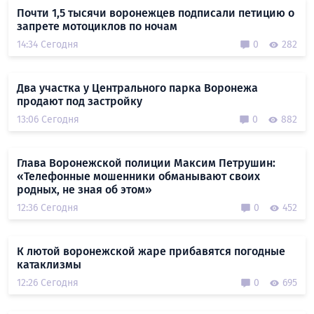
Почти 1,5 тысячи воронежцев подписали петицию о
запрете мотоциклов по ночам
14:34 Сегодня
0
282
Два участка у Центрального парка Воронежа
продают под застройку
13:06 Сегодня
0
882
Глава Воронежской полиции Максим Петрушин:
«Телефонные мошенники обманывают своих
родных, не зная об этом»
12:36 Сегодня
0
452
К лютой воронежской жаре прибавятся погодные
катаклизмы
12:26 Сегодня
0
695