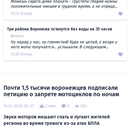
Можешь сидеть дома плакать - грустить! Людям нужны
положительные эмоции в трудное время, а не отрица...
16:59 Вчера
Три района Воронежа останутся без воды на 35 часов
Депутат
Ну народ у нас, ну говнистый! Куда не целуй, а везде у
него жопа получается... услышали. В следующем...
12:36 Вчера
Почти 1,5 тысячи воронежцев подписали
петицию о запрете мотоциклов по ночам
14:34 2026-08-07
2 мин
0
282
Звуки моторов мешают спать и пугают жителей
региона во время тревоги из-за атак БПЛА