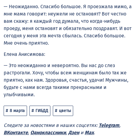
— Неожиданно. Спасибо большое. Я проезжала мимо, а
мне мама говорит: неужели не остановят? Вот честно
вам скажу: я каждый год думала, что когда-нибудь
проеду, меня остановят и обязательно поздравят. И вот
сегодня у меня эта мечта сбылась. Спасибо большое.
Мне очень приятно.
Елена Анисимова:
— Это неожиданно и невероятно. Вы нас до слез
растрогали. Хочу, чтобы всем женщинам было так же
приятно, как нам. Здоровья, счастья, удачи! Мужчины,
будьте с нами всегда такими прекрасными и
улыбчивыми.
8 марта
ГИБДД
цветы
Следите за новостями в наших соцсетях:
Telegram
,
ВКонтакте
,
Одноклассники
,
Дзен
и
Max
.