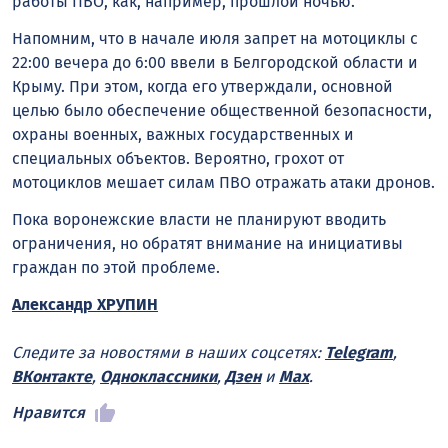
работы ПВО, как, например, прошлой ночью.
Напомним, что в начале июля запрет на мотоциклы с
22:00 вечера до 6:00 ввели в Белгородской области и
Крыму. При этом, когда его утверждали, основной
целью было обеспечение общественной безопасности,
охраны военных, важных государственных и
специальных объектов. Вероятно, грохот от
мотоциклов мешает силам ПВО отражать атаки дронов.
Пока воронежские власти не планируют вводить
ограничения, но обратят внимание на инициативы
граждан по этой проблеме.
Александр ХРУПИН
Следите за новостями в наших соцсетях:
Telegram
,
ВКонтакте
,
Одноклассники
,
Дзен
и
Max
.
Нравится