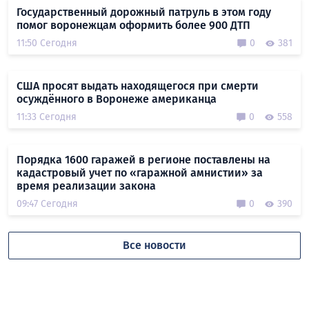
Государственный дорожный патруль в этом году
помог воронежцам оформить более 900 ДТП
11:50 Сегодня
0
381
США просят выдать находящегося при смерти
осуждённого в Воронеже американца
11:33 Сегодня
0
558
Порядка 1600 гаражей в регионе поставлены на
кадастровый учет по «гаражной амнистии» за
время реализации закона
09:47 Сегодня
0
390
Все новости