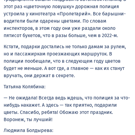
этот раз «цветочную ловушку» дорожная полиция
устроила у кинотеатра «Пролетарий». Все барышни-
водители были одарены цветами. По словам
инспекторов, в этом году они уже раздали около
пятисот букетов, что в разы больше, чем в 2022-м.
Кстати, подарки достались не только дамам за рулем,
но и пассажиркам проезжающих маршруток. В
полиции пообещали, что в следующем году цветов
будет не меньше. А вот где, а главное — как их станут
вручать, они держат в секрете.
Татьяна Колябина:
— Не ожидала! Всегда ведь ждешь, что полиция за что-
нибудь накажет. А здесь — так приятно, подарили
цветы. Спасибо, ребята! Обожаю этот праздник.
Воронеж, ты лучший!
Людмила Болдырева: