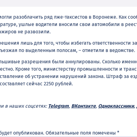
огли разоблачить ряд лже-таксистов в Воронеже. Как со
ратуре, ушлые водители вносили свои автомобили в реест
ажиров не развозили.
ешения лишь для того, чтобы избегать ответственности з
ъезжая по выделенным полосам, – отметили в ведомстве.
альшивые разрешения были аннулированы. Сколько именн
естно. Кроме того, министерству промышленности и тран
ставление об устранении нарушений закона. Штраф за ез
составляет сейчас 2250 рублей.
ми в наших соцсетях:
Telegram
,
ВКонтакте
,
Одноклассники
,
будет опубликован.
Обязательные поля помечены
*