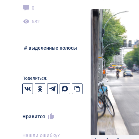
0
682
выделенные полосы
Поделиться:
Нравится
Нашли ошибку?