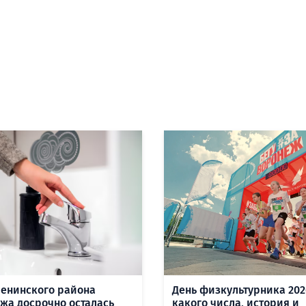
Ленинского района
День физкультурника 202
жа досрочно осталась
какого числа, история и