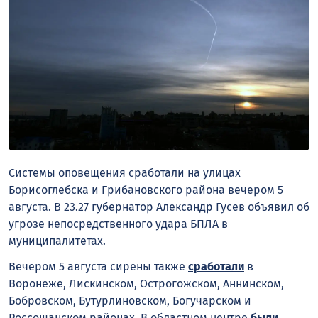
Системы оповещения сработали на улицах
Борисоглебска и Грибановского района вечером 5
августа. В 23.27 губернатор Александр Гусев объявил об
угрозе непосредственного удара БПЛА в
муниципалитетах.
Вечером 5 августа сирены также
сработали
в
Воронеже, Лискинском, Острогожском, Аннинском,
Бобровском, Бутурлиновском, Богучарском и
Россошанском районах. В областном центре
были