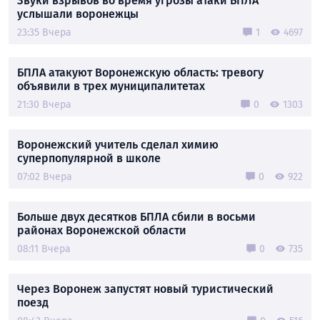
Звуки взрывов во время угрозы атаки БПЛА
услышали воронежцы
23:35 Вчера
1
4697
БПЛА атакуют Воронежскую область: тревогу
объявили в трех муниципалитетах
21:30 Вчера
0
1303
Воронежский учитель сделал химию
суперпопулярной в школе
07:02 Вчера
0
922
Больше двух десятков БПЛА сбили в восьми
районах Воронежской области
08:11 Вчера
0
735
Через Воронеж запустят новый туристический
поезд