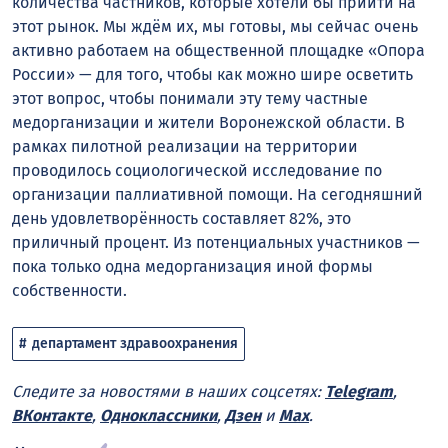
количества частников, которые хотели бы прийти на
этот рынок. Мы ждём их, мы готовы, мы сейчас очень
активно работаем на общественной площадке «Опора
России» — для того, чтобы как можно шире осветить
этот вопрос, чтобы понимали эту тему частные
медорганизации и жители Воронежской области. В
рамках пилотной реализации на территории
проводилось социологической исследование по
организации паллиативной помощи. На сегодняшний
день удовлетворённость составляет 82%, это
приличный процент. Из потенциальных участников —
пока только одна медорганизация иной формы
собственности.
департамент здравоохранения
Следите за новостями в наших соцсетях:
Telegram
,
ВКонтакте
,
Одноклассники
,
Дзен
и
Max
.