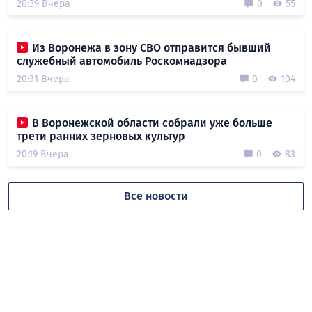
20:39 Вчера
0
55
Из Воронежа в зону СВО отправится бывший
служебный автомобиль Роскомнадзора
20:31 Вчера
0
104
В Воронежской области собрали уже больше
трети ранних зерновых культур
20:19 Вчера
0
83
Все новости