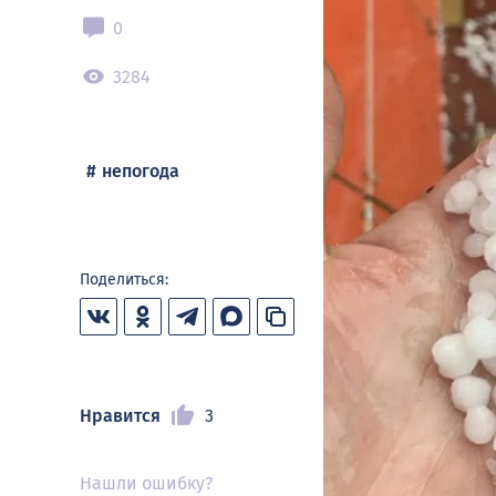
0
3284
непогода
Поделиться:
Нравится
3
Нашли ошибку?