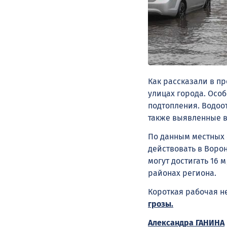
Как рассказали в п
улицах города. Осо
подтопления. Водоо
также выявленные в
По данным местных 
действовать в Ворон
могут достигать 16 
районах региона.
Короткая рабочая н
грозы.
Александра ГАНИНА