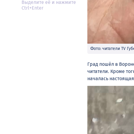
Выделите её и нажмите
Ctrl+Enter
Фото: читатели TV Гу
Град пошёл в Вороне
читатели. Кроме то
началась настоящая
Видеоплеер