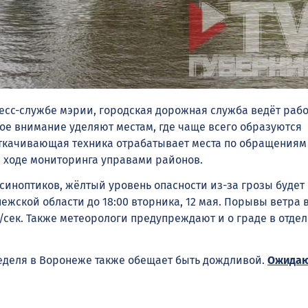
ресс-службе мэрии, городская дорожная служба ведёт раб
бое внимание уделяют местам, где чаще всего образуются
ткачивающая техника отрабатывает места по обращениям 
 ходе мониторинга управами районов.
синоптиков, жёлтый уровень опасности из-за грозы будет
ежской области до 18:00 вторника, 12 мая. Порывы ветра 
м/сек. Также метеорологи предупреждают и о граде в отде
еделя в Воронеже также обещает быть дождливой.
Ожидаю