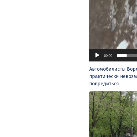
00:00
Автомобилисты Воро
практически невозм
повредиться.